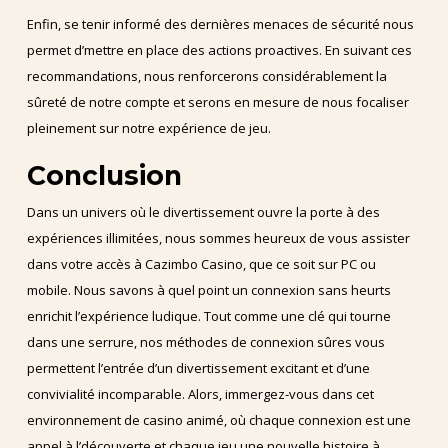
Enfin, se tenir informé des dernières menaces de sécurité nous
permet d’mettre en place des actions proactives. En suivant ces
recommandations, nous renforcerons considérablement la
sûreté de notre compte et serons en mesure de nous focaliser
pleinement sur notre expérience de jeu.
Conclusion
Dans un univers où le divertissement ouvre la porte à des
expériences illimitées, nous sommes heureux de vous assister
dans votre accès à Cazimbo Casino, que ce soit sur PC ou
mobile. Nous savons à quel point un connexion sans heurts
enrichit l’expérience ludique. Tout comme une clé qui tourne
dans une serrure, nos méthodes de connexion sûres vous
permettent l’entrée d’un divertissement excitant et d’une
convivialité incomparable. Alors, immergez-vous dans cet
environnement de casino animé, où chaque connexion est une
appel à l’découverte et chaque jeu une nouvelle histoire à