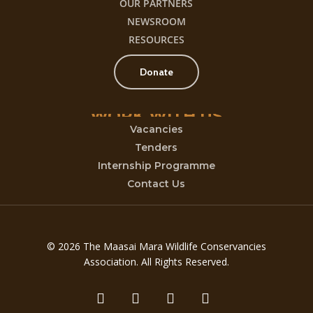
OUR PARTNERS
NEWSROOM
RESOURCES
Donate
WORK
WITH
US
Vacancies
Tenders
Internship Programme
Contact Us
© 2026 The Maasai Mara Wildlife Conservancies
Association. All Rights Reserved.
twitter
facebook
youtube
instagram