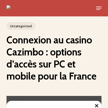
Skip
Menu
to
Close
main
Menu
content
Uncategorized
Connexion au casino
Cazimbo : options
d’accès sur PC et
mobile pour la France