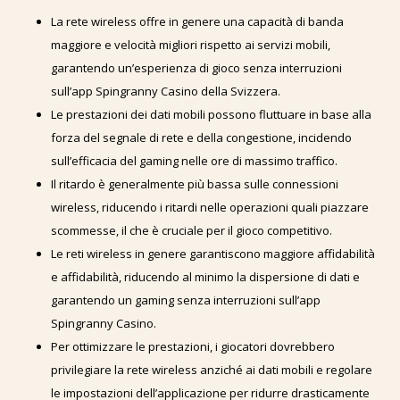
La rete wireless offre in genere una capacità di banda
maggiore e velocità migliori rispetto ai servizi mobili,
garantendo un’esperienza di gioco senza interruzioni
sull’app Spingranny Casino della Svizzera.
Le prestazioni dei dati mobili possono fluttuare in base alla
forza del segnale di rete e della congestione, incidendo
sull’efficacia del gaming nelle ore di massimo traffico.
Il ritardo è generalmente più bassa sulle connessioni
wireless, riducendo i ritardi nelle operazioni quali piazzare
scommesse, il che è cruciale per il gioco competitivo.
Le reti wireless in genere garantiscono maggiore affidabilità
e affidabilità, riducendo al minimo la dispersione di dati e
garantendo un gaming senza interruzioni sull’app
Spingranny Casino.
Per ottimizzare le prestazioni, i giocatori dovrebbero
privilegiare la rete wireless anziché ai dati mobili e regolare
le impostazioni dell’applicazione per ridurre drasticamente