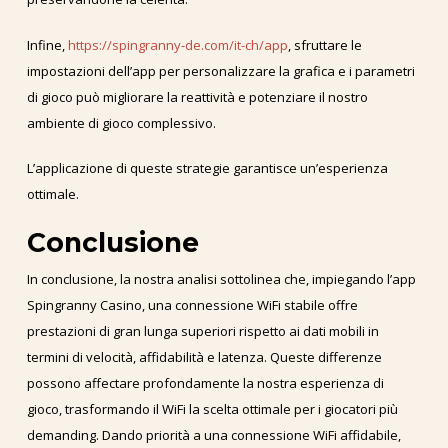
Infine,
https://spingranny-de.com/it-ch/app
, sfruttare le
impostazioni dell’app per personalizzare la grafica e i parametri
di gioco può migliorare la reattività e potenziare il nostro
ambiente di gioco complessivo.
L’applicazione di queste strategie garantisce un’esperienza
ottimale.
Conclusione
In conclusione, la nostra analisi sottolinea che, impiegando l’app
Spingranny Casino, una connessione WiFi stabile offre
prestazioni di gran lunga superiori rispetto ai dati mobili in
termini di velocità, affidabilità e latenza. Queste differenze
possono affectare profondamente la nostra esperienza di
gioco, trasformando il WiFi la scelta ottimale per i giocatori più
demanding. Dando priorità a una connessione WiFi affidabile,