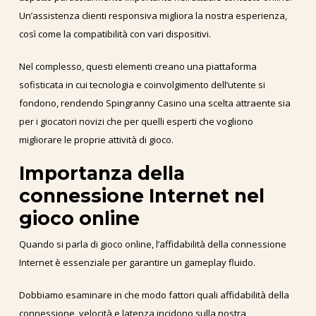
Un’assistenza clienti responsiva migliora la nostra esperienza,
così come la compatibilità con vari dispositivi.
Nel complesso, questi elementi creano una piattaforma
sofisticata in cui tecnologia e coinvolgimento dell’utente si
fondono, rendendo Spingranny Casino una scelta attraente sia
per i giocatori novizi che per quelli esperti che vogliono
migliorare le proprie attività di gioco.
Importanza della
connessione Internet nel
gioco online
Quando si parla di gioco online, l’affidabilità della connessione
Internet è essenziale per garantire un gameplay fluido.
Dobbiamo esaminare in che modo fattori quali affidabilità della
connessione, velocità e latenza incidono sulla nostra