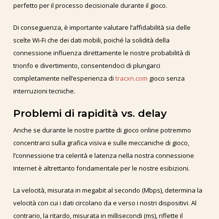
perfetto per il processo decisionale durante il gioco.
Di conseguenza, è importante valutare l’affidabilità sia delle
scelte Wi-Fi che dei dati mobili, poiché la solidità della
connessione influenza direttamente le nostre probabilità di
trionfo e divertimento, consentendoci di plungarci
completamente nell’esperienza di
tracxn.com
gioco senza
interruzioni tecniche.
Problemi di rapidità vs. delay
Anche se durante le nostre partite di gioco online potremmo
concentrarci sulla grafica visiva e sulle meccaniche di gioco,
l’connessione tra celerità e latenza nella nostra connessione
Internet è altrettanto fondamentale per le nostre esibizioni.
La velocità, misurata in megabit al secondo (Mbps), determina la
velocità con cui i dati circolano da e verso i nostri dispositivi. Al
contrario, la ritardo, misurata in millisecondi (ms), riflette il