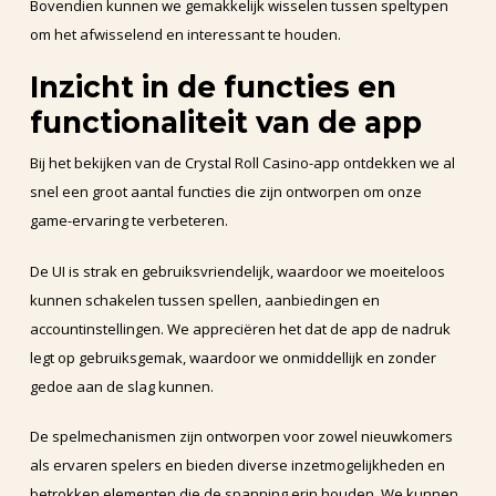
Bovendien kunnen we gemakkelijk wisselen tussen speltypen
om het afwisselend en interessant te houden.
Inzicht in de functies en
functionaliteit van de app
Bij het bekijken van de Crystal Roll Casino-app ontdekken we al
snel een groot aantal functies die zijn ontworpen om onze
game-ervaring te verbeteren.
De UI is strak en gebruiksvriendelijk, waardoor we moeiteloos
kunnen schakelen tussen spellen, aanbiedingen en
accountinstellingen. We appreciëren het dat de app de nadruk
legt op gebruiksgemak, waardoor we onmiddellijk en zonder
gedoe aan de slag kunnen.
De spelmechanismen zijn ontworpen voor zowel nieuwkomers
als ervaren spelers en bieden diverse inzetmogelijkheden en
betrokken elementen die de spanning erin houden. We kunnen