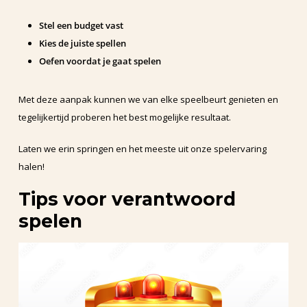
Stel een budget vast
Kies de juiste spellen
Oefen voordat je gaat spelen
Met deze aanpak kunnen we van elke speelbeurt genieten en
tegelijkertijd proberen het best mogelijke resultaat.
Laten we erin springen en het meeste uit onze spelervaring
halen!
Tips voor verantwoord
spelen