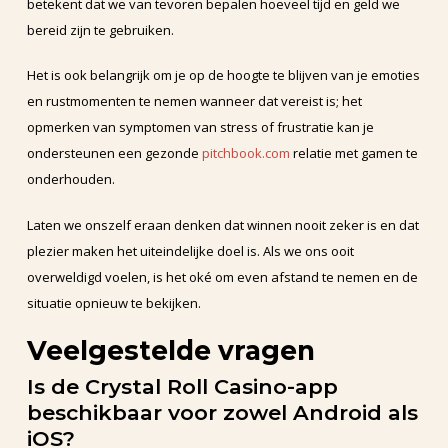
betekent dat we van tevoren bepalen hoeveel tijd en geld we
bereid zijn te gebruiken.
Het is ook belangrijk om je op de hoogte te blijven van je emoties
en rustmomenten te nemen wanneer dat vereist is; het
opmerken van symptomen van stress of frustratie kan je
ondersteunen een gezonde
pitchbook.com
relatie met gamen te
onderhouden.
Laten we onszelf eraan denken dat winnen nooit zeker is en dat
plezier maken het uiteindelijke doel is. Als we ons ooit
overweldigd voelen, is het oké om even afstand te nemen en de
situatie opnieuw te bekijken.
Veelgestelde vragen
Is de Crystal Roll Casino-app
beschikbaar voor zowel Android als
iOS?