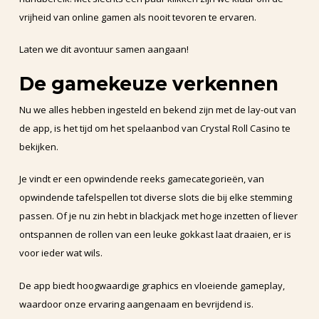
vrijheid van online gamen als nooit tevoren te ervaren.
Laten we dit avontuur samen aangaan!
De gamekeuze verkennen
Nu we alles hebben ingesteld en bekend zijn met de lay-out van
de app, is het tijd om het spelaanbod van Crystal Roll Casino te
bekijken.
Je vindt er een opwindende reeks gamecategorieën, van
opwindende tafelspellen tot diverse slots die bij elke stemming
passen. Of je nu zin hebt in blackjack met hoge inzetten of liever
ontspannen de rollen van een leuke gokkast laat draaien, er is
voor ieder wat wils.
De app biedt hoogwaardige graphics en vloeiende gameplay,
waardoor onze ervaring aangenaam en bevrijdend is.