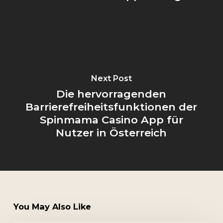
Next Post
Die hervorragenden
Barrierefreiheitsfunktionen der
Spinmama Casino App für
Nutzer in Österreich
You May Also Like