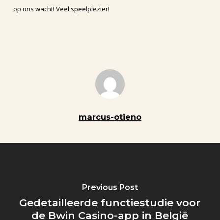
op ons wacht! Veel speelplezier!
marcus-otieno
Previous Post
Gedetailleerde functiestudie voor
de Bwin Casino-app in België