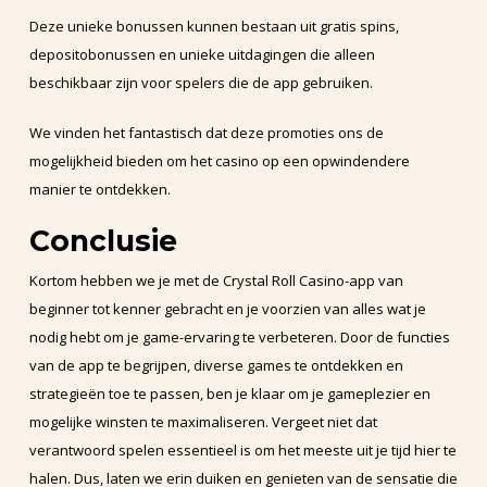
Deze unieke bonussen kunnen bestaan uit gratis spins,
depositobonussen en unieke uitdagingen die alleen
beschikbaar zijn voor spelers die de app gebruiken.
We vinden het fantastisch dat deze promoties ons de
mogelijkheid bieden om het casino op een opwindendere
manier te ontdekken.
Conclusie
Kortom hebben we je met de Crystal Roll Casino-app van
beginner tot kenner gebracht en je voorzien van alles wat je
nodig hebt om je game-ervaring te verbeteren. Door de functies
van de app te begrijpen, diverse games te ontdekken en
strategieën toe te passen, ben je klaar om je gameplezier en
mogelijke winsten te maximaliseren. Vergeet niet dat
verantwoord spelen essentieel is om het meeste uit je tijd hier te
halen. Dus, laten we erin duiken en genieten van de sensatie die