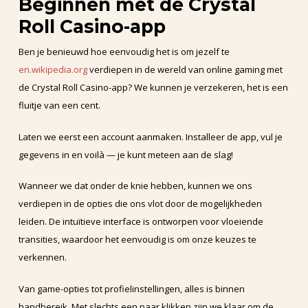
Beginnen met de Crystal
Roll Casino-app
Ben je benieuwd hoe eenvoudig het is om jezelf te
en.wikipedia.org
verdiepen in de wereld van online gaming met
de Crystal Roll Casino-app? We kunnen je verzekeren, het is een
fluitje van een cent.
Laten we eerst een account aanmaken. Installeer de app, vul je
gegevens in en voilà — je kunt meteen aan de slag!
Wanneer we dat onder de knie hebben, kunnen we ons
verdiepen in de opties die ons vlot door de mogelijkheden
leiden. De intuïtieve interface is ontworpen voor vloeiende
transities, waardoor het eenvoudig is om onze keuzes te
verkennen.
Van game-opties tot profielinstellingen, alles is binnen
handbereik. Met slechts een paar klikken zijn we klaar om de