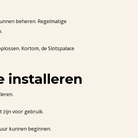
kunnen beheren. Regelmatige
.
plossen. Kortom, de Slotspalace
 installeren
leren.
 zijn voor gebruik.
tuur kunnen beginnen.