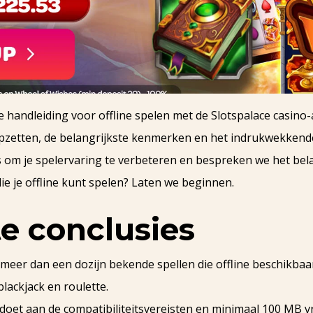
te handleiding voor offline spelen met de Slotspalace casi
zetten, de belangrijkste kenmerken en het indrukwekkende 
ps om je spelervaring te verbeteren en bespreken we het be
ie je offline kunt spelen? Laten we beginnen.
te conclusies
meer dan een dozijn bekende spellen die offline beschikbaar
lackjack en roulette.
doet aan de compatibiliteitsvereisten en minimaal 100 MB v