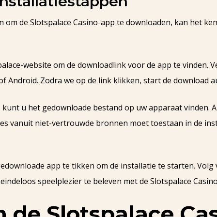
installatiestappen
 om de Slotspalace Casino-app te downloaden, kan het kenn
spalace-website om de downloadlink voor de app te vinden. V
of Android. Zodra we op de link klikken, start de download 
d, kunt u het gedownloade bestand op uw apparaat vinden. 
ies vanuit niet-vertrouwde bronnen moet toestaan in de ins
edownloade app te tikken om de installatie te starten. Volg
eindeloos speelplezier te beleven met de Slotspalace Casin
n de Slotspalace Ca