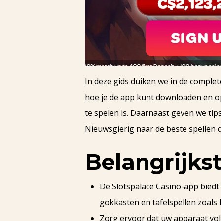
In deze gids duiken we in de comple
hoe je de app kunt downloaden en op
te spelen is. Daarnaast geven we ti
Nieuwsgierig naar de beste spellen d
Belangrijks
De Slotspalace Casino-app biedt 
gokkasten en tafelspellen zoals b
Zorg ervoor dat uw apparaat vol