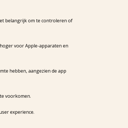
t belangrijk om te controleren of
f hoger voor Apple-apparaten en
uimte hebben, aangezien de app
 te voorkomen.
user experience.