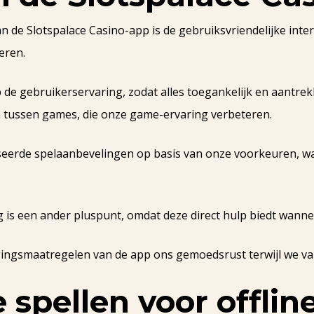
 de Slotspalace Casino-app is de gebruiksvriendelijke inte
eren.
 de gebruikerservaring, zodat alles toegankelijk en aantrekk
n tussen games, die onze game-ervaring verbeteren.
seerde spelaanbevelingen op basis van onze voorkeuren, 
is een ander pluspunt, omdat deze direct hulp biedt wanne
gingsmaatregelen van de app ons gemoedsrust terwijl we v
spellen voor offlin