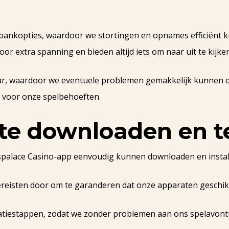
bankopties, waardoor we stortingen en opnames efficiënt 
 extra spanning en bieden altijd iets om naar uit te kijken
baar, waardoor we eventuele problemen gemakkelijk kunnen o
 voor onze spelbehoeften.
te downloaden en te
tspalace Casino-app eenvoudig kunnen downloaden en instal
ereisten door om te garanderen dat onze apparaten geschikt
llatiestappen, zodat we zonder problemen aan ons spelavon