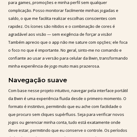
para games, promoções e minha perfil sem qualquer
complicação. Posso monitorar facilmente minhas jogadas e
saldo, o que me facilita realizar escolhas conscientes com
rapidez. Os ícones são nítidos e o combinação de cores é
agradável aos visão — sem exigência de forçar a visão!
Também aprecio que o app não me sature com opções; ele foca
o foco no que é importante. No geral, sinto-me no comando e
confiante ao usar a versão para celular da Bwin, transformando
minha experiência de jogo muito mais prazerosa.
Navegação suave
Com base nesse projeto intuitivo, navegar pela interface portátil
da Bwin é uma experiência fluida desde o primeiro momento. O
formato é instintivo, permitindo que eu ache com facilidade o
que procuro sem cliques supérfluos. Seja para verificar novos
jogos ou gerenciar minha conta, tudo está exatamente onde
deve estar, permitindo que eu conserve o controle. Os períodos