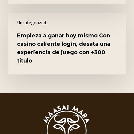
arvio
Empieza
Uncategorized
a
ganar
Empieza a ganar hoy mismo Con
hoy
casino caliente login, desata una
mismo
experiencia de juego con +300
Con
título
casino
caliente
login,
desata
una
experiencia
de
juego
con
+300