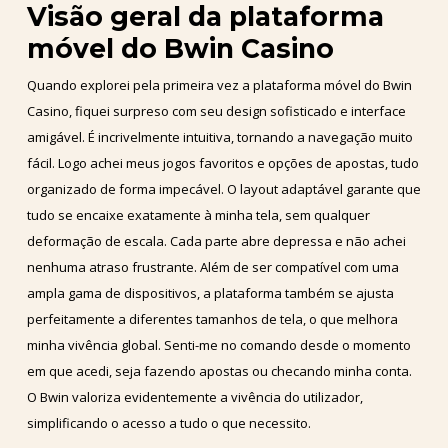
Visão geral da plataforma
móvel do Bwin Casino
Quando explorei pela primeira vez a plataforma móvel do Bwin
Casino, fiquei surpreso com seu design sofisticado e interface
amigável. É incrivelmente intuitiva, tornando a navegação muito
fácil. Logo achei meus jogos favoritos e opções de apostas, tudo
organizado de forma impecável. O layout adaptável garante que
tudo se encaixe exatamente à minha tela, sem qualquer
deformação de escala. Cada parte abre depressa e não achei
nenhuma atraso frustrante. Além de ser compatível com uma
ampla gama de dispositivos, a plataforma também se ajusta
perfeitamente a diferentes tamanhos de tela, o que melhora
minha vivência global. Senti-me no comando desde o momento
em que acedi, seja fazendo apostas ou checando minha conta.
O Bwin valoriza evidentemente a vivência do utilizador,
simplificando o acesso a tudo o que necessito.