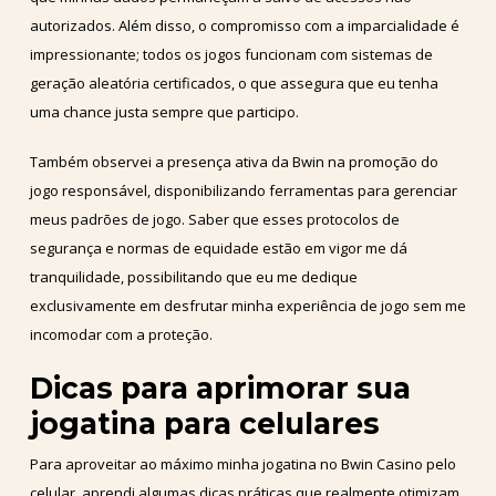
autorizados. Além disso, o compromisso com a imparcialidade é
impressionante; todos os jogos funcionam com sistemas de
geração aleatória certificados, o que assegura que eu tenha
uma chance justa sempre que participo.
Também observei a presença ativa da Bwin na promoção do
jogo responsável, disponibilizando ferramentas para gerenciar
meus padrões de jogo. Saber que esses protocolos de
segurança e normas de equidade estão em vigor me dá
tranquilidade, possibilitando que eu me dedique
exclusivamente em desfrutar minha experiência de jogo sem me
incomodar com a proteção.
Dicas para aprimorar sua
jogatina para celulares
Para aproveitar ao máximo minha jogatina no Bwin Casino pelo
celular, aprendi algumas dicas práticas que realmente otimizam