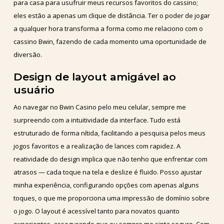
para casa para usufruir meus recursos favoritos do cassino;
eles estão a apenas um clique de distância. Ter o poder de jogar
a qualquer hora transforma a forma como me relaciono com o
cassino Bwin, fazendo de cada momento uma oportunidade de
diversão.
Design de layout amigável ao
usuário
Ao navegar no Bwin Casino pelo meu celular, sempre me
surpreendo com a intuitividade da interface. Tudo está
estruturado de forma nítida, facilitando a pesquisa pelos meus
jogos favoritos e a realização de lances com rapidez. A
reatividade do design implica que não tenho que enfrentar com
atrasos — cada toque na tela e deslize é fluido. Posso ajustar
minha experiência, configurando opções com apenas alguns
toques, o que me proporciona uma impressão de domínio sobre
o jogo. O layout é acessível tanto para novatos quanto