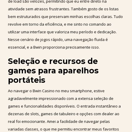
de load são velozes, permitindo que eu entre direto na
atividade sem atrasos frustrantes. Também gosto de os listas
bem estruturados que preservam minhas escolhas claras. Tudo
revolve em torno da eficiência, e me sinto no comando ao
utilizar uma interface que valoriza meu período e dedicação.
Nesse cenário de jogos rápido, uma navegação fluida é
essencial, e a Bwin proporciona precisamente isso.
Seleção e recursos de
games para aparelhos
portáteis
Ao navegar o Bwin Casino no meu smartphone, estive
agradavelmente impressionado com a extensa seleção de
games e funcionalidades disponíveis. O entrada instantâneo a
dezenas de slots, games de tabuleiro e opções com dealer ao
real foi emocionante. Amei a facilidade de navegar pelas
variadas classes, o que me permitiu encontrar meus favoritos