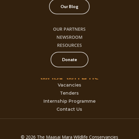
Our Blog
OUR PARTNERS
NEWSROOM
RESOURCES
Donate
WORK
WITH
US
Vacancies
Tenders
Internship Programme
Contact Us
© 2026 The Maasai Mara Wildlife Conservancies