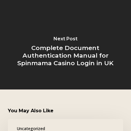
Next Post
Complete Document
Authentication Manual for
Spinmama Casino Login in UK
You May Also Like
Tuohi
Uncategorized
Casino