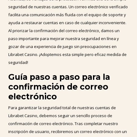
seguridad de nuestras cuentas. Un correo electrónico verificado
facilita una comunicación más fluida con el equipo de soporte y
ayuda a restaurar cuentas en caso de cualquier inconveniente.
Al priorizar la confirmación del correo electrónico, damos un
paso importante para mejorar nuestra seguridad en línea y
gozar de una experiencia de juego sin preocupaciones en
Librabet Casino. ¡Adoptemos esta simple pero eficaz medida de
seguridad!
Guía paso a paso para la
confirmación de correo
electrónico
Para garantizar la seguridad total de nuestras cuentas de
Librabet Casino, debemos seguir un sencillo proceso de
confirmación de correo electrónico. Tras completar nuestro
inscripción de usuario, recibiremos un correo electrónico con un