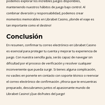
podemos explorar los increíbles juegos disponibles,
manteniendo nuestros hábitos de juego bajo control. Al
combinar diversión y responsabilidad, podemos crear
momentos memorables en Librabet Casino, ¡donde el viaje es
tan importante como el destino!
Conclusión
En resumen, confirmar tu correo electrónico en Librabet Casino
es esencial para proteger tu cuenta y mejorar tu experiencia de
juego. Con nuestra sencilla guía, serás capaz de navegar sin
dificultad por el proceso de verificación y resolver cualquier
inconveniente que pueda surgir. Si tienes alguna complicación,
no vaciles en ponerte en contacto con soporte técnico o reenviar
el correo electrónico de confirmación. ¡Ahora que te encuentras
preparado, descubramos juntos el apasionante mundo de
Librabet Casino! ¡Que disfrutes del juego!