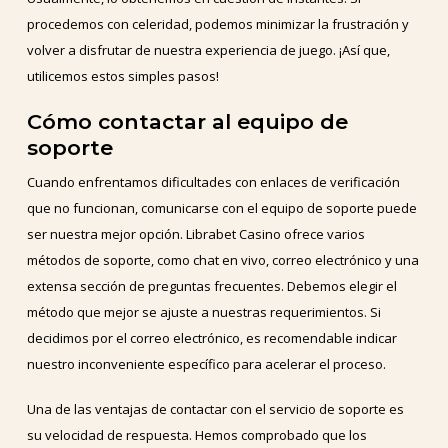
procedemos con celeridad, podemos minimizar la frustración y
volver a disfrutar de nuestra experiencia de juego. ¡Así que,
utilicemos estos simples pasos!
Cómo contactar al equipo de
soporte
Cuando enfrentamos dificultades con enlaces de verificación
que no funcionan, comunicarse con el equipo de soporte puede
ser nuestra mejor opción. Librabet Casino ofrece varios
métodos de soporte, como chat en vivo, correo electrónico y una
extensa sección de preguntas frecuentes. Debemos elegir el
método que mejor se ajuste a nuestras requerimientos. Si
decidimos por el correo electrónico, es recomendable indicar
nuestro inconveniente específico para acelerar el proceso.
Una de las ventajas de contactar con el servicio de soporte es
su velocidad de respuesta. Hemos comprobado que los