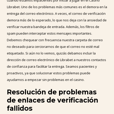
cuando estamos impacientes por iniciar a jugar en el Casino
Librabet. Uno de los problemas más comunes es el demora en la
entrega del correo electrónico. A veces, el correo de verificación
demora más de lo esperado, lo que nos deja con la ansiedad de
verificar nuestra bandeja de entrada. Además, los filtros de
spam pueden interceptar estos mensajes importantes.
Debemos chequear con frecuencia nuestra carpeta de correo
no deseado para cerciorarnos de que el correo no esté mal
etiquetado. Si aún no lo vemos, quizás debamos incluir la
dirección de correo electrónico de Librabet a nuestros contactos
de confianza para facilitar la entrega. Seamos pacientes y
proactivos, ya que solucionar estos problemas puede
ayudarnos a empezar sin problemas en el casino.
Resolución de problemas
de enlaces de verificación
fallidos