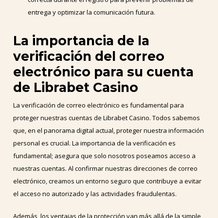
entrega y optimizar la comunicación futura.
La importancia de la
verificación del correo
electrónico para su cuenta
de Librabet Casino
La verificación de correo electrónico es fundamental para
proteger nuestras cuentas de Librabet Casino. Todos sabemos
que, en el panorama digital actual, proteger nuestra información
personal es crucial. La importancia de la verificación es
fundamental; asegura que solo nosotros poseamos acceso a
nuestras cuentas. Al confirmar nuestras direcciones de correo
electrónico, creamos un entorno seguro que contribuye a evitar
el acceso no autorizado y las actividades fraudulentas.
Además, los ventajas de la protección van más allá de la simple