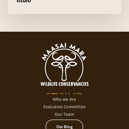
título
casino
caliente
login,
desata
una
experiencia
de
juego
con
+300
título
ABOUT
US
Who we Are
Executive Committee
Our Team
Our Blog