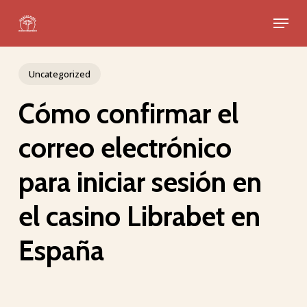
Skip
Menu
to
Close
main
Menu
content
Uncategorized
Cómo confirmar el
correo electrónico
para iniciar sesión en
el casino Librabet en
España