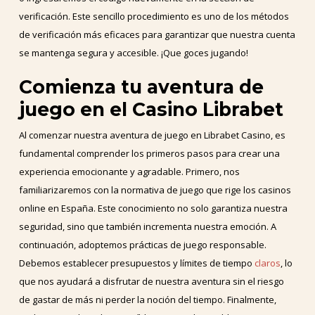
verificación. Este sencillo procedimiento es uno de los métodos
de verificación más eficaces para garantizar que nuestra cuenta
se mantenga segura y accesible. ¡Que goces jugando!
Comienza tu aventura de
juego en el Casino Librabet
Al comenzar nuestra aventura de juego en Librabet Casino, es
fundamental comprender los primeros pasos para crear una
experiencia emocionante y agradable. Primero, nos
familiarizaremos con la normativa de juego que rige los casinos
online en España. Este conocimiento no solo garantiza nuestra
seguridad, sino que también incrementa nuestra emoción. A
continuación, adoptemos prácticas de juego responsable.
Debemos establecer presupuestos y límites de tiempo
claros
, lo
que nos ayudará a disfrutar de nuestra aventura sin el riesgo
de gastar de más ni perder la noción del tiempo. Finalmente,