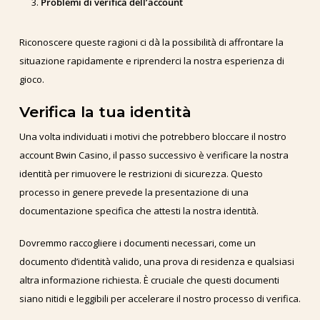
Problemi di verifica dell’account
Riconoscere queste ragioni ci dà la possibilità di affrontare la
situazione rapidamente e riprenderci la nostra esperienza di
gioco.
Verifica la tua identità
Una volta individuati i motivi che potrebbero bloccare il nostro
account Bwin Casino, il passo successivo è verificare la nostra
identità per rimuovere le restrizioni di sicurezza. Questo
processo in genere prevede la presentazione di una
documentazione specifica che attesti la nostra identità.
Dovremmo raccogliere i documenti necessari, come un
documento d’identità valido, una prova di residenza e qualsiasi
altra informazione richiesta. È cruciale che questi documenti
siano nitidi e leggibili per accelerare il nostro processo di verifica.