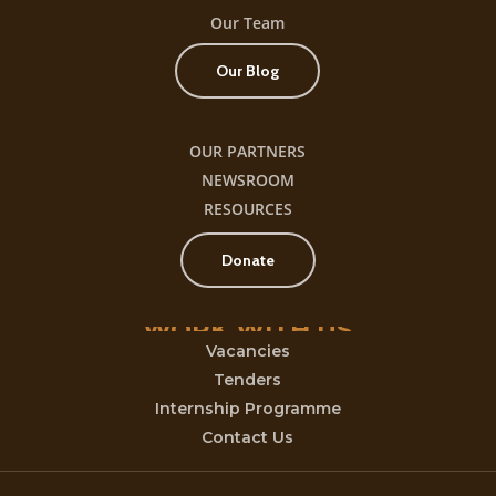
Our Team
Our Blog
OUR PARTNERS
NEWSROOM
RESOURCES
Donate
WORK
WITH
US
Vacancies
Tenders
Internship Programme
Contact Us