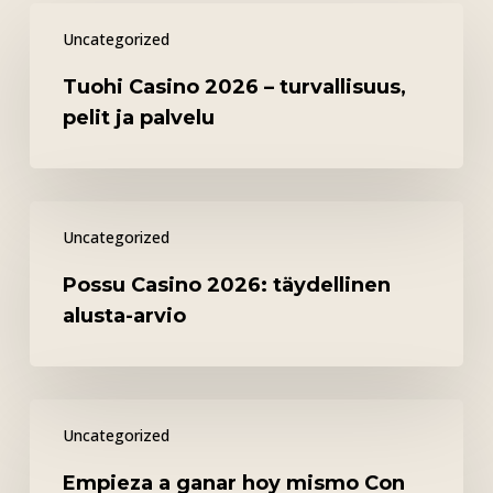
Tuohi
Uncategorized
Casino
2026
Tuohi Casino 2026 – turvallisuus,
–
pelit ja palvelu
turvallisuus,
pelit
ja
Possu
palvelu
Uncategorized
Casino
2026:
Possu Casino 2026: täydellinen
täydellinen
alusta-arvio
alusta-
arvio
Empieza
Uncategorized
a
ganar
Empieza a ganar hoy mismo Con