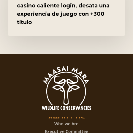
hoy
casino caliente login, desata una
mismo
experiencia de juego con +300
Con
título
casino
caliente
login,
desata
una
experiencia
de
juego
con
+300
título
ABOUT
US
Who we Are
Executive Committee