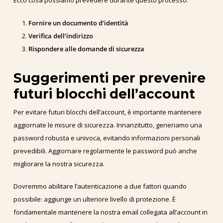
Ecco cosa possiamo prevedere durante questo processo:
Fornire un documento d’identità
Verifica dell’indirizzo
Rispondere alle domande di sicurezza
Suggerimenti per prevenire
futuri blocchi dell’account
Per evitare futuri blocchi dell’account, è importante mantenere
aggiornate le misure di sicurezza. Innanzitutto, generiamo una
password robusta e univoca, evitando informazioni personali
prevedibili. Aggiornare regolarmente le password può anche
migliorare la nostra sicurezza.
Dovremmo abilitare l’autenticazione a due fattori quando
possibile: aggiunge un ulteriore livello di protezione. È
fondamentale mantenere la nostra email collegata all’account in