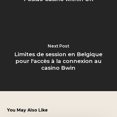
Next Post
Limites de session en Belgique
pour l'accès à la connexion au
casino Bwin
You May Also Like