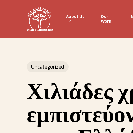
Skip
to
About Us
M
Our
Work
main
content
Uncategorized
Χιλιάδες 
εμπιστεύο