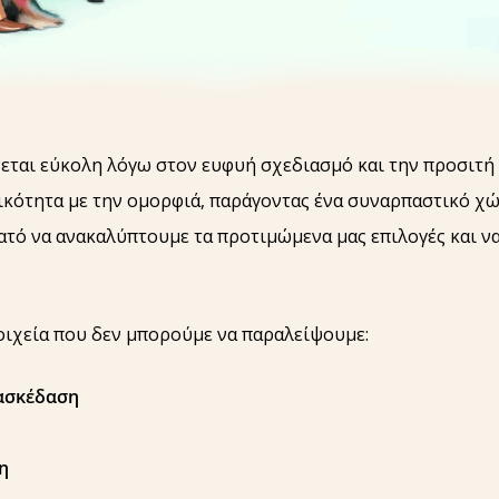
εται εύκολη λόγω στον ευφυή σχεδιασμό και την προσιτή
κότητα με την ομορφιά, παράγοντας ένα συναρπαστικό χώ
τό να ανακαλύπτουμε τα προτιμώμενα μας επιλογές και ν
οιχεία που δεν μπορούμε να παραλείψουμε:
ασκέδαση
η