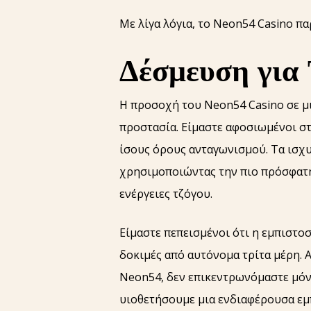
Με λίγα λόγια, το Neon54 Casino πα
Δέσμευση για 
Η προσοχή του Neon54 Casino σε μι
προστασία. Είμαστε αφοσιωμένοι στο
ίσους όρους ανταγωνισμού. Τα ισχυ
χρησιμοποιώντας την πιο πρόσφατη
ενέργειες τζόγου.
Είμαστε πεπεισμένοι ότι η εμπιστοσ
δοκιμές από αυτόνομα τρίτα μέρη. Α
Neon54, δεν επικεντρωνόμαστε μόνο
υιοθετήσουμε μια ενδιαφέρουσα εμπε