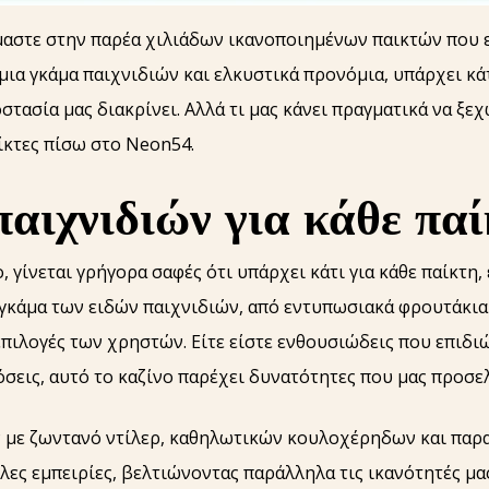
μαστε στην παρέα χιλιάδων ικανοποιημένων παικτών που ε
 μια γκάμα παιχνιδιών και ελκυστικά προνόμια, υπάρχει κά
στασία μας διακρίνει. Αλλά τι μας κάνει πραγματικά να ξε
ίκτες πίσω στο Neon54.
παιχνιδιών για κάθε πα
 γίνεται γρήγορα σαφές ότι υπάρχει κάτι για κάθε παίκτη,
Η γκάμα των ειδών παιχνιδιών, από εντυπωσιακά φρουτάκια
 επιλογές των χρηστών. Είτε είστε ενθουσιώδεις που επιδι
όσεις, αυτό το καζίνο παρέχει δυνατότητες που μας προσε
ν με ζωντανό ντίλερ, καθηλωτικών κουλοχέρηδων και παρ
ες εμπειρίες, βελτιώνοντας παράλληλα τις ικανότητές μας