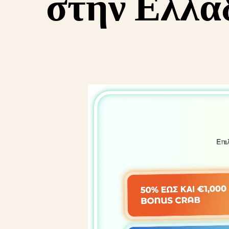
στην Ελλά