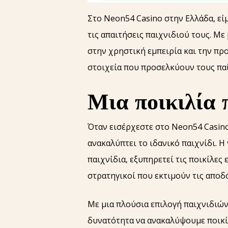
Στο Neon54 Casino στην Ελλάδα, εί
τις απαιτήσεις παιχνιδιού τους. Με
στην χρηστική εμπειρία και την προ
στοιχεία που προσελκύουν τους πα
Μια ποικιλία 
Όταν εισέρχεστε στο Neon54 Casino,
ανακαλύπτει το ιδανικό παιχνίδι. 
παιχνίδια, εξυπηρετεί τις ποικίλες
στρατηγικοί που εκτιμούν τις αποδ
Με μια πλούσια επιλογή παιχνιδιώ
δυνατότητα να ανακαλύψουμε ποικίλ