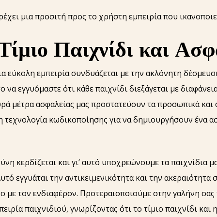
ρέχει μια προσιτή προς το χρήστη εμπειρία που ικανοποιεί 
Τίμιο Παιχνίδι και Ασφ
α εύκολη εμπειρία συνδυάζεται με την ακλόνητη δέσμευσή 
 να εγγυόμαστε ότι κάθε παιχνίδι διεξάγεται με διαφάνει
ρά μέτρα ασφαλείας μας προστατεύουν τα προσωπικά και ο
 τεχνολογία κωδικοποίησης για να δημιουργήσουν ένα ασφ
ύνη κερδίζεται και γι’ αυτό υποχρεώνουμε τα παιχνίδια μ
υτό εγγυάται την αντικειμενικότητα και την ακεραιότητα σ
 με τον ενδιαφέρον. Προτεραιοποιούμε στην γαλήνη σας 
ιρία παιχνιδιού, γνωρίζοντας ότι το τίμιο παιχνίδι και 