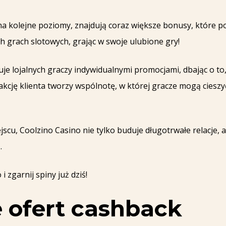
a kolejne poziomy, znajdują coraz większe bonusy, które p
 grach slotowych, grając w swoje ulubione gry!
e lojalnych graczy indywidualnymi promocjami, dbając o to, 
cję klienta tworzy wspólnotę, w której gracze mogą cieszyć 
scu, Coolzino Casino nie tylko buduje długotrwałe relacje, a
.
 zgarnij spiny już dziś!
 ofert cashback