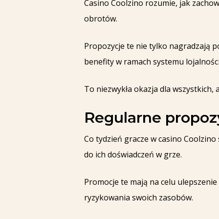
Casino Coolzino rozumie, jak zacho
obrotów.
Propozycje te nie tylko nagradzają 
benefity w ramach systemu lojalności
To niezwykła okazja dla wszystkich
Regularne propo
Co tydzień gracze w casino Coolzino 
do ich doświadczeń w grze.
Promocje te mają na celu ulepszenie
ryzykowania swoich zasobów.