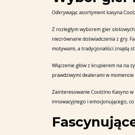
Odkrywając asortyment kasyna Coolzi
Z rozległym wyborem gier slotowych,
niezrównane doświadczenia z gry. Fa
motywami, a tradycjonaliści znajdą st
Włączenie głów z krupierem na na ż
prawdziwymi dealerami w momencie 
Zainteresowanie Coolzino Kasyno w z
innowacyjnego i emocjonującego, co s
Fascynujące