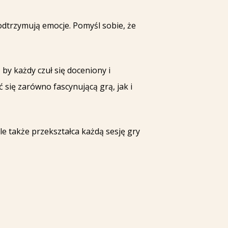
odtrzymują emocje. Pomyśl sobie, że
by każdy czuł się doceniony i
się zarówno fascynującą grą, jak i
le także przekształca każdą sesję gry