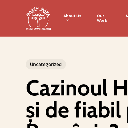
Skip
to
About Us
M
Our
Work
main
content
Uncategorized
Cazinoul H
și de fiabil