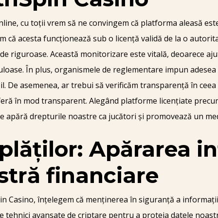
line, cu toții vrem să ne convingem că platforma aleasă este
că acesta funcționează sub o licență validă de la o autorit
 riguroase. Această monitorizare este vitală, deoarece ajută
auduloase. În plus, organismele de reglementare impun adesea
bil. De asemenea, ar trebui să verificăm transparență în ceea 
oferă în mod transparent. Alegând platforme licențiate precu
re apără drepturile noastre ca jucători și promovează un med
plăților: Apărarea i
ră financiare
n Casino, înțelegem că menținerea în siguranță a informații
e tehnici avansate de criptare pentru a proteja datele noast