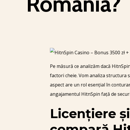
România?
Pe măsură ce analizăm dacă HitnSpin C
factori cheie. Vom analiza structura s
aspect are un rol esențial în conturar
angajamentul HitnSpin față de securi
Licențiere 
compară Hi