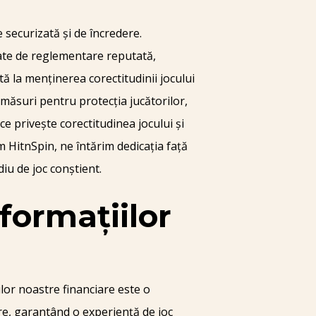
 securizată și de încredere.
ate de reglementare reputată,
 la menținerea corectitudinii jocului
 măsuri pentru protecția jucătorilor,
ce privește corectitudinea jocului și
m HitnSpin, ne întărim dedicația față
iu de joc conștient.
nformațiilor
lor noastre financiare este o
re, garantând o experiență de joc