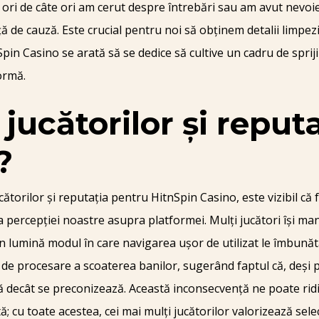
 ori de câte ori am cerut despre întrebări sau am avut nevoie 
nță de cauză. Este crucial pentru noi să obținem detalii limpez
HitnSpin Casino se arată să se dedice să cultive un cadru de sp
ormă.
 jucătorilor și reputa
?
torilor și reputația pentru HitnSpin Casino, este vizibil că 
a percepției noastre asupra platformei. Mulți jucători își ma
în lumină modul în care navigarea ușor de utilizat le îmbunătă
pii de procesare a scoaterea banilor, sugerând faptul că, deși
ă decât se preconizează. Această inconsecvență ne poate ridic
cu toate acestea, cei mai mulți jucătorilor valorizează selec