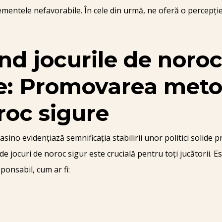
mentele nefavorabile. În cele din urmă, ne oferă o percepție
vind jocurile de noro
e: Promovarea meto
roc sigure
sino evidențiază semnificația stabilirii unor politici solide p
 jocuri de noroc sigur este crucială pentru toți jucătorii. 
ponsabil, cum ar fi: