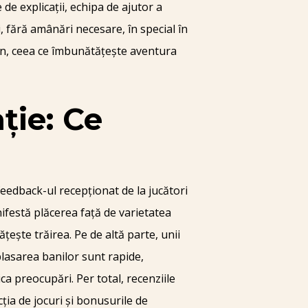
de explicații, echipa de ajutor a
i, fără amânări necesare, în special în
rijin, ceea ce îmbunătățește aventura
ție: Ce
feedback-ul recepționat de la jucători
nifestă plăcerea față de varietatea
țește trăirea. Pe de altă parte, unii
 plasarea banilor sunt rapide,
a preocupări. Per total, recenziile
ția de jocuri și bonusurile de