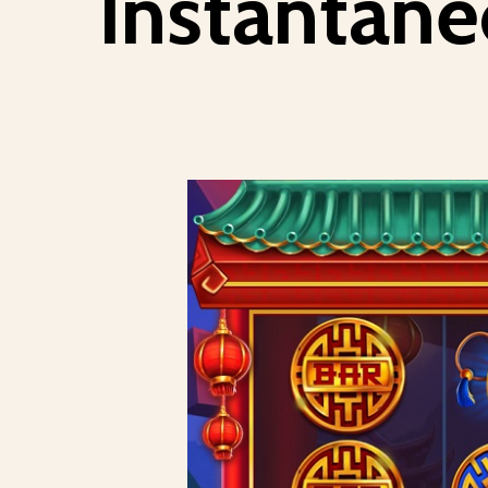
Instantâne