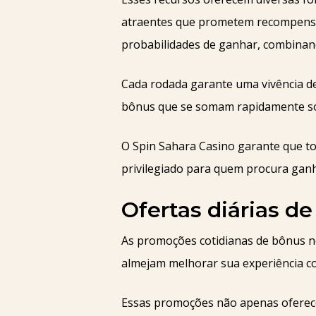
atraentes que prometem recompensa
probabilidades de ganhar, combinan
Cada rodada garante uma vivência d
bônus que se somam rapidamente sob
O Spin Sahara Casino garante que t
privilegiado para quem procura ganh
Ofertas diárias d
As promoções cotidianas de bônus n
almejam melhorar sua experiência co
Essas promoções não apenas oferece