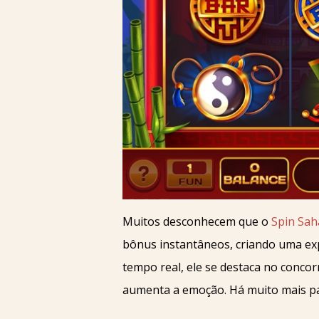
Muitos desconhecem que o
Spin Sah
bônus instantâneos, criando uma exp
tempo real, ele se destaca no concor
aumenta a emoção. Há muito mais pa