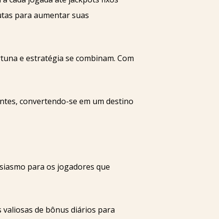
utas para aumentar suas
rtuna e estratégia se combinam. Com
antes, convertendo-se em um destino
siasmo para os jogadores que
valiosas de bônus diários para