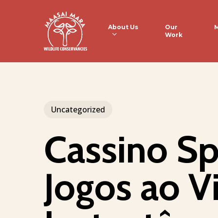
Skip
to
About Us
M
Our
Work
main
content
Uncategorized
Cassino Sp
Jogos ao V