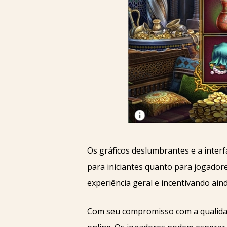
Os gráficos deslumbrantes e a interf
para iniciantes quanto para jogador
experiência geral e incentivando ain
Com seu compromisso com a qualidad