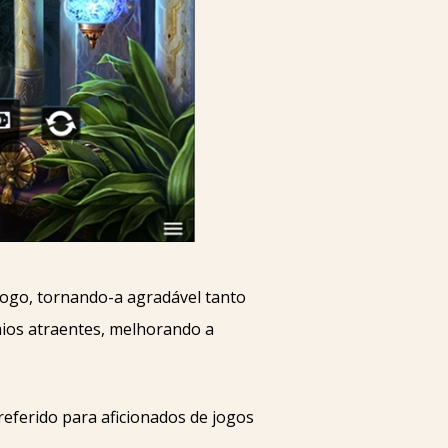
 jogo, tornando-a agradável tanto
mios atraentes, melhorando a
eferido para aficionados de jogos