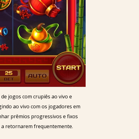
e jogos com crupiês ao vivo e
agindo ao vivo com os jogadores em
nhar prêmios progressivos e fixos
s a retornarem frequentemente.