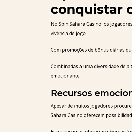
conquistar 
No Spin Sahara Casino, os jogadore
vivência de jogo.
Com promoções de bônus diárias qu
Combinadas a uma diversidade de al
emocionante.
Recursos emocion
Apesar de muitos jogadores procure
Sahara Casino oferecem possibilidad
Esses recursos oferecem diversas fo