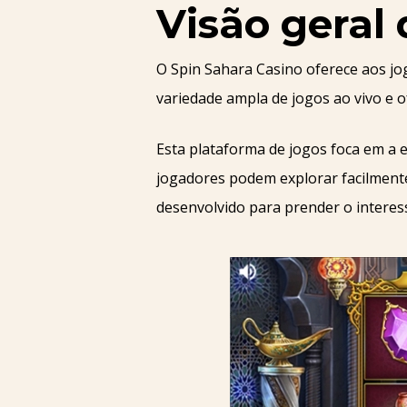
Visão geral
O Spin Sahara Casino oferece aos j
variedade ampla de jogos ao vivo e o
Esta plataforma de jogos foca em a 
jogadores podem explorar facilmente
desenvolvido para prender o interess