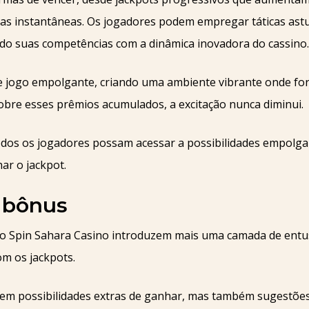
s instantâneas. Os jogadores podem empregar táticas ast
do suas competências com a dinâmica inovadora do cassino.
e jogo empolgante, criando uma ambiente vibrante onde fo
re esses prêmios acumulados, a excitação nunca diminui.
odos os jogadores possam acessar a possibilidades empolg
ar o jackpot.
e bônus
o Spin Sahara Casino introduzem mais uma camada de entu
m os jackpots.
m possibilidades extras de ganhar, mas também sugestões 