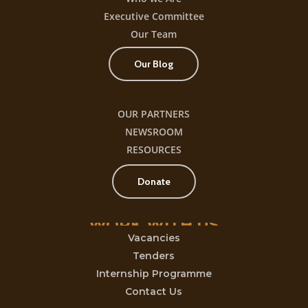
Executive Committee
Our Team
Our Blog
OUR PARTNERS
NEWSROOM
RESOURCES
Donate
WORK
WITH
US
Vacancies
Tenders
Internship Programme
Contact Us