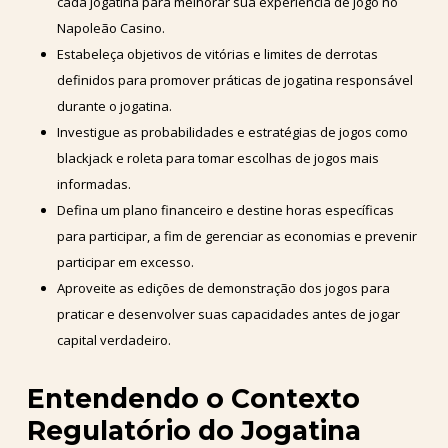
cada jogatina para melhorar sua experiência de jogo no
Napoleão Casino.
Estabeleça objetivos de vitórias e limites de derrotas
definidos para promover práticas de jogatina responsável
durante o jogatina.
Investigue as probabilidades e estratégias de jogos como
blackjack e roleta para tomar escolhas de jogos mais
informadas.
Defina um plano financeiro e destine horas específicas
para participar, a fim de gerenciar as economias e prevenir
participar em excesso.
Aproveite as edições de demonstração dos jogos para
praticar e desenvolver suas capacidades antes de jogar
capital verdadeiro.
Entendendo o Contexto
Regulatório do Jogatina