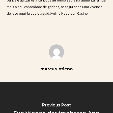
banca e utilizar os incentivos de forma sábia irá aumentar ainda
mais o seu capacidade de ganhos, assegurando uma vivência
de jogo equilibrada e agradável no Napoleon Casino.
marcus-otieno
Previous Post
Funktionen der tragbaren App