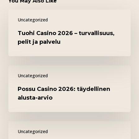
You May Also Like
Tuohi
Uncategorized
Casino
2026
Tuohi Casino 2026 – turvallisuus,
–
pelit ja palvelu
turvallisuus,
pelit
ja
Possu
palvelu
Uncategorized
Casino
2026:
Possu Casino 2026: täydellinen
täydellinen
alusta-arvio
alusta-
arvio
Empieza
Uncategorized
a