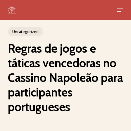
Skip
Menu
to
Close
main
Menu
content
Uncategorized
Regras de jogos e
táticas vencedoras no
Cassino Napoleão para
participantes
portugueses