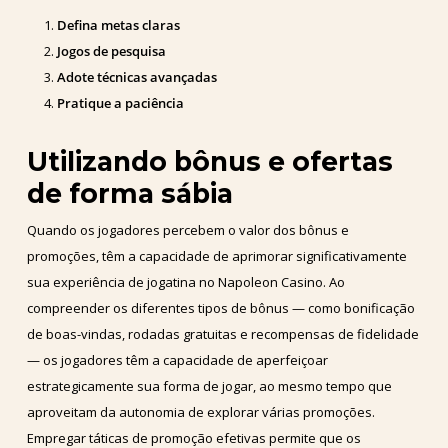
Defina metas claras
Jogos de pesquisa
Adote técnicas avançadas
Pratique a paciência
Utilizando bônus e ofertas
de forma sábia
Quando os jogadores percebem o valor dos bônus e
promoções, têm a capacidade de aprimorar significativamente
sua experiência de jogatina no Napoleon Casino. Ao
compreender os diferentes tipos de bônus — como bonificação
de boas-vindas, rodadas gratuitas e recompensas de fidelidade
— os jogadores têm a capacidade de aperfeiçoar
estrategicamente sua forma de jogar, ao mesmo tempo que
aproveitam da autonomia de explorar várias promoções.
Empregar táticas de promoção efetivas permite que os