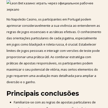
No Napoleão Casino, os participantes em Portugal podem
aprimorar consideravelmente a sua vivência ao entenderem as
regras de jogos essenciais e as táticas efetivas. O conhecimento
das orientações particulares de cada jogatina, especialmente
em jogos como blackjack e roleta russa, é crucial. Estabelecer
limites de jogos pessoais e interagir com versões de teste pode
proporcionar uma prática útil. Ao combinar estratégia com
práticas de apostas responsáveis, os participantes podem
maximizar o seu potencial de vitória, mas certos elementos do
jogo requerem uma avaliação mais detalhada para ampliar a
diversão e o ganho.
Principais conclusões
Familiarize-se com as regras de apostas particulares de