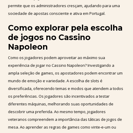
permite que os administradores cresçam, ajudando para uma
sociedade de apostas consciente e ativa em Portugal.
Como explorar pela escolha
de jogos no Cassino
Napoleon
Como os jogadores podem aproveitar ao máximo sua
experiência de jogar no Cassino Napoleon? Investigando a
ampla seleção de games, os apostadores podem encontrar um
mundo de emoção e variedade. A escolha de slots é
diversificada, oferecendo temas e modos que atendem a todos
os preferências. Os jogadores são incentivados a testar
diferentes máquinas, melhorando suas oportunidades de
descobrir uma preferida. Ao mesmo tempo, jogadores
veteranos compreendem a importância das táticas de jogos de
mesa. Ao aprender as regras de games como vinte-e-um ou