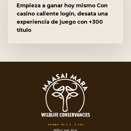
ganar
Empieza a ganar hoy mismo Con
hoy
casino caliente login, desata una
mismo
experiencia de juego con +300
Con
título
casino
caliente
login,
desata
una
experiencia
de
juego
con
+300
título
ABOUT
US
Who we Are