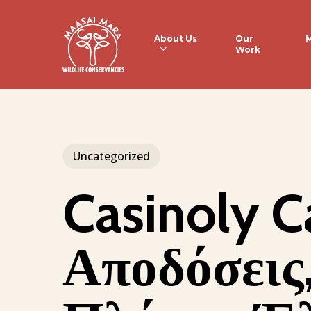
Skip
to
About Us
M
Our
Work
main
content
Uncategorized
Casinoly C
Αποδόσεις