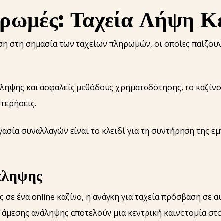
ρωμές: Ταχεία Λήψη Κ
ση στη σημασία των ταχείων πληρωμών, οι οποίες παίζου
ηψης και ασφαλείς μεθόδους χρηματοδότησης, το καζίνο ε
τερήσεις.
γασία συναλλαγών είναι το κλειδί για τη συντήρηση της 
άληψης
 σε ένα online καζίνο, η ανάγκη για ταχεία πρόσβαση σε α
ς άμεσης ανάληψης αποτελούν μια κεντρική καινοτομία στο