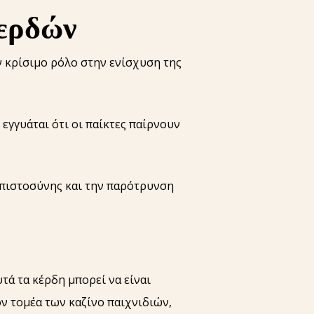
ερδών
ν κρίσιμο ρόλο στην ενίσχυση της
γγυάται ότι οι παίκτες παίρνουν
εμπιστοσύνης και την παρότρυνση
υτά τα κέρδη μπορεί να είναι
ν τομέα των καζίνο παιχνιδιών,