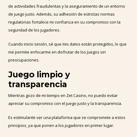
de actividades fraudulentas y la aseguramiento de un entorno
de juego justo. Además, su adhesión de estrictas normas
regulatorias fortalece mi confianza en su compromiso con la
seguridad de los jugadores.
Cuando inicio sesión, sé que mis datos están protegidos, lo que
me permite enfocarme en disfrutar de los juegos sin
preocupaciones.
Juego limpio y
transparencia
Mientras gozo de mi tiempo en Zet Casino, no puedo evitar
apreciar su compromiso con el juego justo y la transparencia.
Es estimulante ver una plataforma que se compromete a estos
principios, ya que ponen a los jugadores en primer lugar.