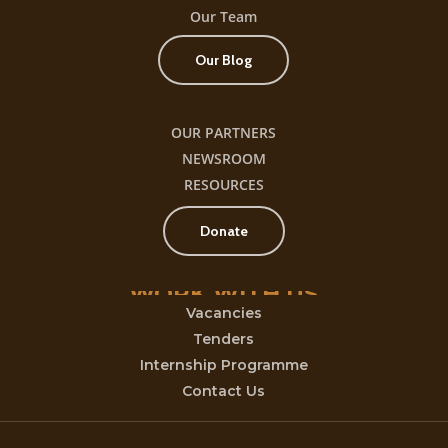
Our Team
Our Blog
OUR PARTNERS
NEWSROOM
RESOURCES
Donate
WORK
WITH
US
Vacancies
Tenders
Internship Programme
Contact Us