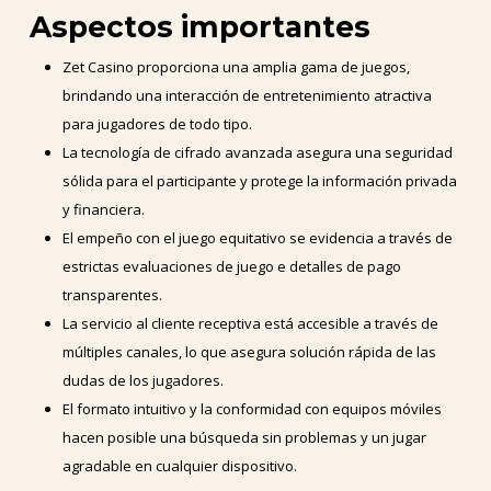
Aspectos importantes
Zet Casino proporciona una amplia gama de juegos,
brindando una interacción de entretenimiento atractiva
para jugadores de todo tipo.
La tecnología de cifrado avanzada asegura una seguridad
sólida para el participante y protege la información privada
y financiera.
El empeño con el juego equitativo se evidencia a través de
estrictas evaluaciones de juego e detalles de pago
transparentes.
La servicio al cliente receptiva está accesible a través de
múltiples canales, lo que asegura solución rápida de las
dudas de los jugadores.
El formato intuitivo y la conformidad con equipos móviles
hacen posible una búsqueda sin problemas y un jugar
agradable en cualquier dispositivo.