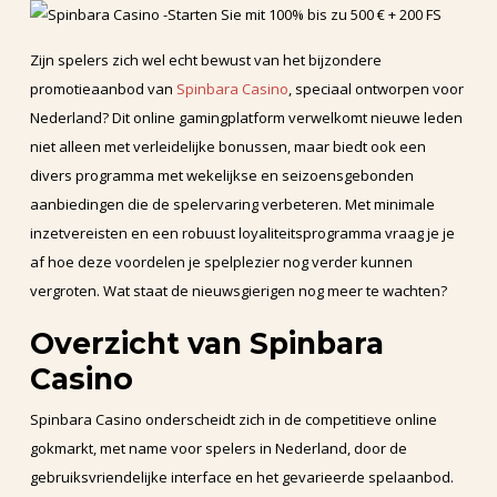
Zijn spelers zich wel echt bewust van het bijzondere
promotieaanbod van
Spinbara Casino
, speciaal ontworpen voor
Nederland? Dit online gamingplatform verwelkomt nieuwe leden
niet alleen met verleidelijke bonussen, maar biedt ook een
divers programma met wekelijkse en seizoensgebonden
aanbiedingen die de spelervaring verbeteren. Met minimale
inzetvereisten en een robuust loyaliteitsprogramma vraag je je
af hoe deze voordelen je spelplezier nog verder kunnen
vergroten. Wat staat de nieuwsgierigen nog meer te wachten?
Overzicht van Spinbara
Casino
Spinbara Casino onderscheidt zich in de competitieve online
gokmarkt, met name voor spelers in Nederland, door de
gebruiksvriendelijke interface en het gevarieerde spelaanbod.