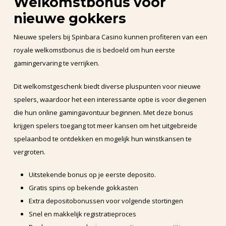
Welkomstbonus voor
nieuwe gokkers
Nieuwe spelers bij Spinbara Casino kunnen profiteren van een
royale welkomstbonus die is bedoeld om hun eerste
gamingervaring te verrijken.
Dit welkomstgeschenk biedt diverse pluspunten voor nieuwe
spelers, waardoor het een interessante optie is voor diegenen
die hun online gamingavontuur beginnen. Met deze bonus
krijgen spelers toegang tot meer kansen om het uitgebreide
spelaanbod te ontdekken en mogelijk hun winstkansen te
vergroten.
Uitstekende bonus op je eerste deposito.
Gratis spins op bekende gokkasten
Extra depositobonussen voor volgende stortingen
Snel en makkelijk registratieproces