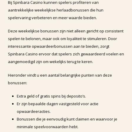
Bij Spinbara Casino kunnen spelers profiteren van
aantrekkelijke weekelijkse herlaadbonussen die hun
spelervaring verbeteren en meer waarde bieden.
Deze weekelijkse bonussen zijn niet alleen gericht op consistent
spelen te belonen, maar ook om loyaliteit te stimuleren. Door
interessante opwaardeerbonussen aan te bieden, zorgt
Spinbara Casino ervoor dat spelers zich gewaardeerd voelen en
aangemoedigd zijn om wekelijks terug te keren.
Hieronder vindt u een aantal belangrijke punten van deze
bonussen:
Extra geld of gratis spins bij deposito’s.
Er zijn bepaalde dagen vastgesteld voor actie
opwaardeeracties.
Bonussen die je eenvoudig kunt claimen en waarvoor je
minimale speelvoorwaarden hebt.