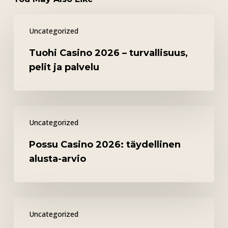
Tuohi
Uncategorized
Casino
2026
Tuohi Casino 2026 – turvallisuus,
–
pelit ja palvelu
turvallisuus,
pelit
ja
Possu
palvelu
Uncategorized
Casino
2026:
Possu Casino 2026: täydellinen
täydellinen
alusta-arvio
alusta-
arvio
Empieza
Uncategorized
a