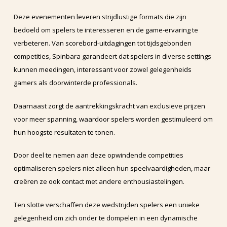
Deze evenementen leveren strijdlustige formats die zijn
bedoeld om spelers te interesseren en de game-ervaring te
verbeteren. Van scorebord-uitdagingen tot tijdsgebonden
competities, Spinbara garandeert dat spelers in diverse settings
kunnen meedingen, interessant voor zowel gelegenheids
gamers als doorwinterde professionals.
Daarnaast zorgt de aantrekkingskracht van exclusieve prijzen
voor meer spanning, waardoor spelers worden gestimuleerd om
hun hoogste resultaten te tonen.
Door deel te nemen aan deze opwindende competities
optimaliseren spelers niet alleen hun speelvaardigheden, maar
creëren ze ook contact met andere enthousiastelingen.
Ten slotte verschaffen deze wedstrijden spelers een unieke
gelegenheid om zich onder te dompelen in een dynamische