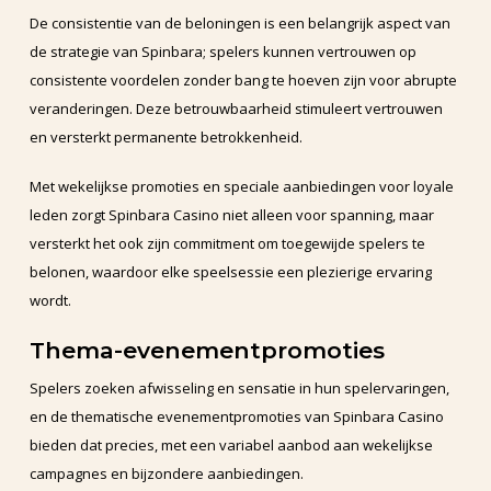
De consistentie van de beloningen is een belangrijk aspect van
de strategie van Spinbara; spelers kunnen vertrouwen op
consistente voordelen zonder bang te hoeven zijn voor abrupte
veranderingen. Deze betrouwbaarheid stimuleert vertrouwen
en versterkt permanente betrokkenheid.
Met wekelijkse promoties en speciale aanbiedingen voor loyale
leden zorgt Spinbara Casino niet alleen voor spanning, maar
versterkt het ook zijn commitment om toegewijde spelers te
belonen, waardoor elke speelsessie een plezierige ervaring
wordt.
Thema-evenementpromoties
Spelers zoeken afwisseling en sensatie in hun spelervaringen,
en de thematische evenementpromoties van Spinbara Casino
bieden dat precies, met een variabel aanbod aan wekelijkse
campagnes en bijzondere aanbiedingen.