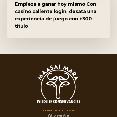
ganar
Empieza a ganar hoy mismo Con
hoy
casino caliente login, desata una
mismo
experiencia de juego con +300
Con
título
casino
caliente
login,
desata
una
experiencia
de
juego
con
+300
título
ABOUT
US
Who we Are