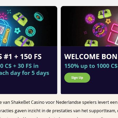
e van ShakeBet Casino voor Nederlandse spelers levert een 
 interacties gaven inzicht in de prestaties van het supportte