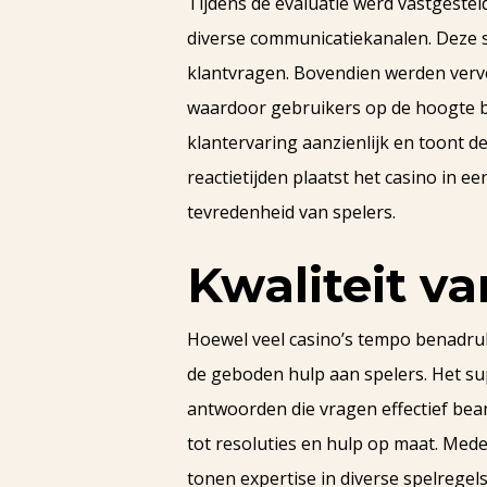
Tijdens de evaluatie werd vastgestel
diverse communicatiekanalen. Deze sn
klantvragen. Bovendien werden verv
waardoor gebruikers op de hoogte bl
klantervaring aanzienlijk en toont 
reactietijden plaatst het casino in e
tevredenheid van spelers.
Kwaliteit va
Hoewel veel casino’s tempo benadru
de geboden hulp aan spelers. Het s
antwoorden die vragen effectief bean
tot resoluties en hulp op maat. Med
tonen expertise in diverse spelrege