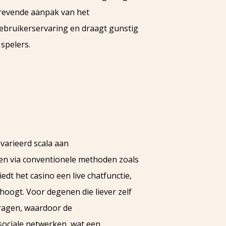
trevende aanpak van het
gebruikerservaring en draagt gunstig
spelers.
varieerd scala aan
en via conventionele methoden zoals
dt het casino een live chatfunctie,
hoogt. Voor degenen die liever zelf
ragen, waardoor de
ociale netwerken, wat een