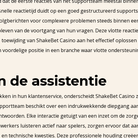
d dat de eerste reacties van het supportteam meestal binne
elle reactietijd duidt op een goed gestructureerd supports
olgberichten voor complexere problemen steeds binnen een
even van de voortgang van hun vragen. Deze vlotte reactiet
de toewijding van ShakeBet Casino aan het effectief oplosse
en voordelige positie in een branche waar vlotte ondersteuni
n de assistentie
kken in hun klantenservice, onderscheidt ShakeBet Casino 
upportteam beschikt over een indrukwekkende diepgang aan
twoorden. Elke interactie getuigt van een inzet om de zorge
ewerkers luisteren actief naar spelers, zorgen ervoor dat 
ls en technische kwesties. Deze professionele houding creë