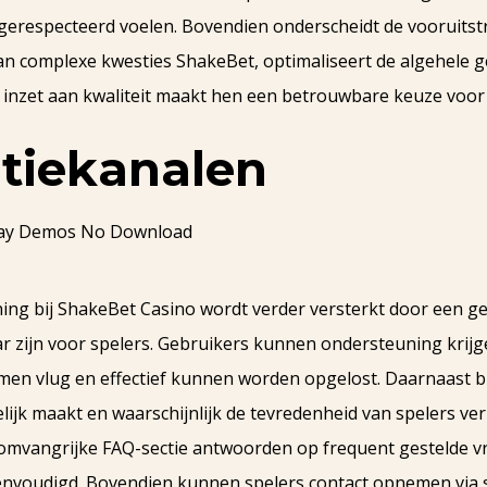
 gerespecteerd voelen. Bovendien onderscheidt de vooruits
van complexe kwesties ShakeBet, optimaliseert de algehele 
e inzet aan kwaliteit maakt hen een betrouwbare keuze voor 
iekanalen
ning bij ShakeBet Casino wordt verder versterkt door een ge
 zijn voor spelers. Gebruikers kunnen ondersteuning krijg
en vlug en effectief kunnen worden opgelost. Daarnaast bie
ijk maakt en waarschijnlijk de tevredenheid van spelers ver
omvangrijke FAQ-sectie antwoorden op frequent gestelde v
nvoudigd. Bovendien kunnen spelers contact opnemen via s