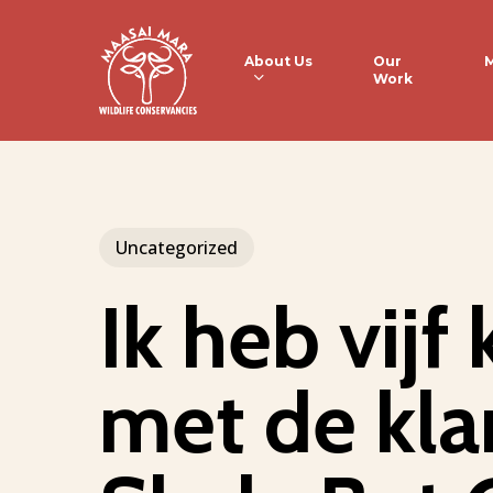
Skip
to
About Us
M
Our
Work
main
content
Uncategorized
Ik heb vij
met de kla