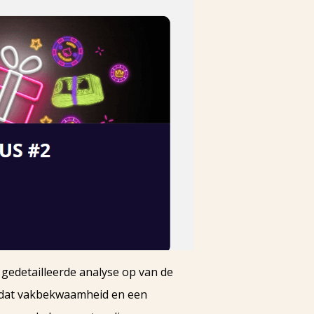
gedetailleerde analyse op van de
am, dat vakbekwaamheid en een