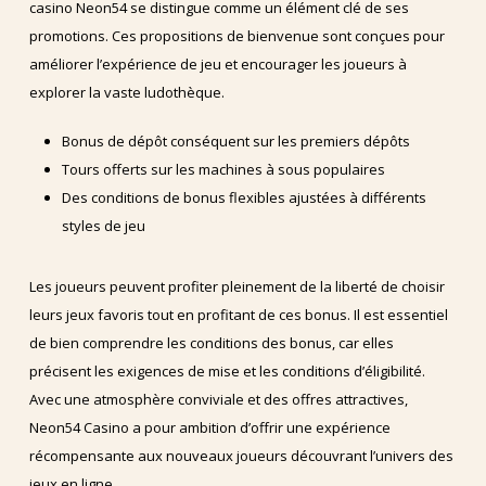
casino Neon54 se distingue comme un élément clé de ses
promotions. Ces propositions de bienvenue sont conçues pour
améliorer l’expérience de jeu et encourager les joueurs à
explorer la vaste ludothèque.
Bonus de dépôt conséquent sur les premiers dépôts
Tours offerts sur les machines à sous populaires
Des conditions de bonus flexibles ajustées à différents
styles de jeu
Les joueurs peuvent profiter pleinement de la liberté de choisir
leurs jeux favoris tout en profitant de ces bonus. Il est essentiel
de bien comprendre les conditions des bonus, car elles
précisent les exigences de mise et les conditions d’éligibilité.
Avec une atmosphère conviviale et des offres attractives,
Neon54 Casino a pour ambition d’offrir une expérience
récompensante aux nouveaux joueurs découvrant l’univers des
jeux en ligne.