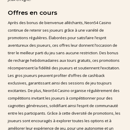
Offres en cours
Après des bonus de bienvenue alléchants, Neon54 Casino
continue de retenir ses joueurs grâce à une variété de
promotions régulières. Élaborées pour satisfaire l’esprit
aventureux des joueurs, ces offres leur donnent l’occasion de
tirer le meilleur parti du jeu sans aucune restriction. Des bonus
de recharge hebdomadaires aux tours gratuits, ces promotions
récompensent la fidélité des joueurs et soutiennent l’excitation.
Les gros joueurs peuvent profiter d’offres de cashback
exclusives, garantissant ainsi des sessions de jeu toujours
excitantes. De plus, Neon54 Casino organise régulièrement des
compétitions invitant les joueurs à compétitionner pour des
cagnottes généreuses, solidifiant ainsi l’esprit de communauté
entre les participants. Grâce à cette diversité de promotions, les
joueurs sont encouragés à explorer toutes les options et à
améliorer leur expérience de jeu, pour une autonomie et un