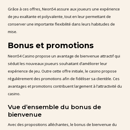
Grâce à ces offres, Neon54 assure aux joueurs une expérience
de jeu exaltante et polyvalente, tout en leur permettant de
conserver une importante flexibilité dans leurs habitudes de
mise.
Bonus et promotions
Neon54 Casino propose un avantage de bienvenue attractif qui
séduit les nouveaux joueurs souhaitant d’améliorer leur
expérience de jeu. Outre cette offre initiale, le casino propose
régulièrement des promotions afin de fidéliser sa clientèle. Ces
avantages et promotions contribuent largement à l’attractivité du
casino.
Vue d’ensemble du bonus de
bienvenue
Avec des propositions alléchantes, le bonus de bienvenue du