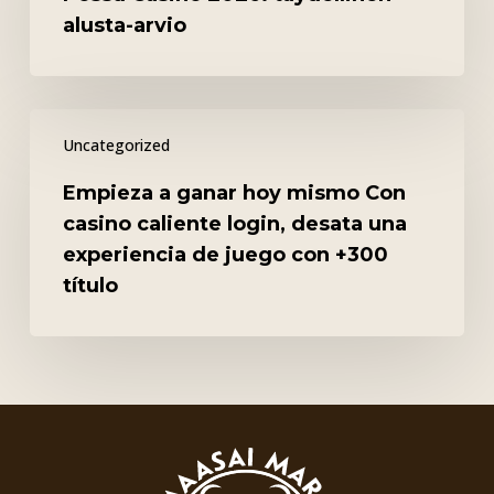
täydellinen
alusta-arvio
alusta-
arvio
Empieza
Uncategorized
a
ganar
Empieza a ganar hoy mismo Con
hoy
casino caliente login, desata una
mismo
experiencia de juego con +300
Con
título
casino
caliente
login,
desata
una
experiencia
de