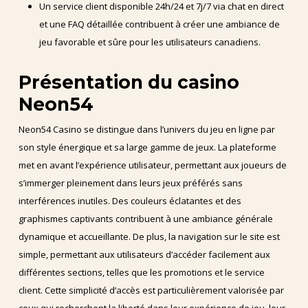
Un service client disponible 24h/24 et 7j/7 via chat en direct
et une FAQ détaillée contribuent à créer une ambiance de
jeu favorable et sûre pour les utilisateurs canadiens.
Présentation du casino
Neon54
Neon54 Casino se distingue dans l’univers du jeu en ligne par
son style énergique et sa large gamme de jeux. La plateforme
met en avant l’expérience utilisateur, permettant aux joueurs de
s’immerger pleinement dans leurs jeux préférés sans
interférences inutiles. Des couleurs éclatantes et des
graphismes captivants contribuent à une ambiance générale
dynamique et accueillante. De plus, la navigation sur le site est
simple, permettant aux utilisateurs d’accéder facilement aux
différentes sections, telles que les promotions et le service
client. Cette simplicité d’accès est particulièrement valorisée par