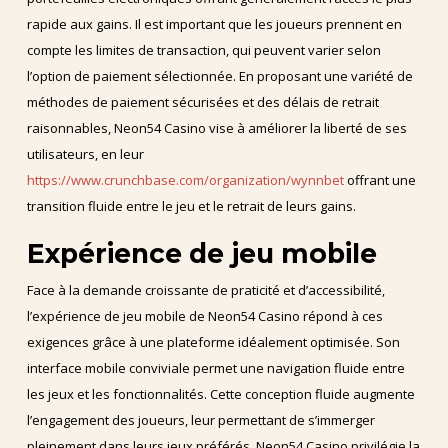
rapide aux gains. Il est important que les joueurs prennent en
compte les limites de transaction, qui peuvent varier selon
l’option de paiement sélectionnée. En proposant une variété de
méthodes de paiement sécurisées et des délais de retrait
raisonnables, Neon54 Casino vise à améliorer la liberté de ses
utilisateurs, en leur
https://www.crunchbase.com/organization/wynnbet
offrant une
transition fluide entre le jeu et le retrait de leurs gains.
Expérience de jeu mobile
Face à la demande croissante de praticité et d’accessibilité,
l’expérience de jeu mobile de Neon54 Casino répond à ces
exigences grâce à une plateforme idéalement optimisée. Son
interface mobile conviviale permet une navigation fluide entre
les jeux et les fonctionnalités. Cette conception fluide augmente
l’engagement des joueurs, leur permettant de s’immerger
pleinement dans leurs jeux préférés. Neon54 Casino privilégie la