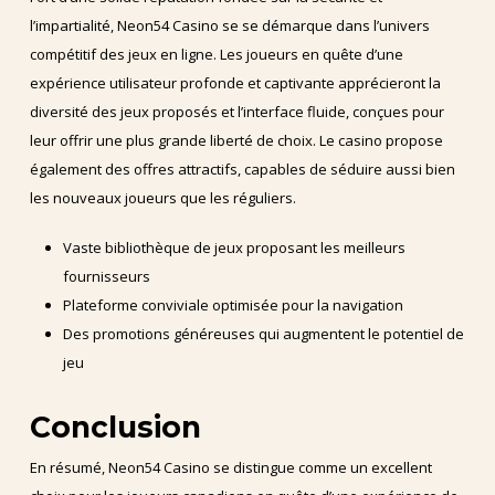
l’impartialité, Neon54 Casino se se démarque dans l’univers
compétitif des jeux en ligne. Les joueurs en quête d’une
expérience utilisateur profonde et captivante apprécieront la
diversité des jeux proposés et l’interface fluide, conçues pour
leur offrir une plus grande liberté de choix. Le casino propose
également des offres attractifs, capables de séduire aussi bien
les nouveaux joueurs que les réguliers.
Vaste bibliothèque de jeux proposant les meilleurs
fournisseurs
Plateforme conviviale optimisée pour la navigation
Des promotions généreuses qui augmentent le potentiel de
jeu
Conclusion
En résumé, Neon54 Casino se distingue comme un excellent