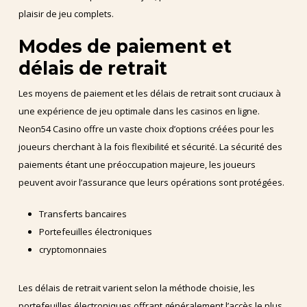
plaisir de jeu complets.
Modes de paiement et
délais de retrait
Les moyens de paiement et les délais de retrait sont cruciaux à
une expérience de jeu optimale dans les casinos en ligne.
Neon54 Casino offre un vaste choix d’options créées pour les
joueurs cherchant à la fois flexibilité et sécurité. La sécurité des
paiements étant une préoccupation majeure, les joueurs
peuvent avoir l’assurance que leurs opérations sont protégées.
Transferts bancaires
Portefeuilles électroniques
cryptomonnaies
Les délais de retrait varient selon la méthode choisie, les
portefeuilles électroniques offrant généralement l’accès le plus