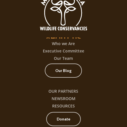
juego
con
+300
título
ABOUT
US
Who we Are
Executive Committee
Our Team
Our Blog
OUR PARTNERS
NEWSROOM
RESOURCES
Donate