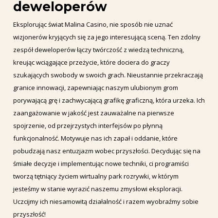
deweloperów
Eksplorując świat Malina Casino, nie sposób nie uznać
wizjonerów kryjących się za jego interesującą sceną. Ten zdolny
zespół deweloperów łączy twórczość z wiedzą techniczną,
kreując wciągające przeżycie, które dociera do graczy
szukających swobody w swoich grach. Nieustannie przekraczają
granice innowacji, zapewniając naszym ulubionym grom
porywającą grę i zachwycającą grafikę graficzną, która urzeka. Ich
zaangażowanie w jakość jest zauważalne na pierwsze
spojrzenie, od przejrzystych interfejsów po płynną
funkcjonalność. Motywuje nas ich zapał i oddanie, które
pobudzają nasz entuzjazm wobec przyszłości. Decydując się na
śmiałe decyzje i implementując nowe techniki, ci programiści
tworzą tętniący życiem wirtualny park rozrywki, w którym
jesteśmy w stanie wyrazić naszemu zmysłowi eksploracji.
Uczcijmy ich niesamowitą działalność i razem wyobraźmy sobie
przyszłość!