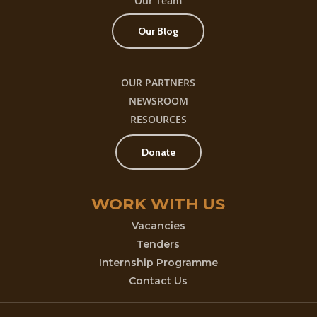
Our Team
Our Blog
OUR PARTNERS
NEWSROOM
RESOURCES
Donate
WORK WITH US
Vacancies
Tenders
Internship Programme
Contact Us