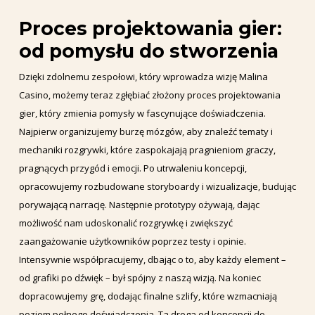
Proces projektowania gier:
od pomysłu do stworzenia
Dzięki zdolnemu zespołowi, który wprowadza wizję Malina
Casino, możemy teraz zgłębiać złożony proces projektowania
gier, który zmienia pomysły w fascynujące doświadczenia.
Najpierw organizujemy burzę mózgów, aby znaleźć tematy i
mechaniki rozgrywki, które zaspokajają pragnieniom graczy,
pragnących przygód i emocji. Po utrwaleniu koncepcji,
opracowujemy rozbudowane storyboardy i wizualizacje, budując
porywającą narrację. Następnie prototypy ożywają, dając
możliwość nam udoskonalić rozgrywkę i zwiększyć
zaangażowanie użytkowników poprzez testy i opinie.
Intensywnie współpracujemy, dbając o to, aby każdy element –
od grafiki po dźwięk – był spójny z naszą wizją. Na koniec
dopracowujemy grę, dodając finalne szlify, które wzmacniają
poziom pełnego doświadczenia. Ta droga od koncepcji do