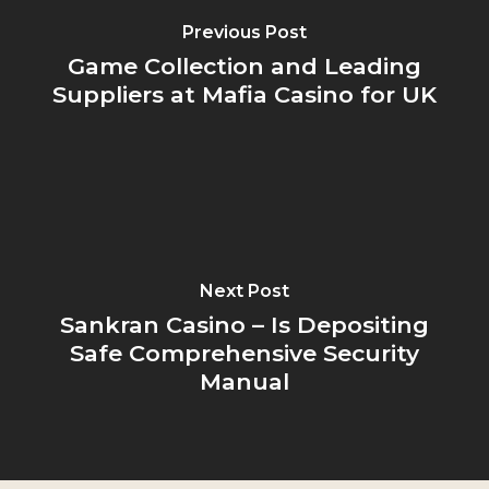
Previous Post
Game Collection and Leading
Suppliers at Mafia Casino for UK
Next Post
Sankran Casino – Is Depositing
Safe Comprehensive Security
Manual