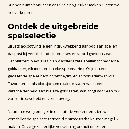
Kunnen ruime bonussen onze reis nog leuker maken? Laten we
het verkennen.
Ontdek de uitgebreide
spelselectie
Bij Letsjackpot vind je een indrukwekkend aanbod aan spellen
dat past bij verschillende interesses en vaardigheidsniveaus.
Het platform biedt alles, van klassieke tafelspellen tot moderne
gokkasten, elk met een unieke spelervaring. Of je nu een
geoefende speler bent of net begint, er is voor ieder wat wils.
Favorieten zoals blackjack en roulette staan naast een
verscheidenheid aan nieuwe gokkasten, wat zorgt voor een mix
van vertrouwdheid en vernieuwing.
Naarmate we grondiger in de materie verkennen, zien we
verschillende spelcategorieën die strategische keuzes mogelijk
maken. Onze gezamenlijke verkenning onthult meerdere