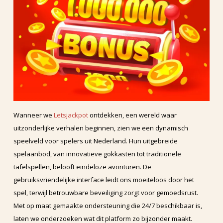
Wanneer we
Letsjackpot
ontdekken, een wereld waar
uitzonderlijke verhalen beginnen, zien we een dynamisch
speelveld voor spelers uit Nederland. Hun uitgebreide
spelaanbod, van innovatieve gokkasten tot traditionele
tafelspellen, belooft eindeloze avonturen. De
gebruiksvriendelijke interface leidt ons moeiteloos door het
spel, terwijl betrouwbare beveiliging zorgt voor gemoedsrust.
Met op maat gemaakte ondersteuning die 24/7 beschikbaar is,
laten we onderzoeken wat dit platform zo bijzonder maakt.