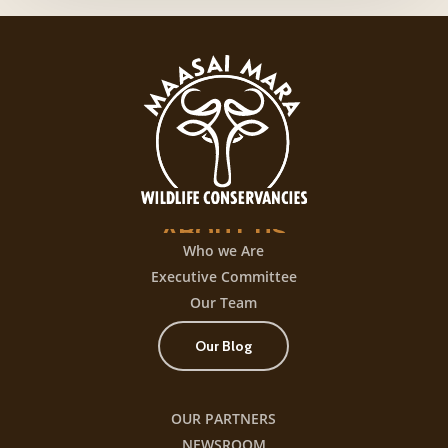
una
experiencia
de
juego
con
+300
título
ABOUT
US
Who we Are
Executive Committee
Our Team
Our Blog
OUR PARTNERS
NEWSROOM