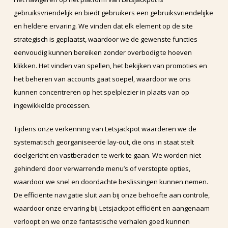
gebruiksvriendelijk en biedt gebruikers een gebruiksvriendelijke
en heldere ervaring. We vinden dat elk element op de site
strategisch is geplaatst, waardoor we de gewenste functies
eenvoudig kunnen bereiken zonder overbodig te hoeven
klikken. Het vinden van spellen, het bekijken van promoties en
het beheren van accounts gaat soepel, waardoor we ons
kunnen concentreren op het spelplezier in plaats van op
ingewikkelde processen.
Tijdens onze verkenning van Letsjackpot waarderen we de
systematisch georganiseerde lay-out, die ons in staat stelt
doelgericht en vastberaden te werk te gaan. We worden niet
gehinderd door verwarrende menu’s of verstopte opties,
waardoor we snel en doordachte beslissingen kunnen nemen.
De efficiënte navigatie sluit aan bij onze behoefte aan controle,
waardoor onze ervaring bij Letsjackpot efficiënt en aangenaam
verloopt en we onze fantastische verhalen goed kunnen