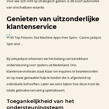
Voor wie zich richt op strategisch gamen, is dit soort autonomie
van onschatbare waarde.
Genieten van uitzonderlijke
klantenservice
Bij Letsjackpot erkennen we het belang van bereikbare
ondersteuning voor spelers uit Nederland. Ons
klantenserviceteam staat klaar om inquiries te beantwoorden
en op maat gemaakte hulp te bieden die is afgestemd op
individuele behoeften. Laten we eens kijken hoe deze inzet de
totale gebruikerservaring optimaliseert.
Toegankelijkheid van het
ondersteuningsteam