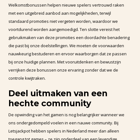
Welkomstbonussen helpen nieuwe spelers vertrouwd raken
met een uitgebreid aanbod aan mogelijkheden, terwijl
standaard promoties niet vergeten worden, waardoor we
voortdurend worden aangemoedigd. Ten slotte vereist het
gebruikmaken van deze promoties een doordachte benadering
die past bij onze doelstellingen. We moeten de voorwaarden
nauwkeurig bestuderen en ervoor waarborgen dat ze passen
bij onze huidige plannen. Met vooruitdenken en bewustzijn
verrijken deze bonussen onze ervaring zonder dat we de
controle kwijtraken.
Deel uitmaken van een
hechte community
De opwinding van het gamen is nog belangrijker wanneer we
ons ondergedompeld voelen in een nauwe community. Bij
Letsjackpot hebben spelers in Nederland meer dan alleen
toegang tot games – ze zijn onderdeel van een levendige,