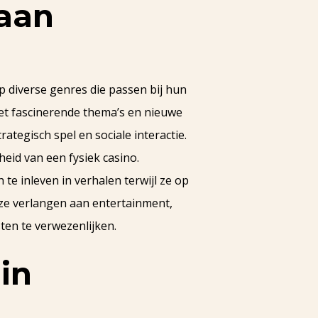
 aan
p diverse genres die passen bij hun
 met fascinerende thema’s en nieuwe
ategisch spel en sociale interactie.
eid van een fysiek casino.
e inleven in verhalen terwijl ze op
ze verlangen aan entertainment,
en te verwezenlijken.
in