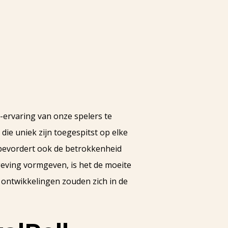
ervaring van onze spelers te
e uniek zijn toegespitst op elke
 bevordert ook de betrokkenheid
eving vormgeven, is het de moeite
 ontwikkelingen zouden zich in de