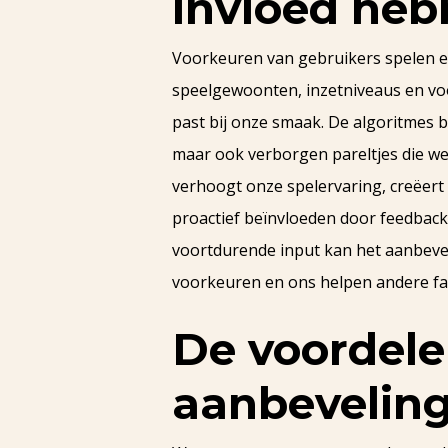
invloed heb
Voorkeuren van gebruikers spelen ee
speelgewoonten, inzetniveaus en voo
past bij onze smaak. De algoritmes b
maar ook verborgen pareltjes die we
verhoogt onze spelervaring, creëer
proactief beïnvloeden door feedback 
voortdurende input kan het aanbeve
voorkeuren en ons helpen andere fa
De voordele
aanbevelin