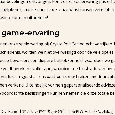
nbevelingen ontvangen, komt onze spelervaring pas echt 
 spelplezier, maar kunnen ook onze winstkansen vergroten.
 Casino kunnen uitbreiden!
 game-ervaring
n onze spelervaring bij CrystalRoll Casino echt verrijken.
schiedenis, worden we niet overweldigd door de vele optie
 keuze bevordert een diepere betrokkenheid, waardoor we g
e voelt betekenisvoller aan, waardoor de frustratie van het
ten deze suggesties ons vaak vertrouwd raken met innovat
ben verkend. Uiteindelijk vormen gepersonaliseerde advieze
e doordachte beslissingen kunnen nemen die onze totale bel