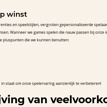
p winst
enties en speelstijlen, vergroten gepersonaliseerde spelaa
ansen. Wanneer we games spelen die nauw passen bij onze 
ële pluspunten die we kunnen benutten:
in staat om onze spelervaring aanzienlijk te verbeteren!
jving van veelvoor