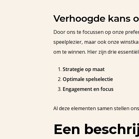
Verhoogde kans o
Door ons te focussen op onze prefer
speelplezier, maar ook onze winstk
om te winnen. Hier zijn drie essenti
Strategie op maat
Optimale spelselectie
Engagement en focus
Al deze elementen samen stellen ons 
Een beschri