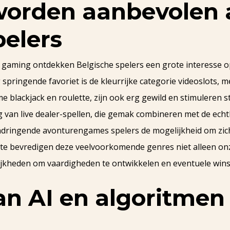
worden aanbevolen
pelers
e gaming ontdekken Belgische spelers een grote interesse o
 springende favoriet is de kleurrijke categorie videoslots,
 blackjack en roulette, zijn ook erg gewild en stimuleren str
van live dealer-spellen, die gemak combineren met de echth
ndringende avonturengames spelers de mogelijkheid om zich t
tte bevredigen deze veelvoorkomende genres niet alleen on
jkheden om vaardigheden te ontwikkelen en eventuele winst
an AI en algoritmen 