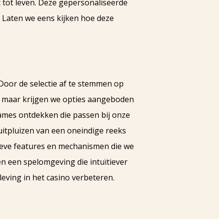
tot leven. Deze gepersonaliseerde
 Laten we eens kijken hoe deze
 Door de selectie af te stemmen op
s, maar krijgen we opties aangeboden
ames ontdekken die passen bij onze
 uitpluizen van een oneindige reeks
ieve features en mechanismen die we
n een spelomgeving die intuïtiever
eving in het casino verbeteren.