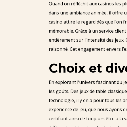
Quand on réfléchit aux casinos les p
dans une ambiance animée, il offre u
casino attire le regard dès que l’on 
mémorable. Grâce à un service client
entièrement sur l’intensité des jeux
raisonné. Cet engagement envers l’exc
Choix et div
En explorant l’univers fascinant du 
les goûts. Des jeux de table classiqu
technologie, il y en a pour tous les
expérience de jeu, que nous ayons env
certifiant ainsi de toujours être à l