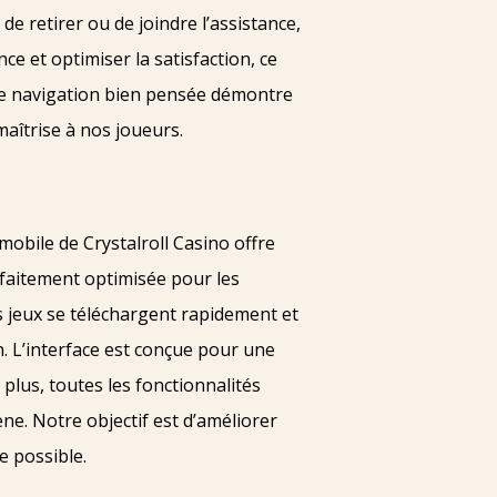
 de retirer ou de joindre l’assistance,
e et optimiser la satisfaction, ce
tte navigation bien pensée démontre
aîtrise à nos joueurs.
mobile de Crystalroll Casino offre
faitement optimisée pour les
s jeux se téléchargent rapidement et
 L’interface est conçue pour une
e plus, toutes les fonctionnalités
e. Notre objectif est d’améliorer
e possible.