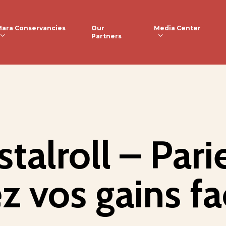
ara Conservancies
Media Center
Our
Partners
talroll – Pari
ez vos gains f