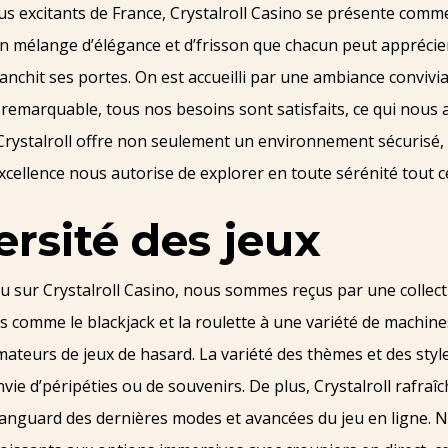
lus excitants de France, Crystalroll Casino se présente comm
n mélange d’élégance et d’frisson que chacun peut apprécier
franchit ses portes. On est accueilli par une ambiance convivi
 remarquable, tous nos besoins sont satisfaits, ce qui nous
. Crystalroll offre non seulement un environnement sécurisé,
ellence nous autorise de explorer en toute sérénité tout ce q
ersité des jeux
jeu sur Crystalroll Casino, nous sommes reçus par une collec
es comme le blackjack et la roulette à une variété de machines
 amateurs de jeux de hasard. La variété des thèmes et des st
ie d’péripéties ou de souvenirs. De plus, Crystalroll rafraî
a vanguard des dernières modes et avancées du jeu en ligne. 