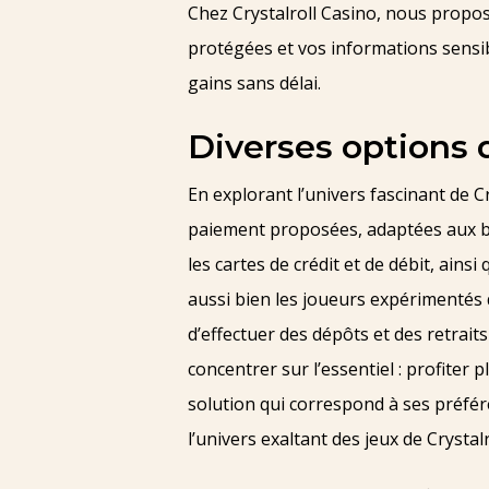
Chez Crystalroll Casino, nous propo
protégées et vos informations sensib
gains sans délai.
Diverses options
En explorant l’univers fascinant de C
paiement proposées, adaptées aux b
les cartes de crédit et de débit, ain
aussi bien les joueurs expérimentés 
d’effectuer des dépôts et des retrait
concentrer sur l’essentiel : profiter
solution qui correspond à ses préfé
l’univers exaltant des jeux de Crystalro