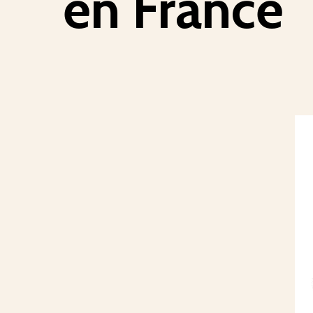
en France