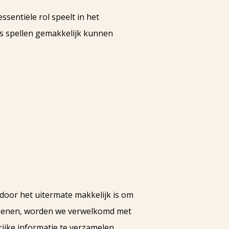
sentiële rol speelt in het
gs spellen gemakkelijk kunnen
door het uitermate makkelijk is om
 openen, worden we verwelkomd met
ijke informatie te verzamelen