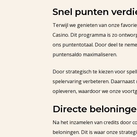
Snel punten verd
Terwijl we genieten van onze favor
Casino. Dit programma is zo ontworp
ons puntentotaal. Door deel te neme
puntensaldo maximaliseren.
Door strategisch te kiezen voor spe
spelervaring verbeteren. Daarnaast
opleveren, waardoor we onze voortg
Directe beloninge
Na het inzamelen van credits door co
beloningen. Dit is waar onze strateg