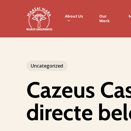
Skip
to
About Us
M
Our
Work
main
content
Uncategorized
Cazeus Cas
directe be