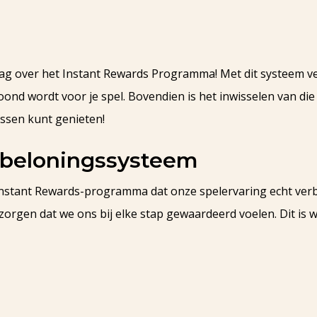
raag over het Instant Rewards Programma! Met dit systeem ve
oond wordt voor je spel. Bovendien is het inwisselen van di
ussen kunt genieten!
t beloningssysteem
Instant Rewards-programma dat onze spelervaring echt verb
rgen dat we ons bij elke stap gewaardeerd voelen. Dit is w