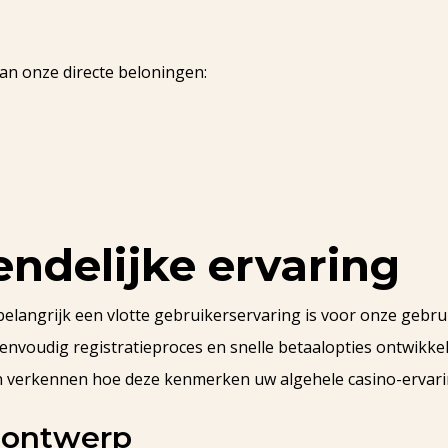
an onze directe beloningen:
endelijke ervaring
belangrijk een vlotte gebruikerservaring is voor onze geb
eenvoudig registratieproces en snelle betaalopties ontwikke
 verkennen hoe deze kenmerken uw algehele casino-ervarin
ieontwerp