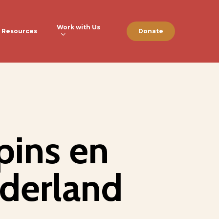
Work with Us
Resources
Donate
pins en
ederland