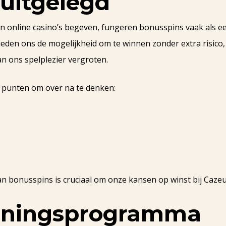
uitgelegd
an online casino’s begeven, fungeren bonusspins vaak als e
ieden ons de mogelijkheid om te winnen zonder extra risico,
n ons spelplezier vergroten.
e punten om over na te denken:
n bonusspins is cruciaal om onze kansen op winst bij Cazeu
loningsprogramma