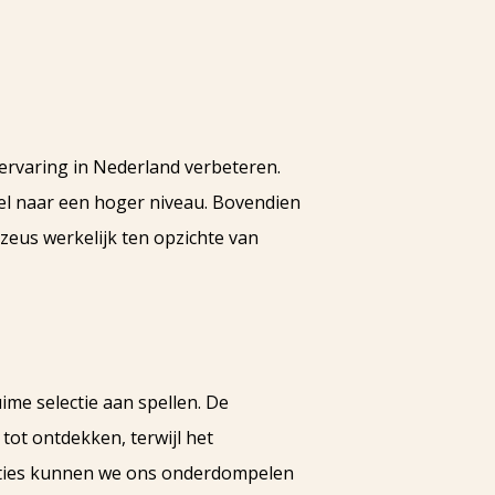
ervaring in Nederland verbeteren.
el naar een hoger niveau. Bovendien
eus werkelijk ten opzichte van
ime selectie aan spellen. De
 tot ontdekken, terwijl het
pties kunnen we ons onderdompelen