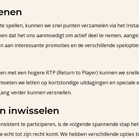
ienen
iete spellen, kunnen we snel punten verzamelen via het In
en dat het ons aanmoedigt om actief deel te nemen, aangezi
n aan interessante promoties en de verschillende spelopti
llen met een hogere RTP (Return to Player) kunnen we snell
 moeten we letten op kortstondige uitdagingen en special
ang verder kunnen versnellen.
n inwisselen
nsistent te participeren, is de volgende spannende stap het 
ie echt tot zijn recht komt. We hebben verschillende opties