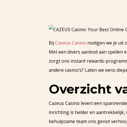
Bij
Cazeus Casino
nodigen we je uit 
Met een divers aanbod aan spellen e
zorgt ons instant rewards-programm
andere casino’s? Laten we eens diep
Overzicht v
Cazeus Casino levert een spannende s
inrichting is helder en aantrekkelijk
behulpzame team ons genot verhoog