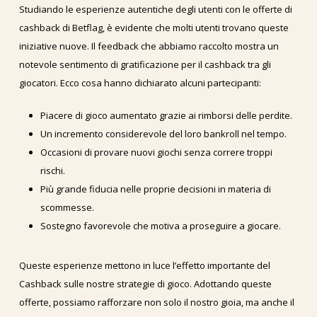
Studiando le esperienze autentiche degli utenti con le offerte di
cashback di Betflag, è evidente che molti utenti trovano queste
iniziative nuove. Il feedback che abbiamo raccolto mostra un
notevole sentimento di gratificazione per il cashback tra gli
giocatori. Ecco cosa hanno dichiarato alcuni partecipanti:
Piacere di gioco aumentato grazie ai rimborsi delle perdite.
Un incremento considerevole del loro bankroll nel tempo.
Occasioni di provare nuovi giochi senza correre troppi
rischi.
Più grande fiducia nelle proprie decisioni in materia di
scommesse.
Sostegno favorevole che motiva a proseguire a giocare.
Queste esperienze mettono in luce l’effetto importante del
Cashback sulle nostre strategie di gioco. Adottando queste
offerte, possiamo rafforzare non solo il nostro gioia, ma anche il