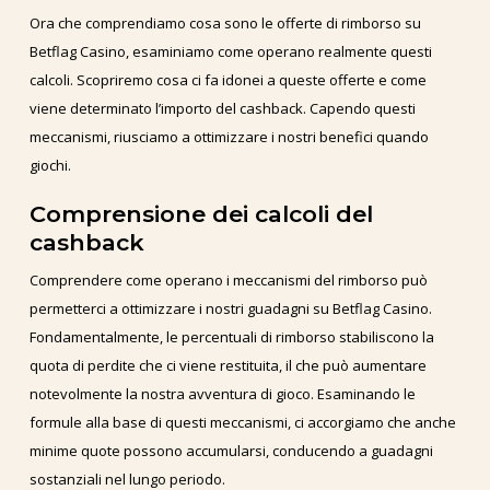
Ora che comprendiamo cosa sono le offerte di rimborso su
Betflag Casino, esaminiamo come operano realmente questi
calcoli. Scopriremo cosa ci fa idonei a queste offerte e come
viene determinato l’importo del cashback. Capendo questi
meccanismi, riusciamo a ottimizzare i nostri benefici quando
giochi.
Comprensione dei calcoli del
cashback
Comprendere come operano i meccanismi del rimborso può
permetterci a ottimizzare i nostri guadagni su Betflag Casino.
Fondamentalmente, le percentuali di rimborso stabiliscono la
quota di perdite che ci viene restituita, il che può aumentare
notevolmente la nostra avventura di gioco. Esaminando le
formule alla base di questi meccanismi, ci accorgiamo che anche
minime quote possono accumularsi, conducendo a guadagni
sostanziali nel lungo periodo.