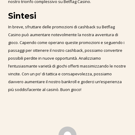
nostro trionfo complessivo su Betflag Casino.
Sintesi
In breve, sfruttare delle promozioni di cashback su Betflag
Casino può aumentare notevolmente la nostra avventura di
gioco. Capendo come operano queste promozioni e seguendo i
passaggi per ottenere il nostro cashback, possiamo convertire
possibili perdite in nuove opportunità. Analizziamo
l’entusiasmante varietà di giochi offerti massimizzando le nostre
vincite. Con un po’ di tattica e consapevolezza, possiamo
davvero aumentare il nostro bankroll e goderci un’esperienza
più soddisfacente al casinò. Buon gioco!