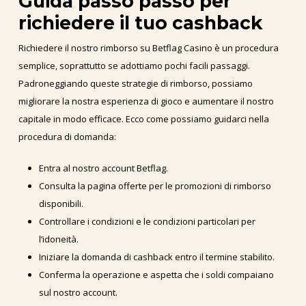
Guida passo passo per
richiedere il tuo cashback
Richiedere il nostro rimborso su Betflag Casino è un procedura
semplice, soprattutto se adottiamo pochi facili passaggi.
Padroneggiando queste strategie di rimborso, possiamo
migliorare la nostra esperienza di gioco e aumentare il nostro
capitale in modo efficace. Ecco come possiamo guidarci nella
procedura di domanda:
Entra al nostro account Betflag.
Consulta la pagina offerte per le promozioni di rimborso
disponibili.
Controllare i condizioni e le condizioni particolari per
l’idoneità.
Iniziare la domanda di cashback entro il termine stabilito.
Conferma la operazione e aspetta che i soldi compaiano
sul nostro account.