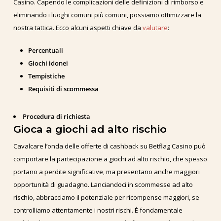
Casino. Capendo le complicazioni delle definizioni di rimborso e
eliminando i luoghi comuni più comuni, possiamo ottimizzare la
nostra tattica. Ecco alcuni aspetti chiave da
valutare
:
Percentuali
Giochi idonei
Tempistiche
Requisiti di scommessa
Procedura di richiesta
Gioca a giochi ad alto rischio
Cavalcare l’onda delle offerte di cashback su Betflag Casino può
comportare la partecipazione a giochi ad alto rischio, che spesso
portano a perdite significative, ma presentano anche maggiori
opportunità di guadagno. Lanciandoci in scommesse ad alto
rischio, abbracciamo il potenziale per ricompense maggiori, se
controlliamo attentamente i nostri rischi. È fondamentale