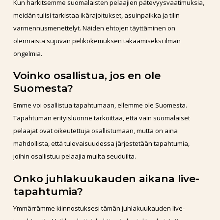
Kun harkitsemme suomalaisten pelaajien pätevyysvaatimuksia,
meidän tulisi tarkistaa ikärajoitukset, asuinpaikka ja tilin
varmennusmenettelyt. Näiden ehtojen täyttäminen on
olennaista sujuvan pelikokemuksen takaamiseksi ilman
ongelmia.
Voinko osallistua, jos en ole
Suomesta?
Emme voi osallistua tapahtumaan, ellemme ole Suomesta.
Tapahtuman erityisluonne tarkoittaa, että vain suomalaiset
pelaajat ovat oikeutettuja osallistumaan, mutta on aina
mahdollista, että tulevaisuudessa järjestetään tapahtumia,
joihin osallistuu pelaajia muilta seuduilta.
Onko juhlakuukauden aikana live-
tapahtumia?
Ymmärrämme kiinnostuksesi tämän juhlakuukauden live-