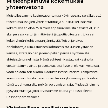
Mieleenpainuvia kokemuksia
yhteenvetona
Muistellessamme kasinotapahtumaa kävi nopeasti selväksi, että
toisten osallistujien yhteiset tarinat ja suositukset lisäsivät
kokemukseen eloa. Yksi mieleenpainuvimmista hetkistä oli, kun
yksi pelaaja kertoi jännittävästä jättipottivoitostaan, joka sai
koko ryhmän kuhisemaan jännitystä. Toiset jakoivat
anekdootteja ikimuistoisista kohtaamisista uusien ystävien
kanssa, strategioiden ja lempipelien parissa syntyneistä
yhteisistä tunnelmista. Nämä suhteet rikastuttivat kasinolla
viettämäämme aikaa ja osoittivat, että kyse ei ole vain voitoista,
vaan pelaamisen aikana luoduista ihmissuhteista. Lämpimistä
suosionosoituksista toveruuden hetkiin yksimielisyys oli selvä:
tämä tapahtuma ylitti pelkän pelaamisen rajat. Yhdessä loimme
pysyviä muistoja, joita arvostamme osana yhdessä olevaa
Bassbet-perhettämme.
Yhteisöllisen osallistumisen