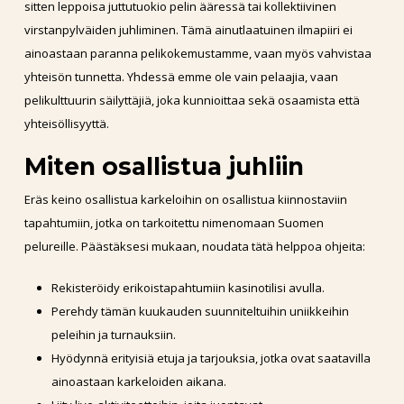
sitten leppoisa juttutuokio pelin ääressä tai kollektiivinen
virstanpylväiden juhliminen. Tämä ainutlaatuinen ilmapiiri ei
ainoastaan paranna pelikokemustamme, vaan myös vahvistaa
yhteisön tunnetta. Yhdessä emme ole vain pelaajia, vaan
pelikulttuurin säilyttäjiä, joka kunnioittaa sekä osaamista että
yhteisöllisyyttä.
Miten osallistua juhliin
Eräs keino osallistua karkeloihin on osallistua kiinnostaviin
tapahtumiin, jotka on tarkoitettu nimenomaan Suomen
pelureille. Päästäksesi mukaan, noudata tätä helppoa ohjeita:
Rekisteröidy erikoistapahtumiin kasinotilisi avulla.
Perehdy tämän kuukauden suunniteltuihin uniikkeihin
peleihin ja turnauksiin.
Hyödynnä erityisiä etuja ja tarjouksia, jotka ovat saatavilla
ainoastaan karkeloiden aikana.