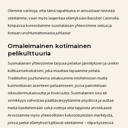
Olemme varmoja, että tämä tapahtuma ei ainoastaan tiivistää
siteitämme, vaan myös laajentaa elämyksiäsi Bassbet Casinolla.
Kimpassa kunnioitamme suomalaisen yhteisömme sielua ja
iloitaan unohtumattomasta juhlasta!
Omaleimainen kotimainen
pelikulttuuria
Suomalainen yhteisömme tarjoaa pelailun jännityksen ja uniikin
kulttuurisekoituksen, joka muuttaa tapaamme pelata.
Traditioihin juurtuneena omaksumme intohimoisen mutta
kunnioittavan asenteen pelaamiseen, jossa painotetaan
oikeudenmukaisuutta ja toveruutta. Suomalainen sisu eli
sinnikkyys vahvistaa päättäväisyyttämme pöydissä ja auttaa
meitä käsittelemään sekä voittoja että tappioita arvokkaasti.
Arvostamme myös yhteisöllisten kokoontumisten merkitystä,
joissa jaetut elämykset lujittavat siteitämme – olipa kyseessä