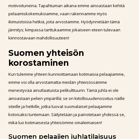
motivoituneina. Tapahtuman aikana emme ainoastaan kehitä
pelaamiskokemuksiamme, vaan rakennamme myös
ikimuistoisia hetkiä, joita arvostamme. Hyödynnetään tämä
jännitys; kimpassa tarttukaamme jokaiseen eteen tulevaan
kiinnostavaan mahdollisuuteen!
Suomen yhteisön
korostaminen
Kun tulemme yhteen kunnioittamaan kotimaisia pelaajiamme,
emme voi olla arvostamatta meidän yhteisössämme
menestyvää ainutlaatuista pelikulttuurin. Tämä juhla ei ole
ainoastaan pelien ympärillä; se on kiitollisuudenosoitus näille
siteille ja hetkille, jotka luovat suomalaiset pelaajamme
kotoisaksi tuntemaan. Säilytetään ja painotetaan yhdessä se,
mikä luo kotimaisesta yhteisömme omaleimaisen!
Suomen pelaajien juhlatilaisuus