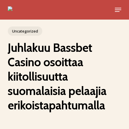
Skip
Menu
to
main
content
Uncategorized
Juhlakuu Bassbet
Casino osoittaa
kiitollisuutta
suomalaisia pelaajia
erikoistapahtumalla