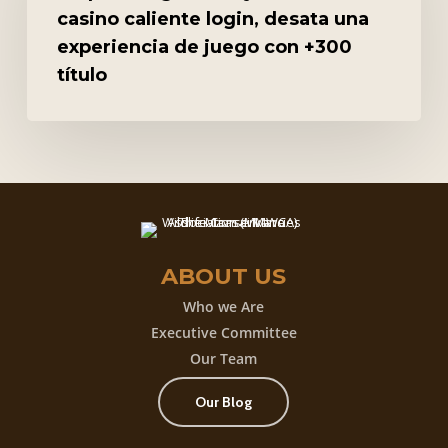
hoy
casino caliente login, desata una
mismo
experiencia de juego con +300
Con
título
casino
caliente
login,
desata
una
experiencia
de
juego
ABOUT US
con
Who we Are
+300
Executive Committee
título
Our Team
Our Blog