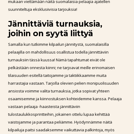
mukaan viettämään näitä suomalaisia pelaajia ajatellen
suunniteltuja eksklusiivisia tarjouksia!
Jännittäviä turnauksia,
joihin on syytä liittyä
Samalla kun tutkimme kilpailun jännitystä, suomalaisilla
pelaajilla on mahdollisuus osallistua todella jännittäviin
turnauksiin tässä kuussa! Nämä tapahtumat eivät ole
pelkästään onnesta kiinni; ne tarjoavat meille erinomaisen
tilaisuuden esitellä taitojamme ja taktiikkaamme muita
harrastajia vastaan. Tarjolla olevien pelien monipuolisuuden
ansiosta voimme valita turnauksia, jotka sopivat yhteen
osaamisemme ja kiinnostuksen kohteidemme kanssa. Pelaaja
vastaan pelaaja -haasteista jännittäviin
tulostaulukkosprintteihin, jokainen ottelu lupaa kehittää
vaistojamme ja parantaa peliämme. Hyödynnämme näitä
kilpailuja paitsi saadaksemme vaikuttavia palkintoja, myös