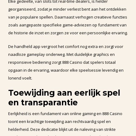
Elke gedeelte, van slots tot real-time dealers, is helder
georganiseerd, zodat je minder verliest bent aan het ontdekken
van je populaire spellen. Daarnaast verhogen creatieve functies
zoals aangepaste specifieke game-adviezen op fundament van
de historie de inzet en zorgen ze voor een persoonlijke ervaring.
De handheld app vergroot het comfort nog extra en zorgt voor
naadloze gameplay onderweg. Met duidelijke graphics en
responsieve bediening zorgt 888 Casino dat spelers totaal
opgaan in de ervaring, waardoor elke speelsessie levendig en
lonend voelt.
Toewijding aan eerlijk spel
en transparantie
Eerlijkheid is een fundament van online gaming en 888 Casino
toont een krachtige toewijding aan rechtvaardig spel en
helderheid. Deze dedicatie blijkt uit de naleving van strikte