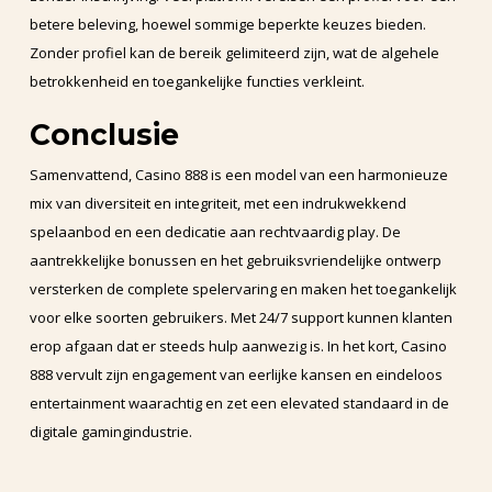
betere beleving, hoewel sommige beperkte keuzes bieden.
Zonder profiel kan de bereik gelimiteerd zijn, wat de algehele
betrokkenheid en toegankelijke functies verkleint.
Conclusie
Samenvattend, Casino 888 is een model van een harmonieuze
mix van diversiteit en integriteit, met een indrukwekkend
spelaanbod en een dedicatie aan rechtvaardig play. De
aantrekkelijke bonussen en het gebruiksvriendelijke ontwerp
versterken de complete spelervaring en maken het toegankelijk
voor elke soorten gebruikers. Met 24/7 support kunnen klanten
erop afgaan dat er steeds hulp aanwezig is. In het kort, Casino
888 vervult zijn engagement van eerlijke kansen en eindeloos
entertainment waarachtig en zet een elevated standaard in de
digitale gamingindustrie.