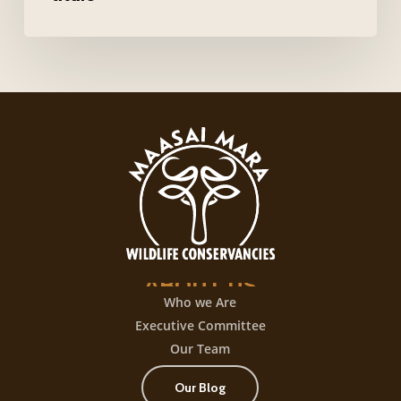
casino
caliente
login,
desata
una
experiencia
de
juego
con
+300
título
ABOUT
US
Who we Are
Executive Committee
Our Team
Our Blog