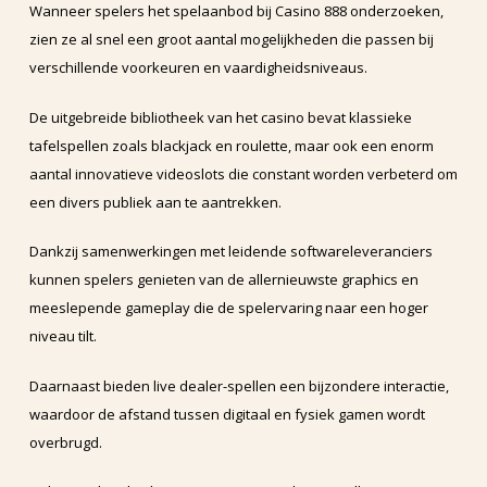
Wanneer spelers het spelaanbod bij Casino 888 onderzoeken,
zien ze al snel een groot aantal mogelijkheden die passen bij
verschillende voorkeuren en vaardigheidsniveaus.
De uitgebreide bibliotheek van het casino bevat klassieke
tafelspellen zoals blackjack en roulette, maar ook een enorm
aantal innovatieve videoslots die constant worden verbeterd om
een divers publiek aan te aantrekken.
Dankzij samenwerkingen met leidende softwareleveranciers
kunnen spelers genieten van de allernieuwste graphics en
meeslepende gameplay die de spelervaring naar een hoger
niveau tilt.
Daarnaast bieden live dealer-spellen een bijzondere interactie,
waardoor de afstand tussen digitaal en fysiek gamen wordt
overbrugd.