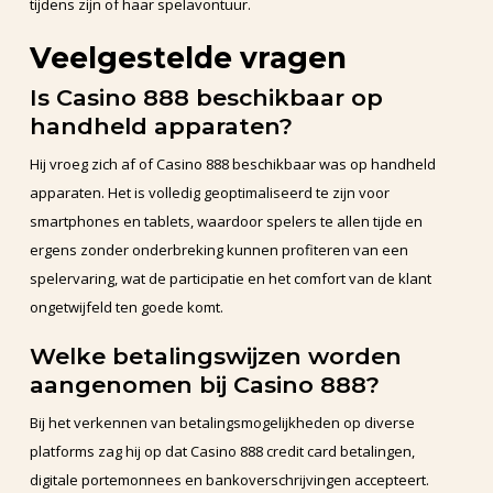
tijdens zijn of haar spelavontuur.
Veelgestelde vragen
Is Casino 888 beschikbaar op
handheld apparaten?
Hij vroeg zich af of Casino 888 beschikbaar was op handheld
apparaten. Het is volledig geoptimaliseerd te zijn voor
smartphones en tablets, waardoor spelers te allen tijde en
ergens zonder onderbreking kunnen profiteren van een
spelervaring, wat de participatie en het comfort van de klant
ongetwijfeld ten goede komt.
Welke betalingswijzen worden
aangenomen bij Casino 888?
Bij het verkennen van betalingsmogelijkheden op diverse
platforms zag hij op dat Casino 888 credit card betalingen,
digitale portemonnees en bankoverschrijvingen accepteert.