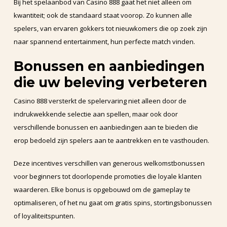
Bij het spelaanbod van Casino 888 gaat het niet alleen om
kwantiteit; ook de standaard staat voorop. Zo kunnen alle
spelers, van ervaren gokkers tot nieuwkomers die op zoek zijn
naar spannend entertainment, hun perfecte match vinden.
Bonussen en aanbiedingen
die uw beleving verbeteren
Casino 888 versterkt de spelervaring niet alleen door de
indrukwekkende selectie aan spellen, maar ook door
verschillende bonussen en aanbiedingen aan te bieden die
erop bedoeld zijn spelers aan te aantrekken en te vasthouden.
Deze incentives verschillen van generous welkomstbonussen
voor beginners tot doorlopende promoties die loyale klanten
waarderen. Elke bonus is opgebouwd om de gameplay te
optimaliseren, of het nu gaat om gratis spins, stortingsbonussen
of loyaliteitspunten.