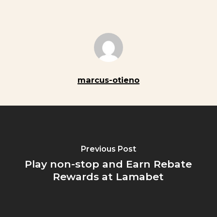
marcus-otieno
Previous Post
Play non-stop and Earn Rebate
Rewards at Lamabet