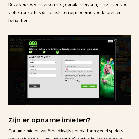
Deze keuzes versterken het gebruikerservaring en zorgen voor
vlotte transacties die aansluiten bij moderne voorkeuren en
behoeften.
Zijn er opnamelimieten?
Opnamelimieten variëren dikwijls per platforms; veel spelers
merken toch dat gevestigde casino’s restricties hanteren om