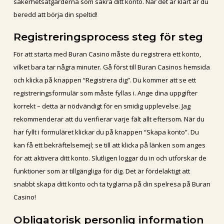
säkerhetsåtgärderna som säkra ditt konto. När det är klart är du
beredd att börja din speltid!
Registreringsprocess steg för steg
För att starta med Buran Casino måste du registrera ett konto,
vilket bara tar några minuter. Gå först till Buran Casinos hemsida
och klicka på knappen “Registrera dig”. Du kommer att se ett
registreringsformulär som måste fyllas i. Ange dina uppgifter
korrekt – detta är nödvändigt för en smidig upplevelse. Jag
rekommenderar att du verifierar varje fält allt eftersom. När du
har fyllt i formuläret klickar du på knappen “Skapa konto”. Du
kan få ett bekräftelsemejl; se till att klicka på länken som anges
för att aktivera ditt konto. Slutligen loggar du in och utforskar de
funktioner som är tillgängliga för dig. Det är fördelaktigt att
snabbt skapa ditt konto och ta tyglarna på din spelresa på Buran
Casino!
Obligatorisk personlig information