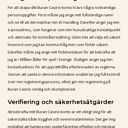
För att skapa ditt Buran Casino-konto krävs några nödvändiga
personuppgifter. Först måste jag ange mitt fullständiga namn
och se till att det matchar min ID-handling. Därefter anger jag min
e-postadress, som fungerar som min huvudsakliga kontaktpunkt
och alternativ för kontoåterställning. Glöm inte att välja ett säkert
lösenord som jag kan komma ihåg men som förblir säkert.
Därefter måste jag ange mitt födelsedatum för att bekräfta att
jag är i tillåten ålder för spel i Sverige. Slutligen anger jag min
bostadsadress för att upprätthålla efterlevnaden av reglerna.
Genom att samla in denna information snabbt tar jag full kontroll
över min registreringsprocess, vilket gör min registrering på
Buran Casino smidig och okomplicerad.
Verifiering och säkerhetsåtgärder
Att bekräfta mitt Buran Casino-konto är ett viktigt steg för att
säkerställa både trygghet och överensstämmelse. Det ger mig
möjlighet att hantera min spelerfarenhet effektivt och minskar