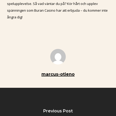
spelupplevelse. Så vad väntar du på? Kör hårt och upplev
spänningen som Buran Casino har att erbjuda – du kommer inte
ångra dig!
marcus-otieno
Previous Post