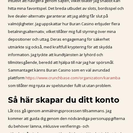
intuitivt att navigera genom sajten, vilket tillåter jag snabbt kan
hitta mina favoritspel. Det breda utbudet av slots, bordsspel och
live dealer-alternativ garanterar att jag aldrig får slut på
valmöjligheter. Jag uppskattar hur Buran Casino erbjuder flera
betalningsalternativ, vilket tillåter mig full styrning över mina
depositioner och uttag. Deras engagemang för säkerhet
utmärkte sig också, med kraftfull kryptering för att skydda
information. Jag tyckte att kundtjänsten är lyhörd och
tillmötesgående, beredd att hjälpa till när jag har spörsmål.
Sammantaget känns Buran Casino som en väl avrundad
plattform
https://www.crunchbase.com/organization/karamba
som tillåter mig njuta av spelstunder fullt ut utan problem.
Så här skapar du ditt konto
Låt oss gå igenom anmälningsprocessen tillsammans. Jag
kommer att guida dig genom den nödvändiga personuppgifterna
du behöver lämna, inklusive verifierings- och