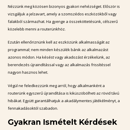
Nézzünk meg közösen bizonyos gyakori nehézséget. Először is
vizsgáljuk a jelzavart, amely a szomszédos eszközökből vagy
falakból származhat. Ha gyenge a összeköttetésünk, célszerű
közelebb menni a routerünkhöz.
Ezután ellenőriznünk kell az eszközünk alkalmasságát az
programmal; nem minden készülék bánik az alkalmazást
azonos módon. Ha késést vagy akadozást érzékelünk, az
berendezés újraindítással vagy az alkalmazás frissítéssel
nagyon hasznos lehet.
Végül ne feledkezzünk meg arról, hogy alkalmanként a
routerünk egyszerű újraindítása is kiküszöbölheti az rövid távú
hibákat. Együtt garantálhatjuk a akadálymentes játékélményt, a
fennakadásoktól szabadon.
Gyakran Ismételt Kérdések