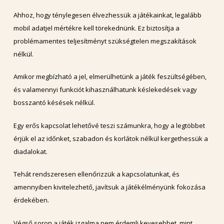
Ahhoz, hogy ténylegesen élvezhessük a játékainkat, legalább
mobil adatjel mértékre kell törekednünk. Ez biztosítja a
problémamentes teljesítményt szükségtelen megszakítások
nélkül.
Amikor megbízható a jel, elmerülhetünk a játék feszültségében,
és valamennyi funkciót kihasználhatunk késlekedések vagy
bosszantó késések nélkül.
Egy erős kapcsolat lehetővé teszi számunkra, hogy a legtöbbet
érjük el az időnket, szabadon és korlátok nélkül kergethessük a
diadalokat.
Tehát rendszeresen ellenőrizzük a kapcsolatunkat, és
amennyiben kivitelezhető, javítsuk a játékélményünk fokozása
érdekében.
Végső soron a játék izgalma nem érdemli kevesebbet, mint