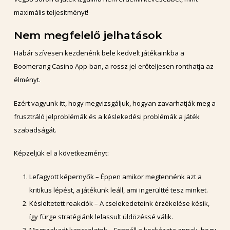
maximális teljesítményt!
Nem megfelelő jelhatások
Habár szívesen kezdenénk bele kedvelt játékainkba a
Boomerang Casino App-ban, a rossz jel erőteljesen ronthatja az
élményt.
Ezért vagyunk itt, hogy megvizsgáljuk, hogyan zavarhatják meg a
frusztráló jelproblémák és a késlekedési problémák a játék
szabadságát.
Képzeljük el a következményt:
Lefagyott képernyők – Éppen amikor megtennénk azt a
kritikus lépést, a játékunk leáll, ami ingerültté tesz minket.
Késleltetett reakciók – A cselekedeteink érzékelése késik,
így fürge stratégiánk lelassult üldözéssé válik.
Megszakadt kapcsolatok – Fennáll a kockázata annak, hogy