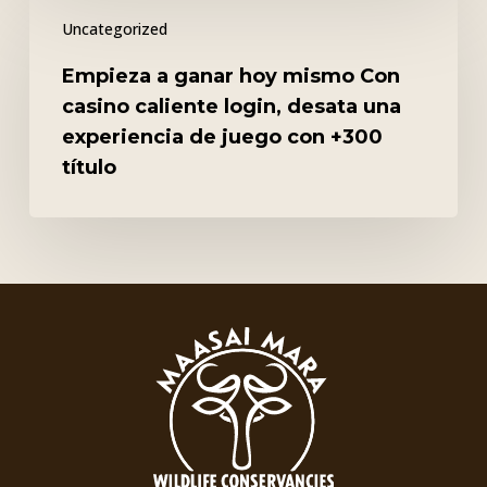
Empieza
Uncategorized
a
ganar
Empieza a ganar hoy mismo Con
hoy
casino caliente login, desata una
mismo
experiencia de juego con +300
Con
título
casino
caliente
login,
desata
una
experiencia
de
juego
con
+300
título