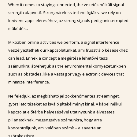
When it comes to staying connected, the vezeték nélküli signal
strength alapvető. Strong wireless technológiákra we rely on
kedvenc apps eléréséhez, az strong signals pedig uninterrupted
működést.
Miközben online activities we perform, a signal interference
veszélyeztetheti our kapcsolatunkat, ami frusztráló késésekhez
can lead. Ennek a concept a megértése lehetővé teszi
számunkra; átvehetjük az the environmental környezetünkben
such as obstacles, like a vastag or vagy electronic devices that
minimize interference.
Ne feledjük, az megbízható jel zökkenőmentes streaminget,
gyors letöltéseket és kiváló játékélményt kínál. A kábel nélküli
kapcsolat előtérbe helyezésével utat nyitunk a élvezetes
pillanatoknak, megengedve számunkra, hogy arra
koncentráljunk, ami valóban számít – a zavartalan
szórakozásra.