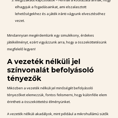
elhagyjuk a fogadásainkat, ami elszalasztott
lehetőségekhez és a játék iránti vágyunk elvesztéséhez
vezet.
Mindannyian megérdemlünk egy simulékony, érdekes
játékélményt, ezért vigyázzunk arra, hogy a összeköttetésünk
megfelelő legyen!
A vezeték nélküli jel
színvonalát befolyásoló
tényezők
Miközben a vezeték nélküli jel minőségét befolyásoló
tényezőket elemezzük, fontos felismerni, hogy különféle elem
érintheti a összeköttetési élményünket.
A vezeték nélküli akadályok, mint például a mikrohullámú sütők