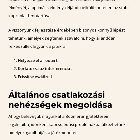
élményét, a optimális élmény céljából nélkülözhetetlen az stabil
kapcsolat fenntartása.
A viszonyunk fejlesztése érdekében bizonyos könnyű lépést
tehetünk, amelyek segítenek szavatolni, hogy állandóan
felkészültek legyünk a játékra:
Helyezze el a routert
Korlátozza az interferenciát
Frissítse eszközeit
Általános csatlakozási
nehézségek megoldása
Ahogy belevetjük magunkat a Boomerang Játékterem
izgalmaiba, időnként kapcsolódási problémákba ütközhetünk,
amelyek gátolhatják a játékmenetet.