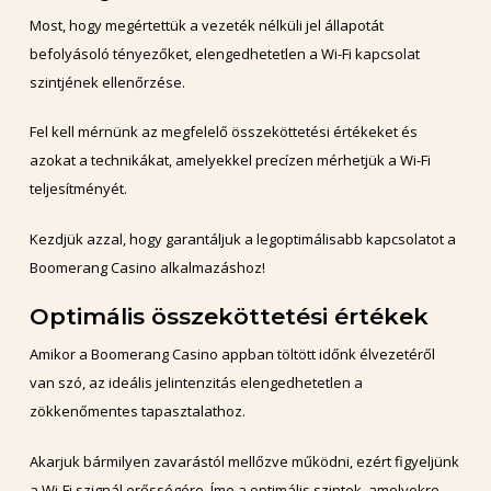
Most, hogy megértettük a vezeték nélküli jel állapotát
befolyásoló tényezőket, elengedhetetlen a Wi-Fi kapcsolat
szintjének ellenőrzése.
Fel kell mérnünk az megfelelő összeköttetési értékeket és
azokat a technikákat, amelyekkel precízen mérhetjük a Wi-Fi
teljesítményét.
Kezdjük azzal, hogy garantáljuk a legoptimálisabb kapcsolatot a
Boomerang Casino alkalmazáshoz!
Optimális összeköttetési értékek
Amikor a Boomerang Casino appban töltött időnk élvezetéről
van szó, az ideális jelintenzitás elengedhetetlen a
zökkenőmentes tapasztalathoz.
Akarjuk bármilyen zavarástól mellőzve működni, ezért figyeljünk
a Wi-Fi szignál erősségére. Íme a optimális szintek, amelyekre