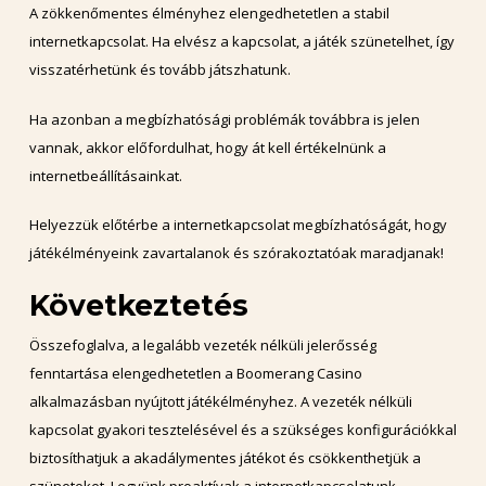
A zökkenőmentes élményhez elengedhetetlen a stabil
internetkapcsolat. Ha elvész a kapcsolat, a játék szünetelhet, így
visszatérhetünk és tovább játszhatunk.
Ha azonban a megbízhatósági problémák továbbra is jelen
vannak, akkor előfordulhat, hogy át kell értékelnünk a
internetbeállításainkat.
Helyezzük előtérbe a internetkapcsolat megbízhatóságát, hogy
játékélményeink zavartalanok és szórakoztatóak maradjanak!
Következtetés
Összefoglalva, a legalább vezeték nélküli jelerősség
fenntartása elengedhetetlen a Boomerang Casino
alkalmazásban nyújtott játékélményhez. A vezeték nélküli
kapcsolat gyakori tesztelésével és a szükséges konfigurációkkal
biztosíthatjuk a akadálymentes játékot és csökkenthetjük a
szüneteket. Legyünk proaktívak a internetkapcsolatunk