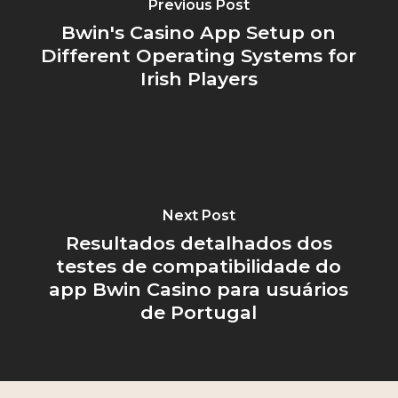
Previous Post
Bwin's Casino App Setup on
Different Operating Systems for
Irish Players
Next Post
Resultados detalhados dos
testes de compatibilidade do
app Bwin Casino para usuários
de Portugal