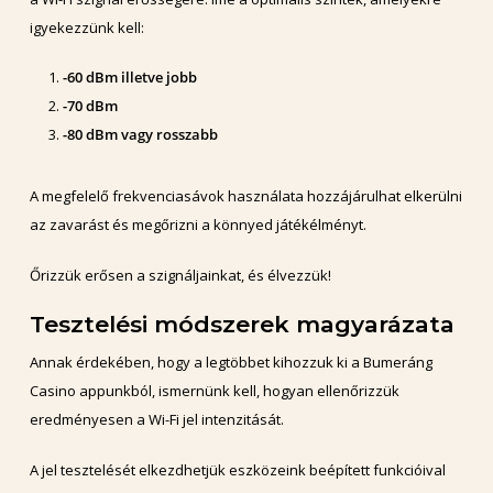
igyekezzünk kell:
-60 dBm illetve jobb
-70 dBm
-80 dBm vagy rosszabb
A megfelelő frekvenciasávok használata hozzájárulhat elkerülni
az zavarást és megőrizni a könnyed játékélményt.
Őrizzük erősen a szignáljainkat, és élvezzük!
Tesztelési módszerek magyarázata
Annak érdekében, hogy a legtöbbet kihozzuk ki a Bumeráng
Casino appunkból, ismernünk kell, hogyan ellenőrizzük
eredményesen a Wi-Fi jel intenzitását.
A jel tesztelését elkezdhetjük eszközeink beépített funkcióival