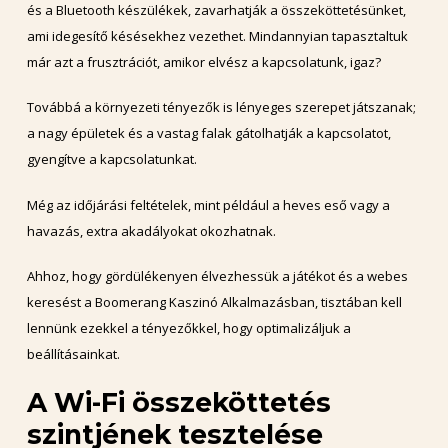
és a Bluetooth készülékek, zavarhatják a összeköttetésünket,
ami idegesítő késésekhez vezethet. Mindannyian tapasztaltuk
már azt a frusztrációt, amikor elvész a kapcsolatunk, igaz?
Továbbá a környezeti tényezők is lényeges szerepet játszanak;
a nagy épületek és a vastag falak gátolhatják a kapcsolatot,
gyengítve a kapcsolatunkat.
Még az időjárási feltételek, mint például a heves eső vagy a
havazás, extra akadályokat okozhatnak.
Ahhoz, hogy gördülékenyen élvezhessük a játékot és a webes
keresést a Boomerang Kaszinó Alkalmazásban, tisztában kell
lennünk ezekkel a tényezőkkel, hogy optimalizáljuk a
beállításainkat.
A Wi-Fi összeköttetés
szintjének tesztelése