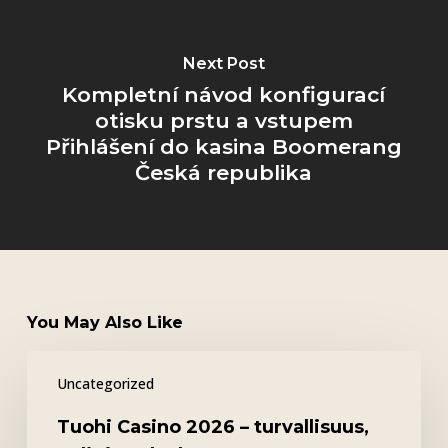
Next Post
Kompletní návod konfigurací
otisku prstu a vstupem
Přihlášení do kasina Boomerang
Česká republika
You May Also Like
Tuohi
Uncategorized
Casino
2026
Tuohi Casino 2026 – turvallisuus,
–