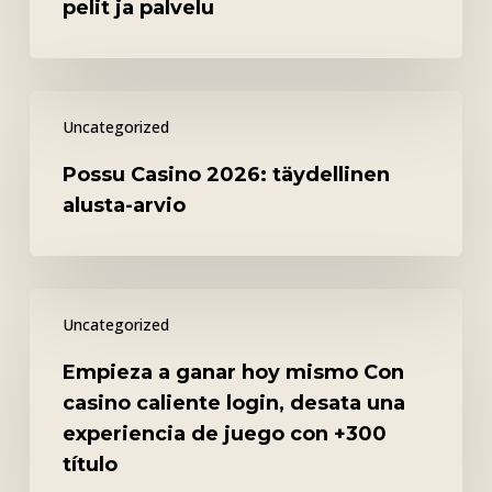
pelit ja palvelu
turvallisuus,
pelit
ja
Possu
palvelu
Uncategorized
Casino
2026:
Possu Casino 2026: täydellinen
täydellinen
alusta-arvio
alusta-
arvio
Empieza
Uncategorized
a
ganar
Empieza a ganar hoy mismo Con
hoy
casino caliente login, desata una
mismo
experiencia de juego con +300
Con
título
casino