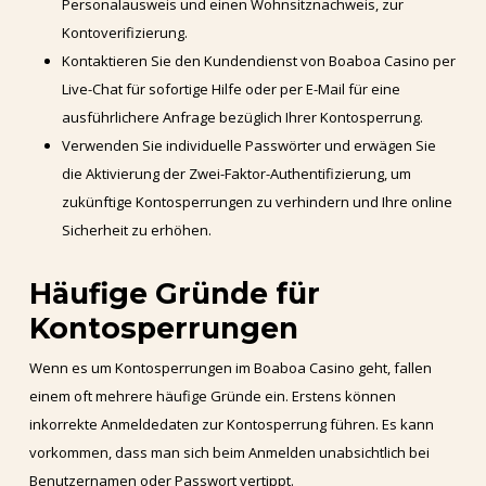
Personalausweis und einen Wohnsitznachweis, zur
Kontoverifizierung.
Kontaktieren Sie den Kundendienst von Boaboa Casino per
Live-Chat für sofortige Hilfe oder per E-Mail für eine
ausführlichere Anfrage bezüglich Ihrer Kontosperrung.
Verwenden Sie individuelle Passwörter und erwägen Sie
die Aktivierung der Zwei-Faktor-Authentifizierung, um
zukünftige Kontosperrungen zu verhindern und Ihre online
Sicherheit zu erhöhen.
Häufige Gründe für
Kontosperrungen
Wenn es um Kontosperrungen im Boaboa Casino geht, fallen
einem oft mehrere häufige Gründe ein. Erstens können
inkorrekte Anmeldedaten zur Kontosperrung führen. Es kann
vorkommen, dass man sich beim Anmelden unabsichtlich bei
Benutzernamen oder Passwort vertippt.