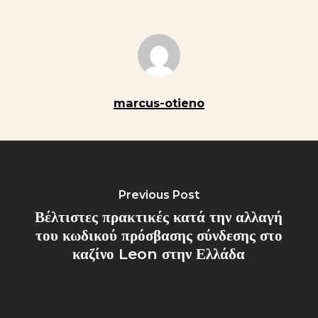
marcus-otieno
Previous Post
Βέλτιστες πρακτικές κατά την αλλαγή
του κωδικού πρόσβασης σύνδεσης στο
καζίνο Leon στην Ελλάδα