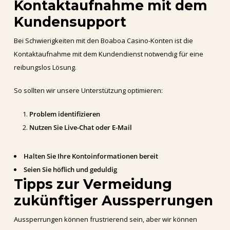
Kontaktaufnahme mit dem
Kundensupport
Bei Schwierigkeiten mit den Boaboa Casino-Konten ist die
Kontaktaufnahme mit dem Kundendienst notwendig für eine
reibungslos Lösung.
So sollten wir unsere Unterstützung optimieren:
Problem identifizieren
Nutzen Sie Live-Chat oder E-Mail
Halten Sie Ihre Kontoinformationen bereit
Seien Sie höflich und geduldig
Tipps zur Vermeidung
zukünftiger Aussperrungen
Aussperrungen können frustrierend sein, aber wir können