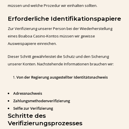
müssen und welche Prozedur wir einhalten sollten.
Erforderliche Identifikationspapiere
Zur Verifizierung unserer Person bei der Wiederherstellung
eines Boaboa Casino-Kontos müssen wir gewisse
Ausweispapiere einreichen.
Dieser Schritt gewährleistet die Schutz und den Sicherung
unserer Konten. Nachstehende Informationen brauchen wir:
Von der Regierung ausgestellter Identitätsnachweis
Adressnachweis
Zahlungsmethodenverifizierung
Selfie zur Verifizierung
Schritte des
Verifizierungsprozesses