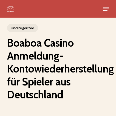
Skip
Menu
to
Close
main
Menu
content
Uncategorized
Boaboa Casino
Anmeldung-
Kontowiederherstellung
für Spieler aus
Deutschland