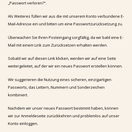
„Passwort verloren?“.
Als Weiteres füllen wir aus die mit unserem Konto verbundene E-
Mail-Adresse ein und bitten um eine Passwortzurücksetzung zu.
Überwachen Sie Ihren Posteingang sorgfältig, da wir bald eine E-
Mail mit einem Link zum Zurücksetzen erhalten werden.
Sobald wir auf diesen Link klicken, werden wir auf eine Seite
weitergeleitet, auf der wir ein neues Passwort erstellen können.
Wir suggerieren die Nutzung eines sicheren, einzigartigen
Passworts, das Lettern, Nummern und Sonderzeichen
kombiniert.
Nachdem wir unser neues Passwort bestimmt haben, können
wir zur Anmeldeseite zurückkehren und problemlos auf unser
Konto einloggen.