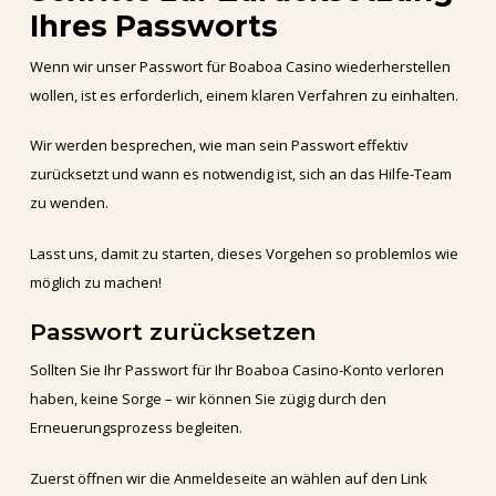
Ihres Passworts
Wenn wir unser Passwort für Boaboa Casino wiederherstellen
wollen, ist es erforderlich, einem klaren Verfahren zu einhalten.
Wir werden besprechen, wie man sein Passwort effektiv
zurücksetzt und wann es notwendig ist, sich an das Hilfe-Team
zu wenden.
Lasst uns, damit zu starten, dieses Vorgehen so problemlos wie
möglich zu machen!
Passwort zurücksetzen
Sollten Sie Ihr Passwort für Ihr Boaboa Casino-Konto verloren
haben, keine Sorge – wir können Sie zügig durch den
Erneuerungsprozess begleiten.
Zuerst öffnen wir die Anmeldeseite an wählen auf den Link