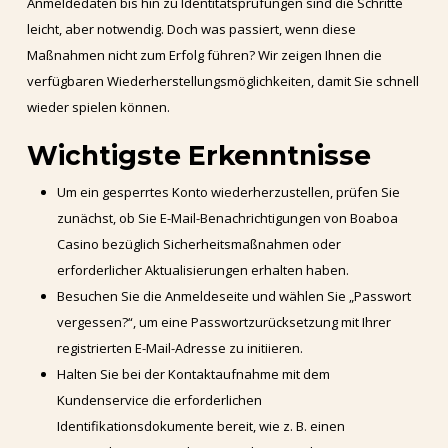
Anmeldedaten bis hin zu Identitätsprüfungen sind die Schritte
leicht, aber notwendig. Doch was passiert, wenn diese
Maßnahmen nicht zum Erfolg führen? Wir zeigen Ihnen die
verfügbaren Wiederherstellungsmöglichkeiten, damit Sie schnell
wieder spielen können.
Wichtigste Erkenntnisse
Um ein gesperrtes Konto wiederherzustellen, prüfen Sie
zunächst, ob Sie E-Mail-Benachrichtigungen von Boaboa
Casino bezüglich Sicherheitsmaßnahmen oder
erforderlicher Aktualisierungen erhalten haben.
Besuchen Sie die Anmeldeseite und wählen Sie „Passwort
vergessen?“, um eine Passwortzurücksetzung mit Ihrer
registrierten E-Mail-Adresse zu initiieren.
Halten Sie bei der Kontaktaufnahme mit dem
Kundenservice die erforderlichen
Identifikationsdokumente bereit, wie z. B. einen