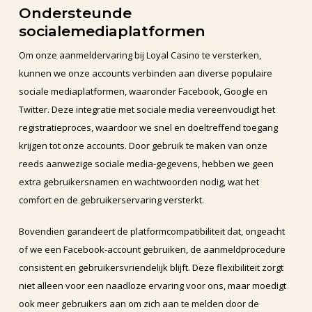
Ondersteunde
socialemediaplatformen
Om onze aanmeldervaring bij Loyal Casino te versterken,
kunnen we onze accounts verbinden aan diverse populaire
sociale mediaplatformen, waaronder Facebook, Google en
Twitter. Deze integratie met sociale media vereenvoudigt het
registratieproces, waardoor we snel en doeltreffend toegang
krijgen tot onze accounts. Door gebruik te maken van onze
reeds aanwezige sociale media-gegevens, hebben we geen
extra gebruikersnamen en wachtwoorden nodig, wat het
comfort en de gebruikerservaring versterkt.
Bovendien garandeert de platformcompatibiliteit dat, ongeacht
of we een Facebook-account gebruiken, de aanmeldprocedure
consistent en gebruikersvriendelijk blijft. Deze flexibiliteit zorgt
niet alleen voor een naadloze ervaring voor ons, maar moedigt
ook meer gebruikers aan om zich aan te melden door de