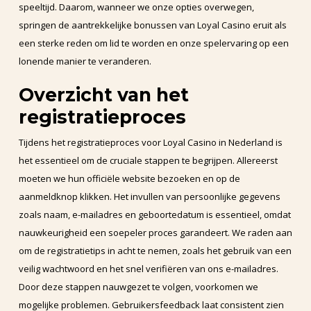
speeltijd. Daarom, wanneer we onze opties overwegen,
springen de aantrekkelijke bonussen van Loyal Casino eruit als
een sterke reden om lid te worden en onze spelervaring op een
lonende manier te veranderen.
Overzicht van het
registratieproces
Tijdens het registratieproces voor Loyal Casino in Nederland is
het essentieel om de cruciale stappen te begrijpen. Allereerst
moeten we hun officiële website bezoeken en op de
aanmeldknop klikken. Het invullen van persoonlijke gegevens
zoals naam, e-mailadres en geboortedatum is essentieel, omdat
nauwkeurigheid een soepeler proces garandeert. We raden aan
om de registratietips in acht te nemen, zoals het gebruik van een
veilig wachtwoord en het snel verifiëren van ons e-mailadres.
Door deze stappen nauwgezet te volgen, voorkomen we
mogelijke problemen. Gebruikersfeedback laat consistent zien