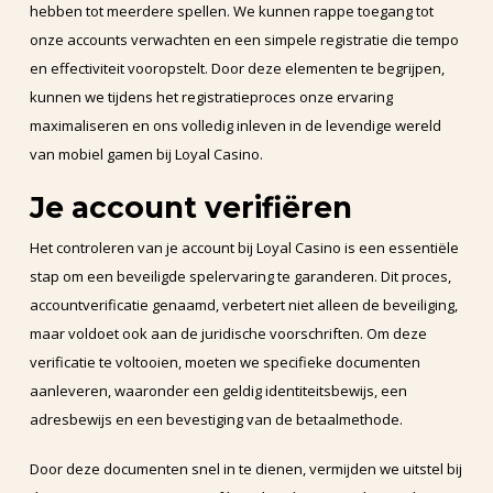
hebben tot meerdere spellen. We kunnen rappe toegang tot
onze accounts verwachten en een simpele registratie die tempo
en effectiviteit vooropstelt. Door deze elementen te begrijpen,
kunnen we tijdens het registratieproces onze ervaring
maximaliseren en ons volledig inleven in de levendige wereld
van mobiel gamen bij Loyal Casino.
Je account verifiëren
Het controleren van je account bij Loyal Casino is een essentiële
stap om een beveiligde spelervaring te garanderen. Dit proces,
accountverificatie genaamd, verbetert niet alleen de beveiliging,
maar voldoet ook aan de juridische voorschriften. Om deze
verificatie te voltooien, moeten we specifieke documenten
aanleveren, waaronder een geldig identiteitsbewijs, een
adresbewijs en een bevestiging van de betaalmethode.
Door deze documenten snel in te dienen, vermijden we uitstel bij