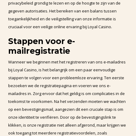
privacybeleid grondig te lezen en op de hoogte te zijn van de
gegeven autorisaties. Het bereiken van een balans tussen
toegankelijkheid en de veiligstelling van onze informatie is
cruciaal voor een veilige online ervaring bij Loyal Casino.
Stappen voor e-
mailregistratie
Wanneer we beginnen met het registreren van ons e-mailadres
bij Loyal Casino, is het belangrijk om een paar eenvoudige
stappen te volgen voor een probleemloze ervaring. Ten eerste
bezoeken we de registratiepagina en voeren we ons e-
mailadres in. Zorg ervoor dat het geldig is om complicaties in de
toekomst te voorkomen. Na het verzenden moeten we wachten
op een bevestigingsmail, aangezien dit een cruciale stap is om
onze identiteit te verifiëren. Door op de bevestigingslink te
klikken, is onze registratie niet alleen afgerond, maar krijgen we
ook toegang tot meerdere registratievoordelen, zoals