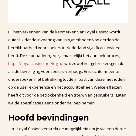
Bij het verkennen van de kenmerken van Loyal Casino wordt
duidelijk dat de invoering van inlogmethoden van derden de
bereikbaarheid voor spelers in Nederland significant invloed
heeft. Deze benadering vergemakkelijkt het aanmeldproces,
https://loyal-casino.net/login/
, wat zowel het gebruikersgemak
als de beveiliging voor spelers verhoogt. Er is echter meer te
onderzoeken met betrekking tot de impact van deze methoden
op de user experience en het accountbeheer. Welke effecten
heeft dit voor de betrokkenheid en trouw van gebruikers? Laten
we de specificaties eens onder de loep nemen.
Hoofd bevindingen
Loyal Casino verstrekt de mogelijkheid om je via een derde