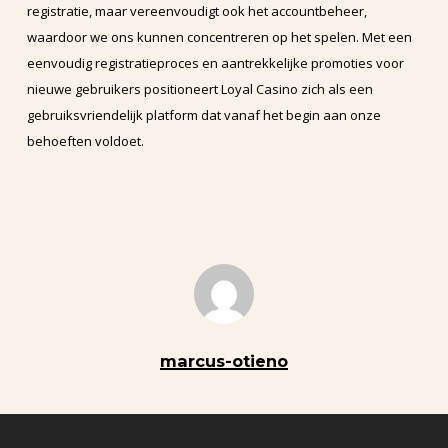
registratie, maar vereenvoudigt ook het accountbeheer,
waardoor we ons kunnen concentreren op het spelen. Met een
eenvoudig registratieproces en aantrekkelijke promoties voor
nieuwe gebruikers positioneert Loyal Casino zich als een
gebruiksvriendelijk platform dat vanaf het begin aan onze
behoeften voldoet.
marcus-otieno