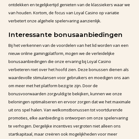
ontdekken en tegelijkertijd genieten van de klassiekers waar we
van houden. Kortom, de focus van Loyal Casino op variatie
verbetert onze algehele spelervaring aanzienlijk.
Interessante bonusaanbiedingen
Bij het verkennen van de voordelen van het lid worden van een
nieuw online gamingplatform, mogen we de verleidelijke
bonusaanbiedingen die onze ervaring bij Loyal Casino
verbeteren niet over het hoofd zien. Deze bonussen dienen als
waardevolle stimulansen voor gebruikers en moedigen ons aan
om meer met het platform bezig te zijn. Door de
bonusvoorwaarden zorgvuldig te bekijken, kunnen we onze
beloningen optimaliseren en ervoor zorgen dat we het maximale
uit ons spel halen. Van welkomstbonussen tot voortdurende
promoties, elke aanbieding is ontworpen om onze spelervaring
te verhogen. Dergelijke incentives vergroten niet alleen ons
startkapitaal, maar creëren ook mogelijkheden voor meer