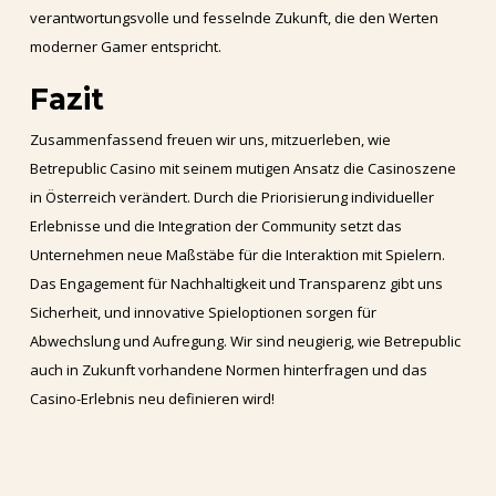
verantwortungsvolle und fesselnde Zukunft, die den Werten
moderner Gamer entspricht.
Fazit
Zusammenfassend freuen wir uns, mitzuerleben, wie
Betrepublic Casino mit seinem mutigen Ansatz die Casinoszene
in Österreich verändert. Durch die Priorisierung individueller
Erlebnisse und die Integration der Community setzt das
Unternehmen neue Maßstäbe für die Interaktion mit Spielern.
Das Engagement für Nachhaltigkeit und Transparenz gibt uns
Sicherheit, und innovative Spieloptionen sorgen für
Abwechslung und Aufregung. Wir sind neugierig, wie Betrepublic
auch in Zukunft vorhandene Normen hinterfragen und das
Casino-Erlebnis neu definieren wird!