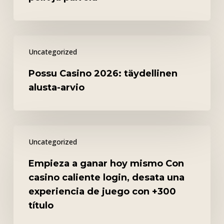
turvallisuus,
pelit
ja
Possu
palvelu
Uncategorized
Casino
2026:
Possu Casino 2026: täydellinen
täydellinen
alusta-arvio
alusta-
arvio
Empieza
Uncategorized
a
ganar
Empieza a ganar hoy mismo Con
hoy
casino caliente login, desata una
mismo
experiencia de juego con +300
Con
título
casino
caliente