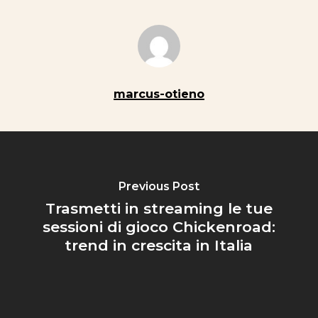
marcus-otieno
Previous Post
Trasmetti in streaming le tue
sessioni di gioco Chickenroad:
trend in crescita in Italia