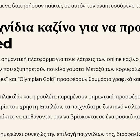
ι να διατηρήσουν παίκτες σε αυτόν τον αναπτυσσόμενο τ
νίδια καζίνο για να π
ed
α σημαντική πλατφόρμα για τους λάτρεις των online καζίν
ν που εξυπηρετούν ποικίλα γούστα. Μεταξύ των κορυφαίω
ches” και “Olympian Gold” προσφέρουν θαυμάσια γραφικά κ
μπλακτζάκ και η ρουλέτα παραμένουν σημαντικά, προσφέρο
ρία του χρήστη. Επιπλέον, τα παιχνίδια με ζωντανό ντί
ίκτες να αισθάνονται σαν να βρίσκονται σε ένα φυσικό κα
νημερώνει συνεχώς την επιλογή παιχνιδιών της, διασφαλί