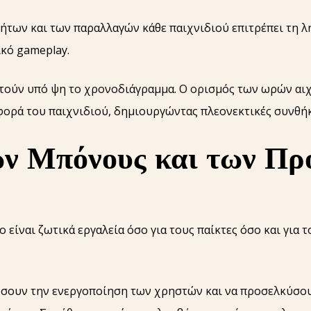
τήτων και των παραλλαγών κάθε παιχνιδιού επιτρέπει τη 
κό gameplay.
εφτούν υπό ψη το χρονοδιάγραμμα. Ο ορισμός των ωρών αιχ
ορά του παιχνιδιού, δημιουργώντας πλεονεκτικές συνθήκ
ν Μπόνους και των Π
 είναι ζωτικά εργαλεία όσο για τους παίκτες όσο και για 
ώσουν την ενεργοποίηση των χρηστών και να προσελκύσου