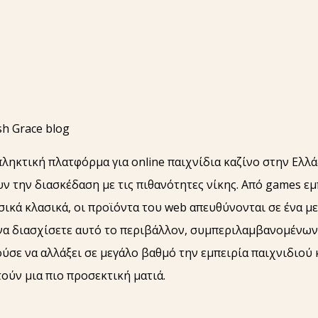
ληκτική πλατφόρμα για online παιχνίδια καζίνο στην Ελλ
ν την διασκέδαση με τις πιθανότητες νίκης. Από games ε
σικά κλασικά, οι προϊόντα του web απευθύνονται σε ένα μ
 να διασχίσετε αυτό το περιβάλλον, συμπεριλαμβανομένω
ύσε να αλλάξει σε μεγάλο βαθμό την εμπειρία παιχνιδιού 
ύν μια πιο προσεκτική ματιά.