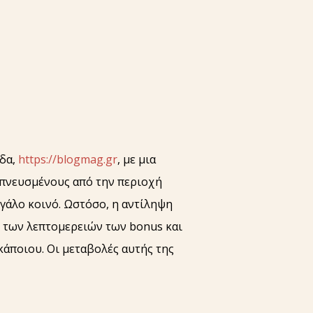
άδα,
https://blogmag.gr
, με μια
μπνευσμένους από την περιοχή
εγάλο κοινό. Ωστόσο, η αντίληψη
ν των λεπτομερειών των bonus και
κάποιου. Οι μεταβολές αυτής της