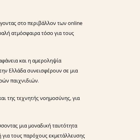
άγοντας στο περιβάλλον των online
φαλή ατμόσφαιρα τόσο για τους
ιαφάνεια και η αμεροληψία
την Ελλάδα συνεισφέρουν σε μια
ρών παιχνιδιών.
αι της τεχνητής νοημοσύνης, για
ύσσοντας μια μοναδική ταυτότητα
κή για τους παρόχους εκμετάλλευσης