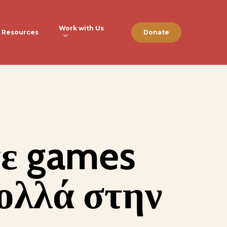
Work with Us
Resources
Donate
ε games
ολλά στην