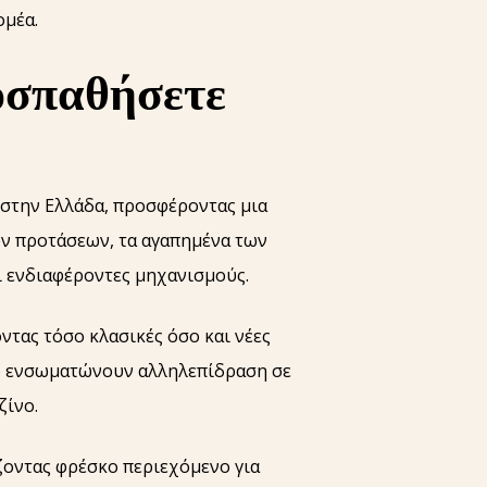
ομέα.
ροσπαθήσετε
ο στην Ελλάδα, προσφέροντας μια
ν προτάσεων, τα αγαπημένα των
αι ενδιαφέροντες μηχανισμούς.
ντας τόσο κλασικές όσο και νέες
λερ ενσωματώνουν αλληλεπίδραση σε
ζίνο.
ζοντας φρέσκο περιεχόμενο για