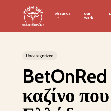
Skip
to
About Us
M
Our
Work
main
content
Uncategorized
BetOnRed 
καζίνο πο