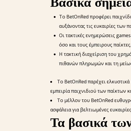
Βασικά σημεί
Το BetOnRed προφέρει παιχνίδι
αυξάνοντας τις ευκαιρίες των π
Οι τακτικές ενημερώσεις games
όσο και τους έμπειρους παίκτες
Η τακτική διαχείριση του χρημ
πιθανών πληρωμών και τη μείω
Το BetOnRed παρέχει ελκυστικά
εμπειρία παιχνιδιού των παίκτων κα
Το μέλλον του BetOnRed ευθυγρα
ασφάλεια για βελτιωμένες ευκαιρίε
Τα βασικά των