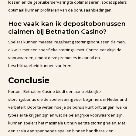
lossen en de gebruikerservaring te optimaliseren, zodat spelers
optimaal kunnen profiteren van de bonusaanbiedingen.
Hoe vaak kan ik depositobonussen
claimen bij Betnation Casino?
Spelers kunnen meestal regelmatig stortingsbonussen claimen,
dikwijls met een specifieke stortingslimiet. Controleer altijd de
voorwaarden, omdat deze promoties in aantal en
beschikbaarheid kunnen variëren.
Conclusie
Kortom, Betnation Casino biedt een aantrekkelijke
stortingsbonus die de spelervaring voor beginners in Nederland
verbetert. Door te weten hoe je de bonus kunt ontvangen, welke
types er te krijgen zijn en wat de belangrijke voorwaarden zijn,
kunnen spelers het maximale uit hun eerste storting halen. Met
een scala aan spannende spellen binnen handbereik en