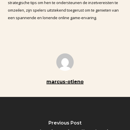
strategische tips om hen te ondersteunen de inzetvereisten te
omzeilen, zijn spelers uitstekend toegerust om te genieten van
een spannende en lonende online game-ervaring.
marcus-otieno
Previous Post