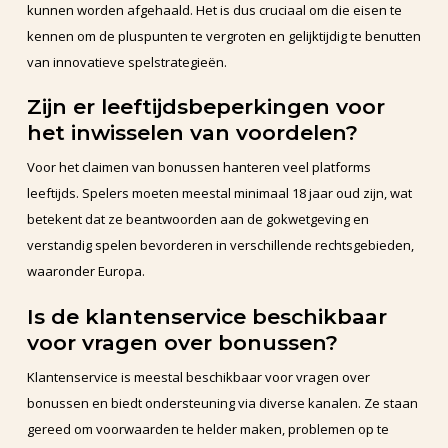
kunnen worden afgehaald. Het is dus cruciaal om die eisen te
kennen om de pluspunten te vergroten en gelijktijdig te benutten
van innovatieve spelstrategieën.
Zijn er leeftijdsbeperkingen voor
het inwisselen van voordelen?
Voor het claimen van bonussen hanteren veel platforms
leeftijds. Spelers moeten meestal minimaal 18 jaar oud zijn, wat
betekent dat ze beantwoorden aan de gokwetgeving en
verstandig spelen bevorderen in verschillende rechtsgebieden,
waaronder Europa.
Is de klantenservice beschikbaar
voor vragen over bonussen?
Klantenservice is meestal beschikbaar voor vragen over
bonussen en biedt ondersteuning via diverse kanalen. Ze staan
gereed om voorwaarden te helder maken, problemen op te