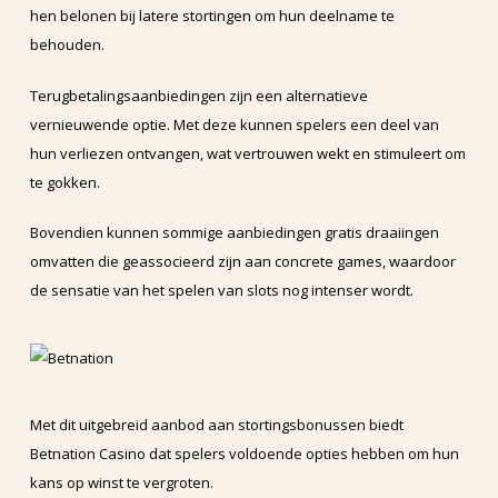
hen belonen bij latere stortingen om hun deelname te
behouden.
Terugbetalingsaanbiedingen zijn een alternatieve
vernieuwende optie. Met deze kunnen spelers een deel van
hun verliezen ontvangen, wat vertrouwen wekt en stimuleert om
te gokken.
Bovendien kunnen sommige aanbiedingen gratis draaiingen
omvatten die geassocieerd zijn aan concrete games, waardoor
de sensatie van het spelen van slots nog intenser wordt.
Met dit uitgebreid aanbod aan stortingsbonussen biedt
Betnation Casino dat spelers voldoende opties hebben om hun
kans op winst te vergroten.