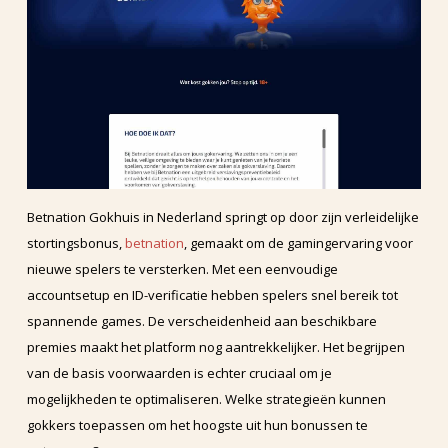
Betnation Gokhuis in Nederland springt op door zijn verleidelijke
stortingsbonus,
betnation
, gemaakt om de gamingervaring voor
nieuwe spelers te versterken. Met een eenvoudige
accountsetup en ID-verificatie hebben spelers snel bereik tot
spannende games. De verscheidenheid aan beschikbare
premies maakt het platform nog aantrekkelijker. Het begrijpen
van de basis voorwaarden is echter cruciaal om je
mogelijkheden te optimaliseren. Welke strategieën kunnen
gokkers toepassen om het hoogste uit hun bonussen te