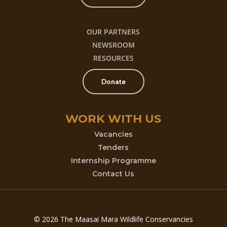
OUR PARTNERS
NEWSROOM
RESOURCES
Donate
WORK WITH US
Vacancies
Tenders
Internship Programme
Contact Us
© 2026 The Maasai Mara Wildlife Conservancies