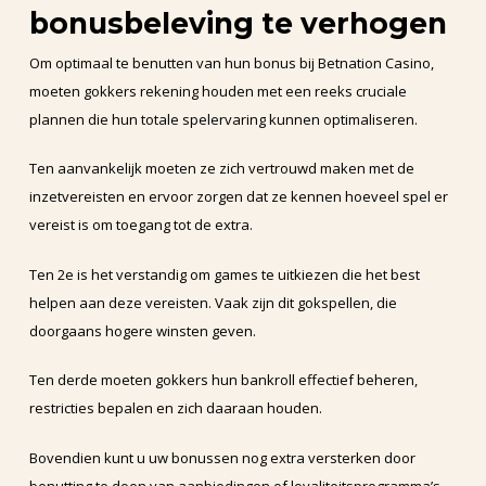
bonusbeleving te verhogen
Om optimaal te benutten van hun bonus bij Betnation Casino,
moeten gokkers rekening houden met een reeks cruciale
plannen die hun totale spelervaring kunnen optimaliseren.
Ten aanvankelijk moeten ze zich vertrouwd maken met de
inzetvereisten en ervoor zorgen dat ze kennen hoeveel spel er
vereist is om toegang tot de extra.
Ten 2e is het verstandig om games te uitkiezen die het best
helpen aan deze vereisten. Vaak zijn dit gokspellen, die
doorgaans hogere winsten geven.
Ten derde moeten gokkers hun bankroll effectief beheren,
restricties bepalen en zich daaraan houden.
Bovendien kunt u uw bonussen nog extra versterken door
benutting te doen van aanbiedingen of loyaliteitsprogramma’s.