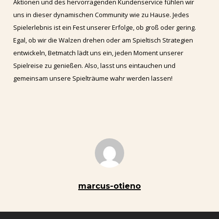
Aktionen und des hervorragenden Kundenservice fühlen wir
uns in dieser dynamischen Community wie zu Hause. Jedes
Spielerlebnis ist ein Fest unserer Erfolge, ob groß oder gering.
Egal, ob wir die Walzen drehen oder am Spieltisch Strategien
entwickeln, Betmatch lädt uns ein, jeden Moment unserer
Spielreise zu genießen. Also, lasst uns eintauchen und
gemeinsam unsere Spielträume wahr werden lassen!
marcus-otieno