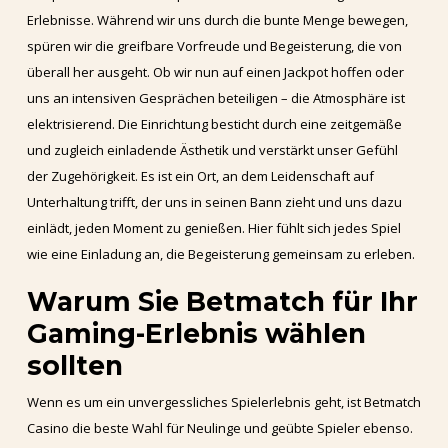
Erlebnisse. Während wir uns durch die bunte Menge bewegen,
spüren wir die greifbare Vorfreude und Begeisterung, die von
überall her ausgeht. Ob wir nun auf einen Jackpot hoffen oder
uns an intensiven Gesprächen beteiligen – die Atmosphäre ist
elektrisierend. Die Einrichtung besticht durch eine zeitgemäße
und zugleich einladende Ästhetik und verstärkt unser Gefühl
der Zugehörigkeit. Es ist ein Ort, an dem Leidenschaft auf
Unterhaltung trifft, der uns in seinen Bann zieht und uns dazu
einlädt, jeden Moment zu genießen. Hier fühlt sich jedes Spiel
wie eine Einladung an, die Begeisterung gemeinsam zu erleben.
Warum Sie Betmatch für Ihr
Gaming-Erlebnis wählen
sollten
Wenn es um ein unvergessliches Spielerlebnis geht, ist Betmatch
Casino die beste Wahl für Neulinge und geübte Spieler ebenso.