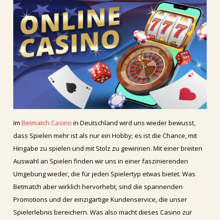
Im
Betmatch Casino
in Deutschland wird uns wieder bewusst,
dass Spielen mehr ist als nur ein Hobby; es ist die Chance, mit
Hingabe zu spielen und mit Stolz zu gewinnen. Mit einer breiten
Auswahl an Spielen finden wir uns in einer faszinierenden
Umgebung wieder, die für jeden Spielertyp etwas bietet. Was
Betmatch aber wirklich hervorhebt, sind die spannenden
Promotions und der einzigartige Kundenservice, die unser
Spielerlebnis bereichern. Was also macht dieses Casino zur