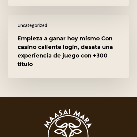
arvio
Empieza
Uncategorized
a
ganar
Empieza a ganar hoy mismo Con
hoy
casino caliente login, desata una
mismo
experiencia de juego con +300
Con
título
casino
caliente
login,
desata
una
experiencia
de
juego
con