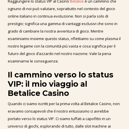
Raggiungere lo status VIP al Casinò
Betalice
è un cammino che
ognuno di noi può valutare, soprattutto nel contesto del gioco
online italiano in continua evoluzione. Non si parla solo di
prestigio; significa una gamma di vantaggi esclusivi che sono in
grado di cambiare la nostra avventura di gioco. Mentre
esaminiamo insieme questo status, riflettiamo su come plasma il
nostro legame con la comunità più vasta e cosa significa per il
futuro del gioco d’azzardo nel nostro nazione. Vale la pena
esaminarne le conseguenze.
Il cammino verso lo status
VIP: il mio viaggio al
Betalice Casino
Quando ci siamo iscritti per la prima volta al Betalice Casino, non
eravamo consapevoli che il nostro entusiasmo ci avrebbe
portato verso lo status VIP. Ci siamo tuffati a capofitto in un
universo di giochi, esplorando di tutto, dalle slot machine ai