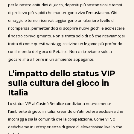
per le nostre abitudini di gioco, depositi più sostanziosi e tempi
di prelievo più rapidi che mantengono vivo l’entusiasmo. Giri
omaggio e tornei riservati aggiungono un ulteriore livello di
ricompensa, permettendoci di scoprire nuovi giochi e accrescere
il nostro coinvolgimento. Non si tratta solo di ciò che riceviamo; si
tratta di come questi vantaggi coltivino un legame più profondo
con il mondo del gioco di Betalice. Non ci ritroviamo solo a
giocare, ma a fiorire in un ambiente appagante.
L’impatto dello status VIP
sulla cultura del gioco in
Italia
Lo status VIP al Casinò Betalice condiziona notevolmente
l’ambiente di gioco in Italia, creando un’atmosfera esclusiva che
incoraggia sia la comunità che la competizione. Come VIP, ci
dedichiamo in un’esperienza di gioco di elevatissimo livello che