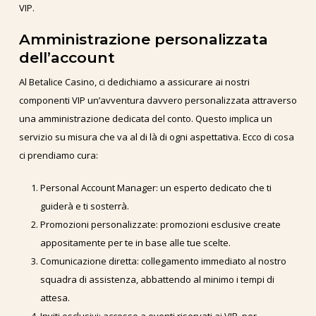
VIP.
Amministrazione personalizzata
dell’account
Al Betalice Casino, ci dedichiamo a assicurare ai nostri
componenti VIP un’avventura davvero personalizzata attraverso
una amministrazione dedicata del conto. Questo implica un
servizio su misura che va al di là di ogni aspettativa. Ecco di cosa
ci prendiamo cura:
Personal Account Manager: un esperto dedicato che ti
guiderà e ti sosterrà.
Promozioni personalizzate: promozioni esclusive create
appositamente per te in base alle tue scelte.
Comunicazione diretta: collegamento immediato al nostro
squadra di assistenza, abbattendo al minimo i tempi di
attesa.
Inviti esclusivi: accesso a eventi riservati ai VIP, per