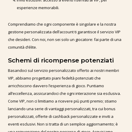
esperienze memorabili.
Comprendiamo che ogni componente è singolare e la nostra
gestione personalizzata dell’account ti garantisce il servizio VIP
che desideri. Con noi, non sei solo un giocatore: fai parte di una
comunità d’élite.
Schemi di ricompense potenziati
Basandoci sul servizio personalizzato offerto ai nostri membri
VIP, abbiamo progettato piani fedeltà potenziati che
arricchiscono davvero l’esperienza di gioco. Puntiamo
all’eccellenza, assicurandoci che ogni interazione sia esclusiva.
Come VIP, non ci limitiamo a ricevere più punti premio; stiamo
lanciando una serie di vantaggi personalizzati, tra cui bonus
personalizzati, offerte di cashback personalizzate e inviti a
eventi esclusivi. Non si tratta di un semplice aggiornamento; è
una reinvenzione del nostro percorso di gioco. Acquisiamo