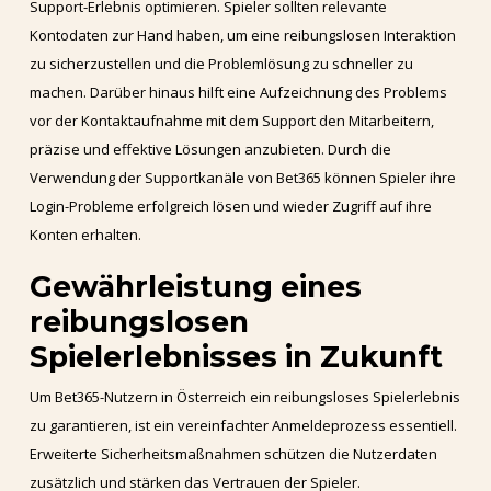
Support-Erlebnis optimieren. Spieler sollten relevante
Kontodaten zur Hand haben, um eine reibungslosen Interaktion
zu sicherzustellen und die Problemlösung zu schneller zu
machen. Darüber hinaus hilft eine Aufzeichnung des Problems
vor der Kontaktaufnahme mit dem Support den Mitarbeitern,
präzise und effektive Lösungen anzubieten. Durch die
Verwendung der Supportkanäle von Bet365 können Spieler ihre
Login-Probleme erfolgreich lösen und wieder Zugriff auf ihre
Konten erhalten.
Gewährleistung eines
reibungslosen
Spielerlebnisses in Zukunft
Um Bet365-Nutzern in Österreich ein reibungsloses Spielerlebnis
zu garantieren, ist ein vereinfachter Anmeldeprozess essentiell.
Erweiterte Sicherheitsmaßnahmen schützen die Nutzerdaten
zusätzlich und stärken das Vertrauen der Spieler.