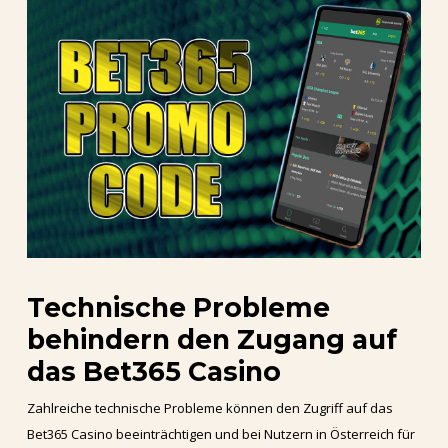
Technische Probleme
behindern den Zugang auf
das Bet365 Casino
Zahlreiche technische Probleme können den Zugriff auf das
Bet365 Casino beeinträchtigen und bei Nutzern in Österreich für