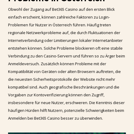
Obwohl der Zugang auf Bet365 Casino auf den ersten Blick
einfach erscheint, können zahlreiche Faktoren zu Login-
Problemen für Nutzer in Österreich führen. Häufig treten
regionale Netzwerkprobleme auf, die durch Fluktuationen der
Internetverbindung oder Limitierungen lokaler Internetanbieter
entstehen können. Solche Probleme blockieren oft eine stabile
Verbindung zu den Casino-Servern und führen so zu Ärger beim
Anmeldeversuch. Zusätzlich können Probleme mit der
Kompatibilität von Geräten oder alten Browsern auftreten, die
die neuesten Sicherheitsprotokolle der Website nicht mehr
kompatibel sind. Auch geografische Beschränkungen und die
Vorgaben zur Kontoverifizierung können den Zugriff,
insbesondere für neue Nutzer, erschweren. Die Kenntnis dieser
häufigen Hürden hilft Nutzern, potenzielle Schwierigkeiten beim
Anmelden bei Bet365 Casino besser zu überwinden.