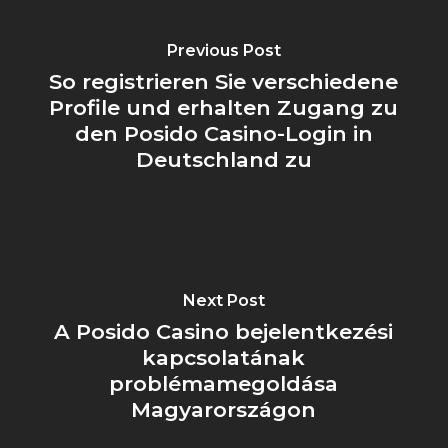
Previous Post
So registrieren Sie verschiedene
Profile und erhalten Zugang zu
den Posido Casino-Login in
Deutschland zu
Next Post
A Posido Casino bejelentkezési
kapcsolatának
problémamegoldása
Magyarországon