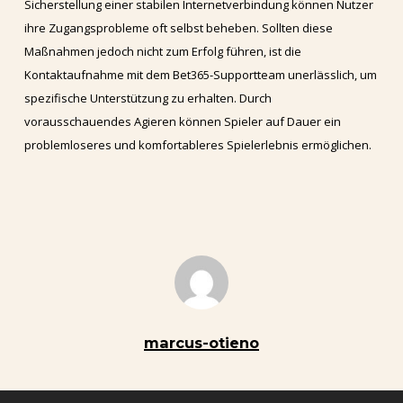
Sicherstellung einer stabilen Internetverbindung können Nutzer
ihre Zugangsprobleme oft selbst beheben. Sollten diese
Maßnahmen jedoch nicht zum Erfolg führen, ist die
Kontaktaufnahme mit dem Bet365-Supportteam unerlässlich, um
spezifische Unterstützung zu erhalten. Durch
vorausschauendes Agieren können Spieler auf Dauer ein
problemloseres und komfortableres Spielerlebnis ermöglichen.
marcus-otieno