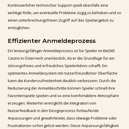
Kontinuierlicher technischer Support spielt ebenfalls eine
wichtige Rolle, um eventuelle Probleme zügig zu beheben und so
einen unterbrechungsfreien Zugriff auf das Spielangebot zu
ermöglichen.
Effizienter Anmeldeprozess
Ein leistungsfähiger Anmeldeprozess ist für Spieler im Bet365
Casino in Österreich unerlässlich, da er die Grundlage für ein
störungsfreies und erfreuliches Spielerlebnis schafft. Ein
optimiertes Anmeldesystem mit nutzerfreundlicher Oberfläche
kann die Kundenzufriedenheit deutlich verbessern. Durch die
Reduzierung der Anmeldeschritte können Spieler schnell ihre
Favoritenspiele spielen und so eine komfortablere Atmosphäre
erzeugen. Weiterhin ermöglicht die Integration von
Nutzerfeedback in den Designprozess fortlaufende
Anpassungen und gewährleistet, dass etwaige Probleme oder
Frustrationen sofort gelöst werden. Diese Anpassungsfähigkeit