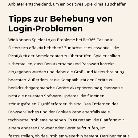
Anbieter entscheidend, um ein positives Spielklima zu schaffen.
Tipps zur Behebung von
Login-Problemen
Wie können Spieler Login-Probleme bei Bet365 Casino in
Österreich effektiv beheben? Zunächst ist es essentiell, die
Richtigkeit der Anmeldedaten zu überprüfen. Spieler sollten
sicherstellen, dass Benutzername und Passwort korrekt
eingegeben wurden und dabei die Groß- und Kleinschreibung
beachten. Außerdem ist die Kompatibilität der Geräte zu
berücksichtigen; manche Geräte akzeptieren möglicherweise
nicht die neuesten Software-Updates, die für einen
störungsfreien Zugriff erforderlich sind. Das Entfernen des
Browser-Caches und der Cookies kann ebenfalls viele
technische Probleme beheben. Es ist ratsam, die Plattform mit
einem anderen Browser oder Gerät aufzurufen, um
festzustellen, ob das Problem weiterhin besteht. Darüber hinaus