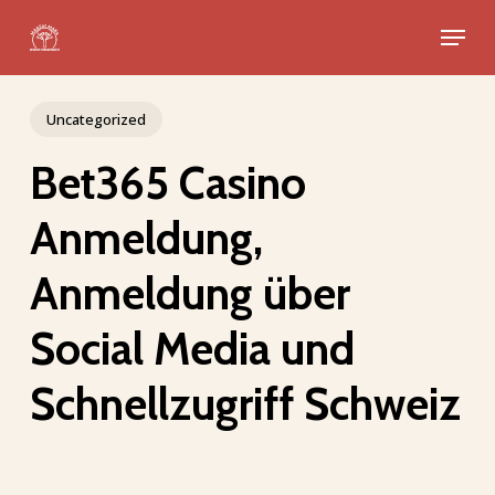
Skip
Menu
to
Close
main
Menu
content
Uncategorized
Bet365 Casino
Anmeldung,
Anmeldung über
Social Media und
Schnellzugriff Schweiz