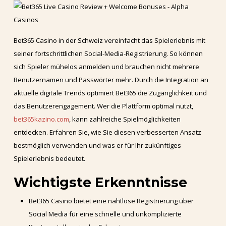
Bet365 Casino in der Schweiz vereinfacht das Spielerlebnis mit
seiner fortschrittlichen Social-Media-Registrierung. So können
sich Spieler mühelos anmelden und brauchen nicht mehrere
Benutzernamen und Passwörter mehr. Durch die Integration an
aktuelle digitale Trends optimiert Bet365 die Zugänglichkeit und
das Benutzerengagement. Wer die Plattform optimal nutzt,
bet365kazino.com
, kann zahlreiche Spielmöglichkeiten
entdecken. Erfahren Sie, wie Sie diesen verbesserten Ansatz
bestmöglich verwenden und was er für Ihr zukünftiges
Spielerlebnis bedeutet.
Wichtigste Erkenntnisse
Bet365 Casino bietet eine nahtlose Registrierung über
Social Media für eine schnelle und unkomplizierte