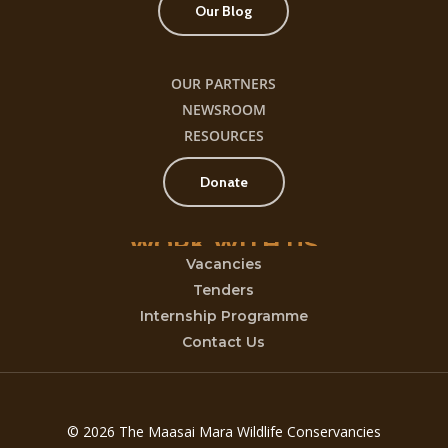
Our Blog
OUR PARTNERS
NEWSROOM
RESOURCES
Donate
WORK
WITH
US
Vacancies
Tenders
Internship Programme
Contact Us
© 2026 The Maasai Mara Wildlife Conservancies