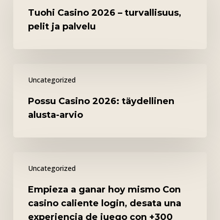
2026
Tuohi Casino 2026 – turvallisuus,
–
pelit ja palvelu
turvallisuus,
pelit
ja
Possu
palvelu
Uncategorized
Casino
2026:
Possu Casino 2026: täydellinen
täydellinen
alusta-arvio
alusta-
arvio
Empieza
Uncategorized
a
ganar
Empieza a ganar hoy mismo Con
hoy
casino caliente login, desata una
mismo
experiencia de juego con +300