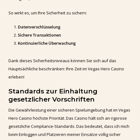
So wirkt es, um Ihre Sicherheit zu sichern:
Datenverschlüsselung
Sichere Transaktionen
Kontinuierliche Überwachung
Dank dieses Sicherheitsniveaus können Sie sich auf das
Hauptsächliche beschränken: Ihre Zeit im Vegas Hero Casino
erleben!
Standards zur Einhaltung
gesetzlicher Vorschriften
Die Gewährleistung einer sicheren Spielumgebung hat im Vegas
Hero Casino höchste Priorität. Das Casino hält sich an rigorose
gesetzliche Compliance-Standards. Das bedeutet, dass ich mich
beim Einloggen und Platzieren meiner Einsätze völlig sicher