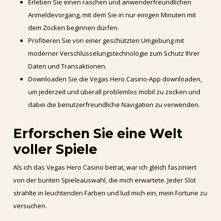
Erleben Sie einen raschen und anwenderfreundlichen
Anmeldevorgang, mit dem Sie in nur einigen Minuten mit
dem Zocken beginnen dürfen.
Profitieren Sie von einer geschützten Umgebung mit
moderner Verschlüsselungstechnologie zum Schutz Ihrer
Daten und Transaktionen.
Downloaden Sie die Vegas Hero Casino-App downloaden,
um jederzeit und überall problemlos mobil zu zocken und
dabei die benutzerfreundliche Navigation zu verwenden.
Erforschen Sie eine Welt
voller Spiele
Als ich das Vegas Hero Casino betrat, war ich gleich fasziniert
von der bunten Spieleauswahl, die mich erwartete. Jeder Slot
strahlte in leuchtenden Farben und lud mich ein, mein Fortune zu
versuchen.