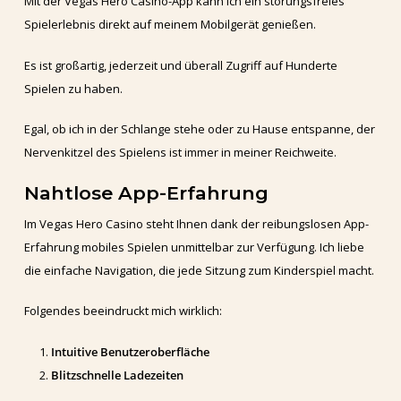
Mit der Vegas Hero Casino-App kann ich ein störungsfreies
Spielerlebnis direkt auf meinem Mobilgerät genießen.
Es ist großartig, jederzeit und überall Zugriff auf Hunderte
Spielen zu haben.
Egal, ob ich in der Schlange stehe oder zu Hause entspanne, der
Nervenkitzel des Spielens ist immer in meiner Reichweite.
Nahtlose App-Erfahrung
Im Vegas Hero Casino steht Ihnen dank der reibungslosen App-
Erfahrung mobiles Spielen unmittelbar zur Verfügung. Ich liebe
die einfache Navigation, die jede Sitzung zum Kinderspiel macht.
Folgendes beeindruckt mich wirklich:
Intuitive Benutzeroberfläche
Blitzschnelle Ladezeiten