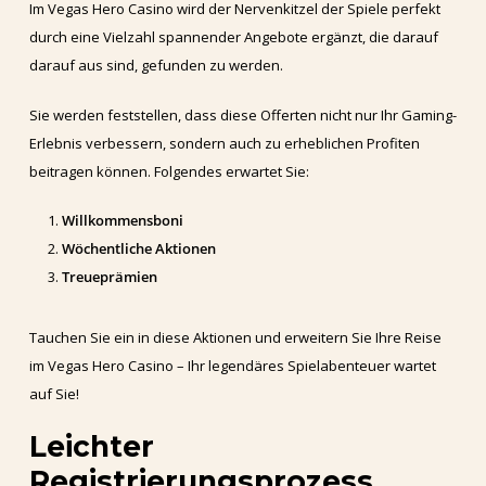
Im Vegas Hero Casino wird der Nervenkitzel der Spiele perfekt
durch eine Vielzahl spannender Angebote ergänzt, die darauf
darauf aus sind, gefunden zu werden.
Sie werden feststellen, dass diese Offerten nicht nur Ihr Gaming-
Erlebnis verbessern, sondern auch zu erheblichen Profiten
beitragen können. Folgendes erwartet Sie:
Willkommensboni
Wöchentliche Aktionen
Treueprämien
Tauchen Sie ein in diese Aktionen und erweitern Sie Ihre Reise
im Vegas Hero Casino – Ihr legendäres Spielabenteuer wartet
auf Sie!
Leichter
Registrierungsprozess