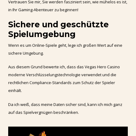
Vertrauen Sie mir, Sie werden fasziniert sein, wie mühelos es ist,
in Ihr Gaming-Abenteuer zu beginnen!
Sichere und geschützte
Spielumgebung
Wenn es um Online-Spiele geht, lege ich großen Wert auf eine
sichere Umgebung.
Aus diesem Grund bewerte ich, dass das Vegas Hero Casino
moderne Verschlüsselungstechnologie verwendet und die
rechtlichen Compliance-Standards zum Schutz der Spieler
einhält.
Da ich weiß, dass meine Daten sicher sind, kann ich mich ganz
auf das Spielvergnügen beschränken.