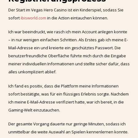
Der Start im Vegas Hero Casino ist ein Kinderspiel, sodass Sie
sofort
ibisworld.com
in die Action eintauchen können.
Ich war beeindruckt, wie rasch ich mein Account anlegen konnte
– in nur wenigen einfachen Schritten. Als Erstes gab ich meine E-
Mail-Adresse ein und kreierte ein geschütztes Passwort. Die
benutzerfreundliche Oberfläche führte mich durch die Eingabe
meiner individuellen Informationen und stellte sicher dafür, dass
alles unkompliziert ablief.
Ich fand es positiv, dass die Plattform meine Informationen
sofort bestätigte, was für ein flüssiges Erlebnis sorgte. Nachdem
ich meine E-Mail-Adresse verifiziert hatte, war ich bereit, in die
Gaming-Welt einzutauchen.
Der gesamte Vorgang dauerte nur geringe Minuten, sodass ich
unmittelbar die weite Auswahl an Spielen kennenlernen konnte.