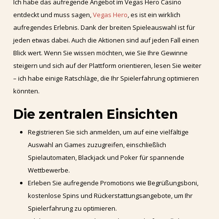
Ich habe das aufregende Angebot im Vegas Hero Casino
entdeckt und muss sagen,
Vegas Hero
, es ist ein wirklich
aufregendes Erlebnis. Dank der breiten Spieleauswahl ist für
jeden etwas dabei. Auch die Aktionen sind auf jeden Fall einen
Blick wert. Wenn Sie wissen möchten, wie Sie Ihre Gewinne
steigern und sich auf der Plattform orientieren, lesen Sie weiter
– ich habe einige Ratschläge, die Ihr Spielerfahrung optimieren
könnten.
Die zentralen Einsichten
Registrieren Sie sich anmelden, um auf eine vielfältige
Auswahl an Games zuzugreifen, einschließlich
Spielautomaten, Blackjack und Poker für spannende
Wettbewerbe.
Erleben Sie aufregende Promotions wie Begrüßungsboni,
kostenlose Spins und Rückerstattungsangebote, um Ihr
Spielerfahrung zu optimieren.