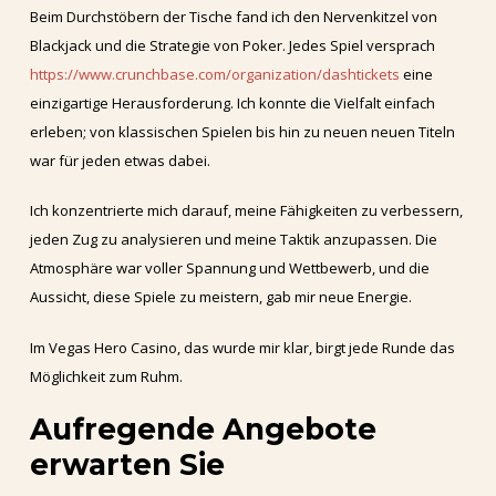
Beim Durchstöbern der Tische fand ich den Nervenkitzel von
Blackjack und die Strategie von Poker. Jedes Spiel versprach
https://www.crunchbase.com/organization/dashtickets
eine
einzigartige Herausforderung. Ich konnte die Vielfalt einfach
erleben; von klassischen Spielen bis hin zu neuen neuen Titeln
war für jeden etwas dabei.
Ich konzentrierte mich darauf, meine Fähigkeiten zu verbessern,
jeden Zug zu analysieren und meine Taktik anzupassen. Die
Atmosphäre war voller Spannung und Wettbewerb, und die
Aussicht, diese Spiele zu meistern, gab mir neue Energie.
Im Vegas Hero Casino, das wurde mir klar, birgt jede Runde das
Möglichkeit zum Ruhm.
Aufregende Angebote
erwarten Sie