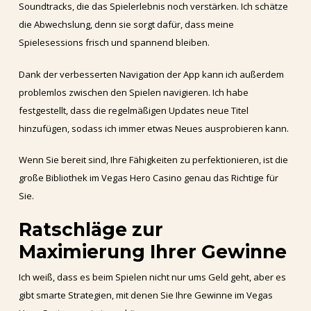
Soundtracks, die das Spielerlebnis noch verstärken. Ich schätze
die Abwechslung, denn sie sorgt dafür, dass meine
Spielesessions frisch und spannend bleiben.
Dank der verbesserten Navigation der App kann ich außerdem
problemlos zwischen den Spielen navigieren. Ich habe
festgestellt, dass die regelmäßigen Updates neue Titel
hinzufügen, sodass ich immer etwas Neues ausprobieren kann.
Wenn Sie bereit sind, Ihre Fähigkeiten zu perfektionieren, ist die
große Bibliothek im Vegas Hero Casino genau das Richtige für
Sie.
Ratschläge zur
Maximierung Ihrer Gewinne
Ich weiß, dass es beim Spielen nicht nur ums Geld geht, aber es
gibt smarte Strategien, mit denen Sie Ihre Gewinne im Vegas