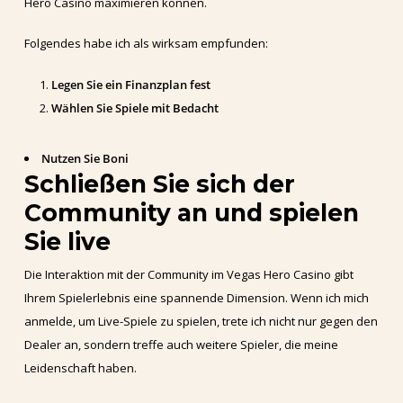
Hero Casino maximieren können.
Folgendes habe ich als wirksam empfunden:
Legen Sie ein Finanzplan fest
Wählen Sie Spiele mit Bedacht
Nutzen Sie Boni
Schließen Sie sich der
Community an und spielen
Sie live
Die Interaktion mit der Community im Vegas Hero Casino gibt
Ihrem Spielerlebnis eine spannende Dimension. Wenn ich mich
anmelde, um Live-Spiele zu spielen, trete ich nicht nur gegen den
Dealer an, sondern treffe auch weitere Spieler, die meine
Leidenschaft haben.