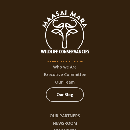
experiencia
de
juego
con
+300
título
ABOUT
US
Who we Are
Executive Committee
Our Team
Our Blog
OUR PARTNERS
NEWSROOM