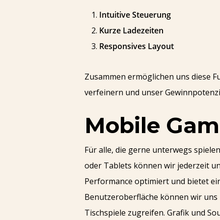
Intuitive Steuerung
Kurze Ladezeiten
Responsives Layout
Zusammen ermöglichen uns diese Fun
verfeinern und unser Gewinnpotenzi
Mobile Gami
Für alle, die gerne unterwegs spiel
oder Tablets können wir jederzeit un
Performance optimiert und bietet ein
Benutzeroberfläche können wir uns 
Tischspiele zugreifen. Grafik und So