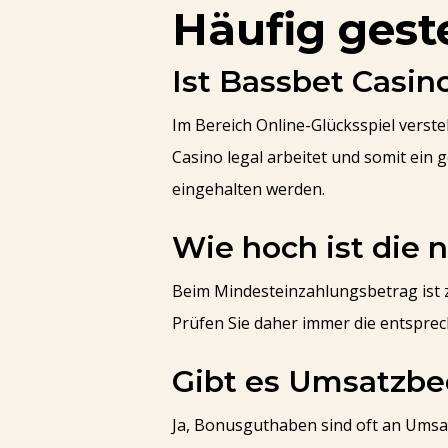
Häufig gest
Ist Bassbet Casino
Im Bereich Online-Glücksspiel verste
Casino legal arbeitet und somit ein 
eingehalten werden.
Wie hoch ist die
Beim Mindesteinzahlungsbetrag ist zu
Prüfen Sie daher immer die entspre
Gibt es Umsatzbe
Ja, Bonusguthaben sind oft an Umsa