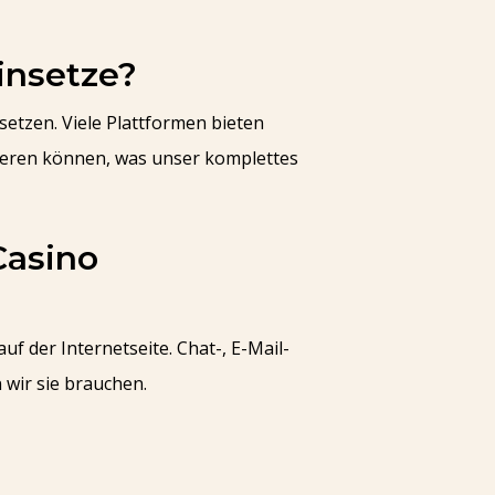
einsetze?
setzen. Viele Plattformen bieten
ieren können, was unser komplettes
Casino
f der Internetseite. Chat-, E-Mail-
 wir sie brauchen.