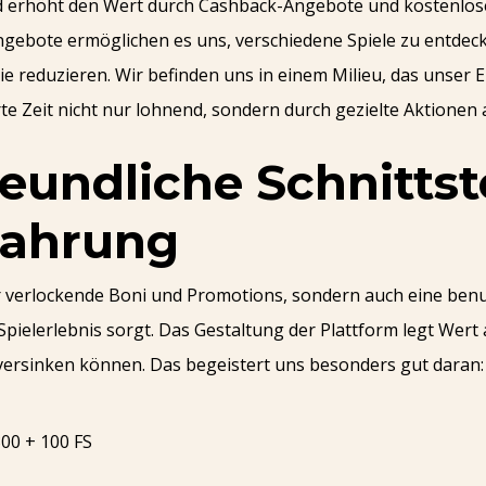
nd erhöht den Wert durch Cashback-Angebote und kostenlo
ngebote ermöglichen es uns, verschiedene Spiele zu entdec
die reduzieren. Wir befinden uns in einem Milieu, das unser 
rte Zeit nicht nur lohnend, sondern durch gezielte Aktionen 
undliche Schnittst
fahrung
 verlockende Boni und Promotions, sondern auch eine benutz
elerlebnis sorgt. Das Gestaltung der Plattform legt Wert a
 versinken können. Das begeistert uns besonders gut daran: