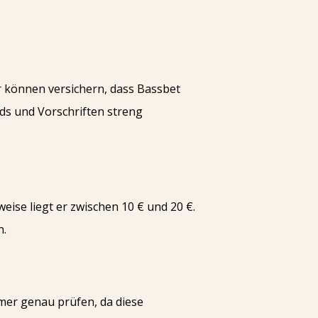
ir können versichern, dass Bassbet
rds und Vorschriften streng
eise liegt er zwischen 10 € und 20 €.
n.
mer genau prüfen, da diese