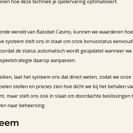
en hoe deze techniek je spelervaring optimaliseert.
nende wereld van Bassbet Casino, kunnen we waarderen ho
eve systeem stelt ons in staat om onze bonusstatus eenvoudi
. Doordat de status automatisch wordt geüpdatet wanneer we
speelstrategie daarop aanpassen.
eiken, laat het systeem ons dat direct weten, zodat we on
len stellen en precies zien hoe dicht we bij het behalen va
t, maar stelt ons ook in staat om doordachte beslissingen 
ven naar beheersing.
teem