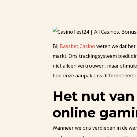
Bij
Bassbet Casino
weten we dat het 
markt. Ons trackingsysteem biedt dir
niet alleen vertrouwen, maar stimul
hoe onze aanpak ons differentieert i
Het nut van
online gami
Wanneer we ons verdiepen in de wer