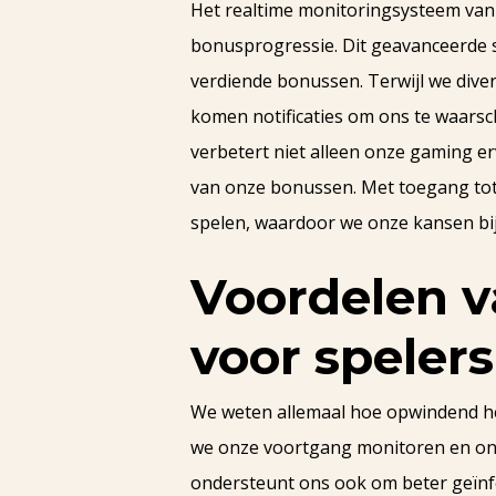
Het realtime monitoringsysteem van
bonusprogressie. Dit geavanceerde s
verdiende bonussen. Terwijl we diver
komen notificaties om ons te waarsch
verbetert niet alleen onze gaming 
van onze bonussen. Met toegang tot 
spelen, waardoor we onze kansen bi
Voordelen v
voor spelers
We weten allemaal hoe opwindend he
we onze voortgang monitoren en onze 
ondersteunt ons ook om beter geïnfo