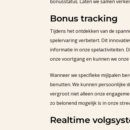
bonusstatus. Laten we samen verkenn
Bonus tracking
Tijdens het ontdekken van de span
spelervaring verbetert. Dit innovati
informatie in onze spelactiviteiten
onze voortgang en kunnen we onze 
Wanneer we specifieke mijlpalen ber
benutten. We kunnen persoonlijke doe
vergroot niet alleen onze engagemen
zo belonend mogelijk is in onze stre
Realtime volgsys