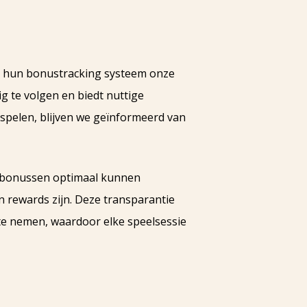
e hun bonustracking systeem onze
g te volgen en biedt nuttige
 spelen, blijven we geïnformeerd van
ze bonussen optimaal kunnen
n rewards zijn. Deze transparantie
te nemen, waardoor elke speelsessie