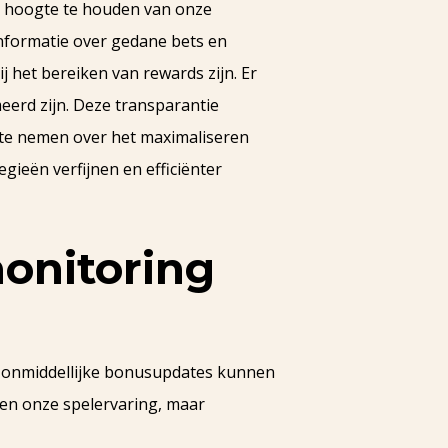
e hoogte te houden van onze
informatie over gedane bets en
 het bereiken van rewards zijn. Er
eerd zijn. Deze transparantie
 te nemen over het maximaliseren
ieën verfijnen en efficiënter
onitoring
j onmiddellijke bonusupdates kunnen
een onze spelervaring, maar