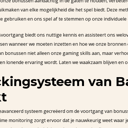
 onze bonussen aandachtig in de gaten te houden, verbeter
maken van elke mogelijkheid die het spel biedt. Deze meth
te gebruiken en ons spel af te stemmen op onze individuele 
usvoortgang biedt ons nuttige kennis en assisteert ons wel
ssen wanneer we moeten inzetten en hoe we onze bronnen d
an bonussen niet alleen onze gaming skills aan, maar verhoo
en lonende ervaring wordt. Laten we waakzaam blijven en o
ckingsysteem van B
t
eavanceerd systeem gecreëerd om de voortgang van bonussen
time monitoring zorgt ervoor dat je nauwkeurig weet waar j