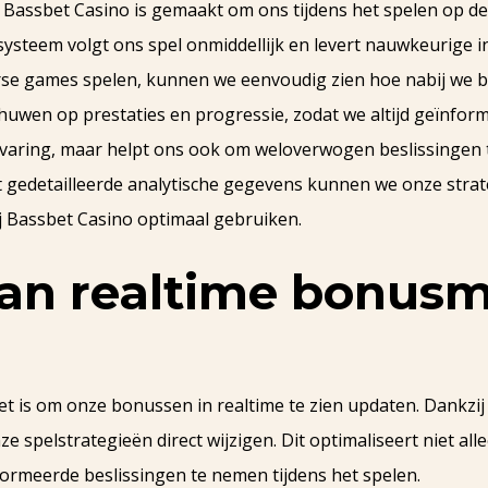
 Bassbet Casino is gemaakt om ons tijdens het spelen op d
ysteem volgt ons spel onmiddellijk en levert nauwkeurige 
se games spelen, kunnen we eenvoudig zien hoe nabij we bij
uwen op prestaties en progressie, zodat we altijd geïnform
ervaring, maar helpt ons ook om weloverwogen beslissingen
gedetailleerde analytische gegevens kunnen we onze strateg
j Bassbet Casino optimaal gebruiken.
an realtime bonusm
t is om onze bonussen in realtime te zien updaten. Dankzi
spelstrategieën direct wijzigen. Dit optimaliseert niet all
rmeerde beslissingen te nemen tijdens het spelen.