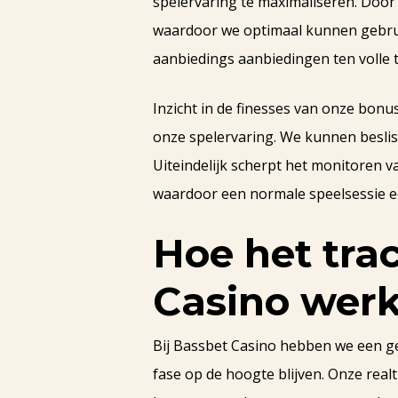
spelervaring te maximaliseren. Door
waardoor we optimaal kunnen gebruik
aanbiedings aanbiedingen ten volle 
Inzicht in de finesses van onze bon
onze spelervaring. We kunnen besli
Uiteindelijk scherpt het monitoren v
waardoor een normale speelsessie e
Hoe het tra
Casino werk
Bij Bassbet Casino hebben we een g
fase op de hoogte blijven. Onze real