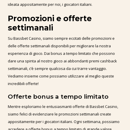
ideata appositamente per noi, i giocatori italiani.
Promozioni e offerte
settimanali
Su Bassbet Casino, siamo sempre eccitati delle promozioni e
delle offerte settimanali disponibili per migliorare la nostra
esperienza di gioco. Dai bonus a tempo limitato che possono
dare una spinta al nostro gioco ai abbondanti premi cashback
settimanali, c’è sempre qualcosa da cui trarre vantaggio.
Vediamo insieme come possiamo utilizzare al meglio queste
incredibili offerte!
Offerte bonus a tempo limitato
Mentre esploriamo le entusiasmanti offerte di Bassbet Casino,
siamo felici di evidenziare le promozioni settimanali create
appositamente per i giocatori italiani. Ogni settimana, possiamo
accedere a offerte bonus a tempo limitato di grande valore.