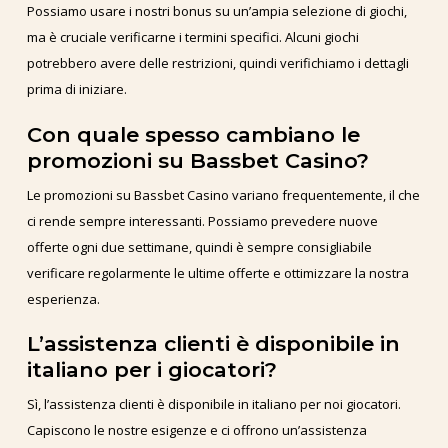
Possiamo usare i nostri bonus su un’ampia selezione di giochi,
ma è cruciale verificarne i termini specifici. Alcuni giochi
potrebbero avere delle restrizioni, quindi verifichiamo i dettagli
prima di iniziare.
Con quale spesso cambiano le
promozioni su Bassbet Casino?
Le promozioni su Bassbet Casino variano frequentemente, il che
ci rende sempre interessanti. Possiamo prevedere nuove
offerte ogni due settimane, quindi è sempre consigliabile
verificare regolarmente le ultime offerte e ottimizzare la nostra
esperienza.
L’assistenza clienti è disponibile in
italiano per i giocatori?
Sì, l’assistenza clienti è disponibile in italiano per noi giocatori.
Capiscono le nostre esigenze e ci offrono un’assistenza