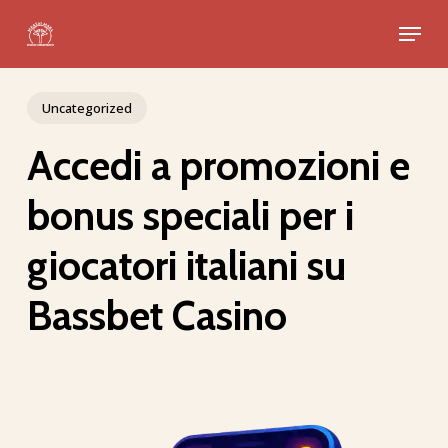
Skip
Menu
to
Close
main
Menu
content
Uncategorized
Accedi a promozioni e
bonus speciali per i
giocatori italiani su
Bassbet Casino