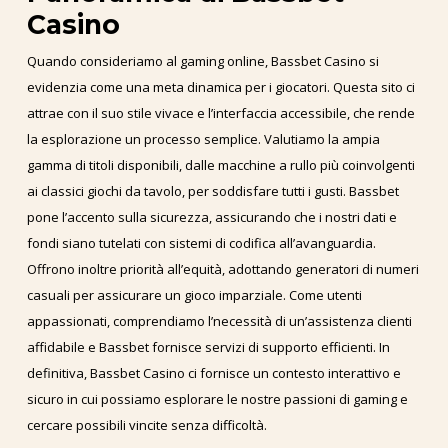
Casino
Quando consideriamo al gaming online, Bassbet Casino si
evidenzia come una meta dinamica per i giocatori. Questa sito ci
attrae con il suo stile vivace e l’interfaccia accessibile, che rende
la esplorazione un processo semplice. Valutiamo la ampia
gamma di titoli disponibili, dalle macchine a rullo più coinvolgenti
ai classici giochi da tavolo, per soddisfare tutti i gusti. Bassbet
pone l’accento sulla sicurezza, assicurando che i nostri dati e
fondi siano tutelati con sistemi di codifica all’avanguardia.
Offrono inoltre priorità all’equità, adottando generatori di numeri
casuali per assicurare un gioco imparziale. Come utenti
appassionati, comprendiamo l’necessità di un’assistenza clienti
affidabile e Bassbet fornisce servizi di supporto efficienti. In
definitiva, Bassbet Casino ci fornisce un contesto interattivo e
sicuro in cui possiamo esplorare le nostre passioni di gaming e
cercare possibili vincite senza difficoltà.