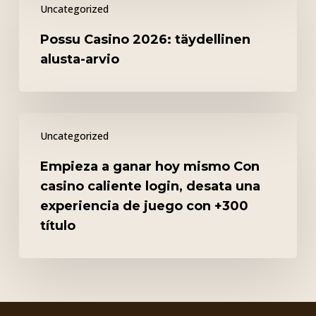
Uncategorized
Casino
2026:
Possu Casino 2026: täydellinen
täydellinen
alusta-arvio
alusta-
arvio
Empieza
Uncategorized
a
ganar
Empieza a ganar hoy mismo Con
hoy
casino caliente login, desata una
mismo
experiencia de juego con +300
Con
título
casino
caliente
login,
desata
una