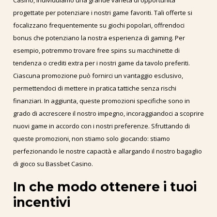
progettate per potenziare i nostri game favoriti. Tali offerte si
focalizzano frequentemente su giochi popolari, offrendoci
bonus che potenziano la nostra esperienza di gaming. Per
esempio, potremmo trovare free spins su macchinette di
tendenza o crediti extra per i nostri game da tavolo preferiti.
Ciascuna promozione può fornirci un vantaggio esclusivo,
permettendoci di mettere in pratica tattiche senza rischi
finanziari. In aggiunta, queste promozioni specifiche sono in
grado di accrescere il nostro impegno, incoraggiandoci a scoprire
nuovi game in accordo con i nostri preferenze. Sfruttando di
queste promozioni, non stiamo solo giocando: stiamo
perfezionando le nostre capacità e allargando il nostro bagaglio
di gioco su Bassbet Casino.
In che modo ottenere i tuoi
incentivi