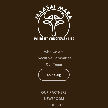
experiencia
de
juego
con
+300
título
ABOUT
US
Who we Are
Executive Committee
Our Team
Our Blog
OUR PARTNERS
NEWSROOM
RESOURCES