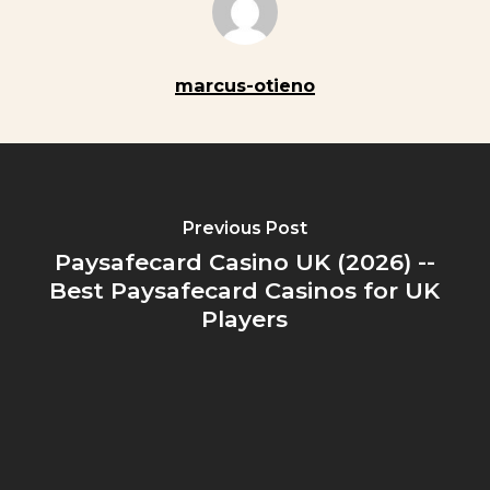
marcus-otieno
Previous Post
Paysafecard Casino UK (2026) --
Best Paysafecard Casinos for UK
Players