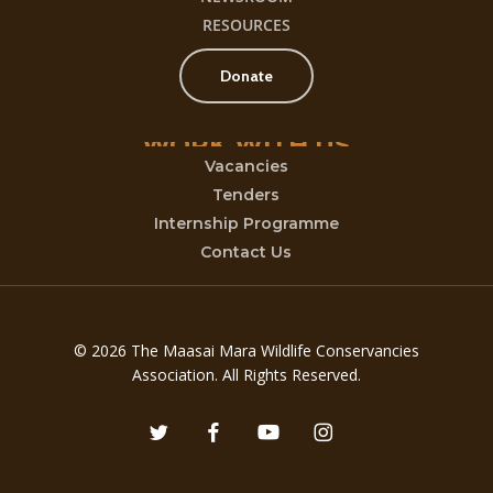
RESOURCES
Donate
WORK
WITH
US
Vacancies
Tenders
Internship Programme
Contact Us
© 2026 The Maasai Mara Wildlife Conservancies
Association. All Rights Reserved.
twitter
facebook
youtube
instagram