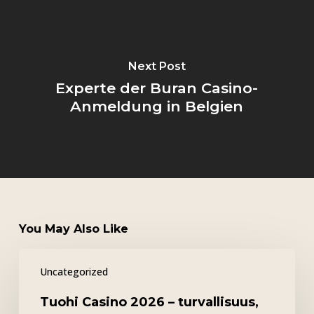
Next Post
Experte der Buran Casino-
Anmeldung in Belgien
You May Also Like
Tuohi
Uncategorized
Casino
2026
Tuohi Casino 2026 – turvallisuus,
–