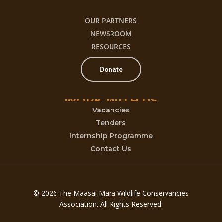
OUR PARTNERS
NEWSROOM
RESOURCES
Donate
WORK
WITH
US
Vacancies
Tenders
Internship Programme
Contact Us
© 2026 The Maasai Mara Wildlife Conservancies
Association. All Rights Reserved.