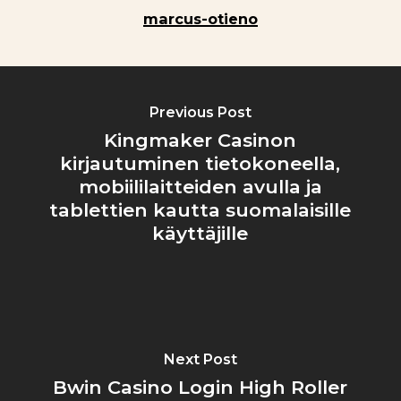
marcus-otieno
Previous Post
Kingmaker Casinon
kirjautuminen tietokoneella,
mobiililaitteiden avulla ja
tablettien kautta suomalaisille
käyttäjille
Next Post
Bwin Casino Login High Roller