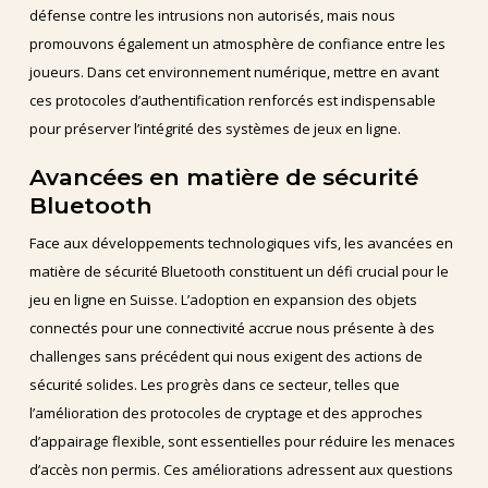
défense contre les intrusions non autorisés, mais nous
promouvons également un atmosphère de confiance entre les
joueurs. Dans cet environnement numérique, mettre en avant
ces protocoles d’authentification renforcés est indispensable
pour préserver l’intégrité des systèmes de jeux en ligne.
Avancées en matière de sécurité
Bluetooth
Face aux développements technologiques vifs, les avancées en
matière de sécurité Bluetooth constituent un défi crucial pour le
jeu en ligne en Suisse. L’adoption en expansion des objets
connectés pour une connectivité accrue nous présente à des
challenges sans précédent qui nous exigent des actions de
sécurité solides. Les progrès dans ce secteur, telles que
l’amélioration des protocoles de cryptage et des approches
d’appairage flexible, sont essentielles pour réduire les menaces
d’accès non permis. Ces améliorations adressent aux questions