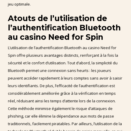
jeu optimale.
Atouts de l’utilisation de
l’authentification Bluetooth
au casino Need for Spin
L’utilisation de l’authentification Bluetooth au casino Need for
Spin offre plusieurs avantages distincts, renforçant à la fois la
sécurité et le confort d’utilisation. Tout d’abord, la simplicité du
Bluetooth permet une connexion sans heurts : les joueurs
peuvent accéder rapidement à leurs comptes sans avoir à saisir
leurs identifiants. De plus, l’efficacité de l’authentification est
considérablement améliorée grâce à la vérification en temps
réel, réduisant ainsi les temps d’attente lors de la connexion.
Cette méthode minimise également le risque d’attaques de
phishing, car elle élimine la dépendance aux mots de passe
traditionnels, facilement piratables. Par ailleurs, l’utilisation de la