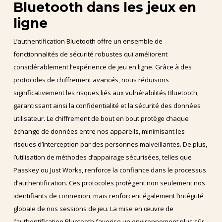
Bluetooth dans les jeux en
ligne
L’authentification Bluetooth offre un ensemble de
fonctionnalités de sécurité robustes qui améliorent
considérablement l’expérience de jeu en ligne. Grâce à des
protocoles de chiffrement avancés, nous réduisons
significativement les risques liés aux vulnérabilités Bluetooth,
garantissant ainsi la confidentialité et la sécurité des données
utilisateur. Le chiffrement de bout en bout protège chaque
échange de données entre nos appareils, minimisant les
risques d’interception par des personnes malveillantes. De plus,
l’utilisation de méthodes d’appairage sécurisées, telles que
Passkey ou Just Works, renforce la confiance dans le processus
d’authentification. Ces protocoles protègent non seulement nos
identifiants de connexion, mais renforcent également l’intégrité
globale de nos sessions de jeu. La mise en œuvre de
l’authentification Bluetooth favorise un environnement plus sûr,