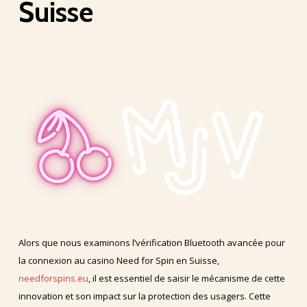
Suisse
Alors que nous examinons l’vérification Bluetooth avancée pour
la connexion au casino Need for Spin en Suisse,
needforspins.eu
, il est essentiel de saisir le mécanisme de cette
innovation et son impact sur la protection des usagers. Cette