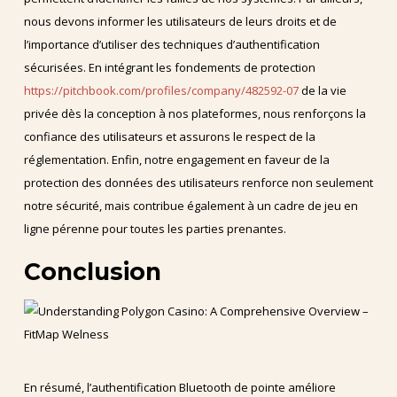
nous devons informer les utilisateurs de leurs droits et de
l’importance d’utiliser des techniques d’authentification
sécurisées. En intégrant les fondements de protection
https://pitchbook.com/profiles/company/482592-07
de la vie
privée dès la conception à nos plateformes, nous renforçons la
confiance des utilisateurs et assurons le respect de la
réglementation. Enfin, notre engagement en faveur de la
protection des données des utilisateurs renforce non seulement
notre sécurité, mais contribue également à un cadre de jeu en
ligne pérenne pour toutes les parties prenantes.
Conclusion
En résumé, l’authentification Bluetooth de pointe améliore