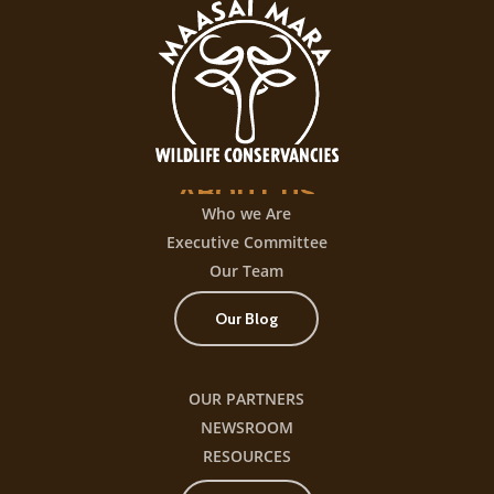
de
juego
con
+300
título
ABOUT
US
Who we Are
Executive Committee
Our Team
Our Blog
OUR PARTNERS
NEWSROOM
RESOURCES