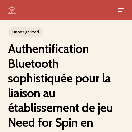
Skip
Menu
to
Close
main
Menu
content
Uncategorized
Authentification
Bluetooth
sophistiquée pour la
liaison au
établissement de jeu
Need for Spin en