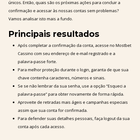
únicos. Então, quais são os próximas ações para concluir a
confirmação e acessar às nossas contas sem problemas?
Vamos analisar isto mais a fundo.
Principais resultados
Após completar a confirmação da conta, acesse no Mostbet
Cassino com seu endereço de e-mail registrado e a
palavra-passe forte.
Para melhor proteção durante o login, garanta de que sua
chave contenha caracteres, números e sinais.
Se se não lembrar da sua senha, use a opção “Esqueci a
palavra-passe” para obter novamente de forma rápida.
Aproveite de retiradas mais ágeis e campanhas especiais
assim que sua conta for confirmada.
Para defender suas detalhes pessoais, faça logout da sua
conta após cada acesso.