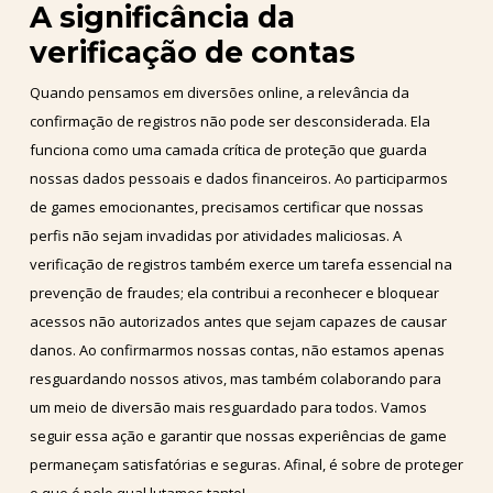
A significância da
verificação de contas
Quando pensamos em diversões online, a relevância da
confirmação de registros não pode ser desconsiderada. Ela
funciona como uma camada crítica de proteção que guarda
nossas dados pessoais e dados financeiros. Ao participarmos
de games emocionantes, precisamos certificar que nossas
perfis não sejam invadidas por atividades maliciosas. A
verificação de registros também exerce um tarefa essencial na
prevenção de fraudes; ela contribui a reconhecer e bloquear
acessos não autorizados antes que sejam capazes de causar
danos. Ao confirmarmos nossas contas, não estamos apenas
resguardando nossos ativos, mas também colaborando para
um meio de diversão mais resguardado para todos. Vamos
seguir essa ação e garantir que nossas experiências de game
permaneçam satisfatórias e seguras. Afinal, é sobre de proteger
o que é pelo qual lutamos tanto!