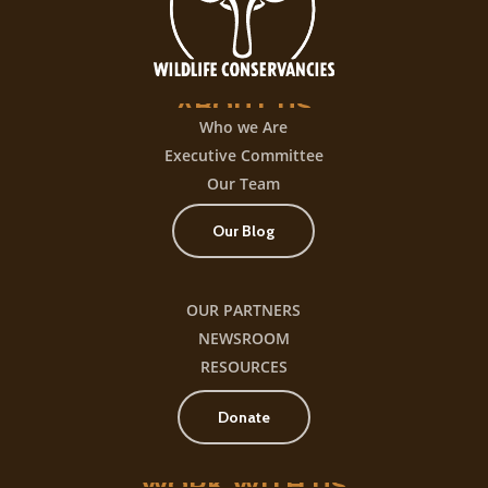
+300
título
ABOUT
US
Who we Are
Executive Committee
Our Team
Our Blog
OUR PARTNERS
NEWSROOM
RESOURCES
Donate
WORK
WITH
US