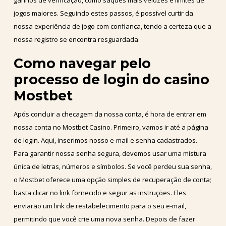
jogos maiores. Seguindo estes passos, é possível curtir da
nossa experiência de jogo com confiança, tendo a certeza que a
nossa registro se encontra resguardada.
Como navegar pelo
processo de login do casino
Mostbet
Após concluir a checagem da nossa conta, é hora de entrar em
nossa conta no Mostbet Casino. Primeiro, vamos ir até a página
de login. Aqui, inserimos nosso e-mail e senha cadastrados.
Para garantir nossa senha segura, devemos usar uma mistura
única de letras, números e símbolos. Se você perdeu sua senha,
o Mostbet oferece uma opção simples de recuperação de conta;
basta clicar no link fornecido e seguir as instruções. Eles
enviarão um link de restabelecimento para o seu e-mail,
permitindo que você crie uma nova senha. Depois de fazer