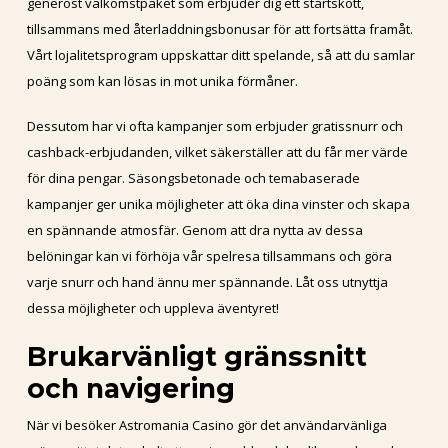
generöst välkomstpaket som erbjuder dig ett startskott,
tillsammans med återladdningsbonusar för att fortsätta framåt.
Vårt lojalitetsprogram uppskattar ditt spelande, så att du samlar
poäng som kan lösas in mot unika förmåner.
Dessutom har vi ofta kampanjer som erbjuder gratissnurr och
cashback-erbjudanden, vilket säkerställer att du får mer värde
för dina pengar. Säsongsbetonade och temabaserade
kampanjer ger unika möjligheter att öka dina vinster och skapa
en spännande atmosfär. Genom att dra nytta av dessa
belöningar kan vi förhöja vår spelresa tillsammans och göra
varje snurr och hand ännu mer spännande. Låt oss utnyttja
dessa möjligheter och uppleva äventyret!
Brukarvänligt gränssnitt
och navigering
När vi besöker Astromania Casino gör det användarvänliga