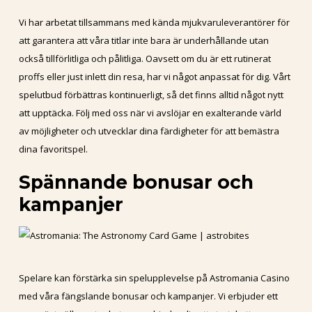
Vi har arbetat tillsammans med kända mjukvaruleverantörer för
att garantera att våra titlar inte bara är underhållande utan
också tillförlitliga och pålitliga. Oavsett om du är ett rutinerat
proffs eller just inlett din resa, har vi något anpassat för dig. Vårt
spelutbud förbättras kontinuerligt, så det finns alltid något nytt
att upptäcka. Följ med oss när vi avslöjar en exalterande värld
av möjligheter och utvecklar dina färdigheter för att bemästra
dina favoritspel.
Spännande bonusar och
kampanjer
Spelare kan förstärka sin spelupplevelse på Astromania Casino
med våra fängslande bonusar och kampanjer. Vi erbjuder ett