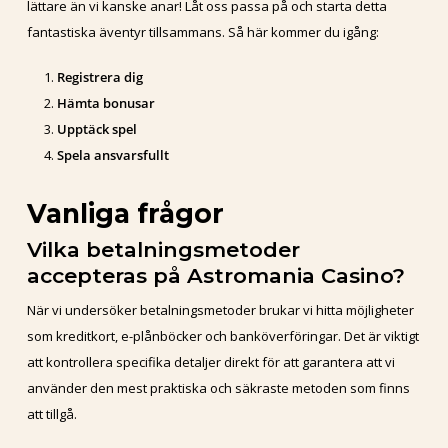
lättare än vi kanske anar! Låt oss passa på och starta detta
fantastiska äventyr tillsammans. Så här kommer du igång:
Registrera dig
Hämta bonusar
Upptäck spel
Spela ansvarsfullt
Vanliga frågor
Vilka betalningsmetoder
accepteras på Astromania Casino?
När vi undersöker betalningsmetoder brukar vi hitta möjligheter
som kreditkort, e-plånböcker och banköverföringar. Det är viktigt
att kontrollera specifika detaljer direkt för att garantera att vi
använder den mest praktiska och säkraste metoden som finns
att tillgå.