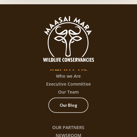
una
experiencia
de
juego
con
+300
título
ABOUT
US
Who we Are
Executive Committee
Our Team
Our Blog
OUR PARTNERS
NEWSROOM