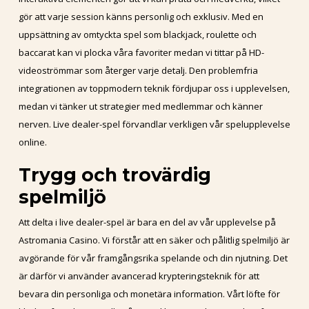
gör att varje session känns personlig och exklusiv. Med en
uppsättning av omtyckta spel som blackjack, roulette och
baccarat kan vi plocka våra favoriter medan vi tittar på HD-
videoströmmar som återger varje detalj. Den problemfria
integrationen av toppmodern teknik fördjupar oss i upplevelsen,
medan vi tänker ut strategier med medlemmar och känner
nerven. Live dealer-spel förvandlar verkligen vår spelupplevelse
online.
Trygg och trovärdig
spelmiljö
Att delta i live dealer-spel är bara en del av vår upplevelse på
Astromania Casino. Vi förstår att en säker och pålitlig spelmiljö är
avgörande för vår framgångsrika spelande och din njutning. Det
är därför vi använder avancerad krypteringsteknik för att
bevara din personliga och monetära information. Vårt löfte för