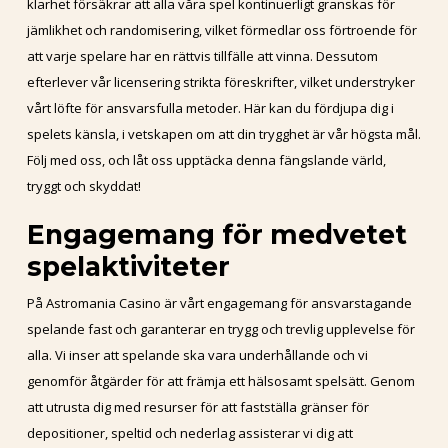
klarhet försäkrar att alla våra spel kontinuerligt granskas för
jämlikhet och randomisering, vilket förmedlar oss förtroende för
att varje spelare har en rättvis tillfälle att vinna. Dessutom
efterlever vår licensering strikta föreskrifter, vilket understryker
vårt löfte för ansvarsfulla metoder. Här kan du fördjupa dig i
spelets känsla, i vetskapen om att din trygghet är vår högsta mål.
Följ med oss, och låt oss upptäcka denna fängslande värld,
tryggt och skyddat!
Engagemang för medvetet
spelaktiviteter
På Astromania Casino är vårt engagemang för ansvarstagande
spelande fast och garanterar en trygg och trevlig upplevelse för
alla. Vi inser att spelande ska vara underhållande och vi
genomför åtgärder för att främja ett hälsosamt spelsätt. Genom
att utrusta dig med resurser för att fastställa gränser för
depositioner, speltid och nederlag assisterar vi dig att