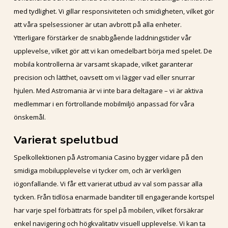
med tydlighet. Vi gillar responsiviteten och smidigheten, vilket gör
att våra spelsessioner är utan avbrott på alla enheter.
Ytterligare förstärker de snabbgående laddningstider vår
upplevelse, vilket gör att vi kan omedelbart börja med spelet. De
mobila kontrollerna är varsamt skapade, vilket garanterar
precision och lätthet, oavsett om vi lägger vad eller snurrar
hjulen. Med Astromania är vi inte bara deltagare – vi är aktiva
medlemmar i en förtrollande mobilmiljö anpassad för våra
önskemål.
Varierat spelutbud
Spelkollektionen på Astromania Casino bygger vidare på den
smidiga mobilupplevelse vi tycker om, och är verkligen
iögonfallande. Vi får ett varierat utbud av val som passar alla
tycken. Från tidlösa enarmade banditer till engagerande kortspel
har varje spel förbättrats för spel på mobilen, vilket försäkrar
enkel navigering och högkvalitativ visuell upplevelse. Vi kan ta