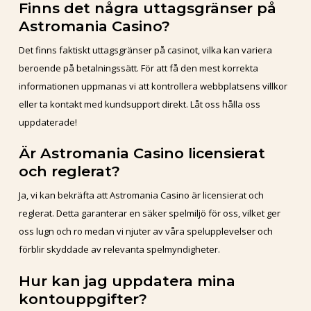
Finns det några uttagsgränser på
Astromania Casino?
Det finns faktiskt uttagsgränser på casinot, vilka kan variera
beroende på betalningssätt. För att få den mest korrekta
informationen uppmanas vi att kontrollera webbplatsens villkor
eller ta kontakt med kundsupport direkt. Låt oss hålla oss
uppdaterade!
Är Astromania Casino licensierat
och reglerat?
Ja, vi kan bekräfta att Astromania Casino är licensierat och
reglerat. Detta garanterar en säker spelmiljö för oss, vilket ger
oss lugn och ro medan vi njuter av våra spelupplevelser och
förblir skyddade av relevanta spelmyndigheter.
Hur kan jag uppdatera mina
kontouppgifter?