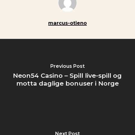
marcus-otieno
Previous Post
Neon54 Casino – Spill live-spill og
motta daglige bonuser i Norge
Next Post