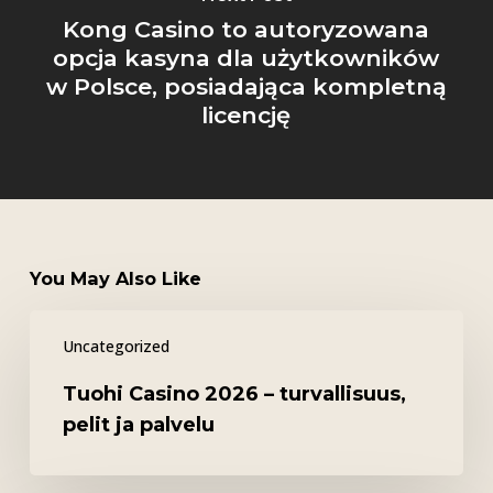
Kong Casino to autoryzowana
opcja kasyna dla użytkowników
w Polsce, posiadająca kompletną
licencję
You May Also Like
Tuohi
Uncategorized
Casino
2026
Tuohi Casino 2026 – turvallisuus,
–
pelit ja palvelu
turvallisuus,
pelit