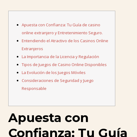
Apuesta con Confianza: Tu Guía de casino
online extranjero y Entretenimiento Seguro.
Entendiendo el Atractivo de los Casinos Online
Extranjeros
La Importancia de la Licencia y Regulación
Tipos de Juegos de Casino Online Disponibles
La Evolución de los Juegos Móviles
Consideraciones de Seguridad y Juego
Responsable
Apuesta con
Confianza: Tu Guía