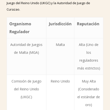
Juego del Reino Unido (UKGC) y la Autoridad de Juego de
Curazao.
Organismo
Jurisdicción
Reputación
Regulador
Autoridad de Juegos
Malta
Alta (Uno de
de Malta (MGA)
los
reguladores
más estrictos)
Comisión de Juego
Reino Unido
Muy Alta
del Reino Unido
(Considerado
(UKGC)
el estándar de
oro)