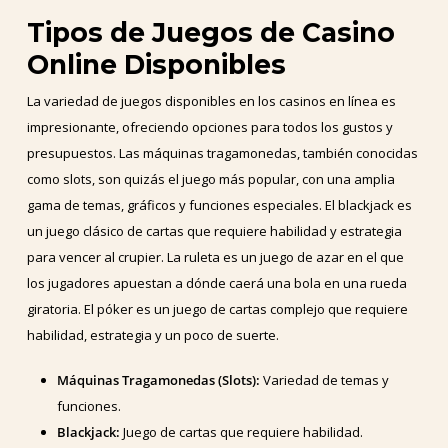
Tipos de Juegos de Casino
Online Disponibles
La variedad de juegos disponibles en los casinos en línea es
impresionante, ofreciendo opciones para todos los gustos y
presupuestos. Las máquinas tragamonedas, también conocidas
como slots, son quizás el juego más popular, con una amplia
gama de temas, gráficos y funciones especiales. El blackjack es
un juego clásico de cartas que requiere habilidad y estrategia
para vencer al crupier. La ruleta es un juego de azar en el que
los jugadores apuestan a dónde caerá una bola en una rueda
giratoria. El póker es un juego de cartas complejo que requiere
habilidad, estrategia y un poco de suerte.
Máquinas Tragamonedas (Slots):
Variedad de temas y
funciones.
Blackjack:
Juego de cartas que requiere habilidad.