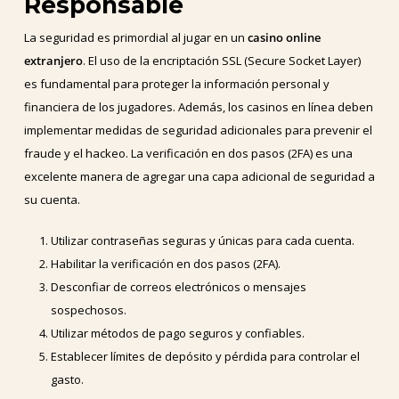
Responsable
La seguridad es primordial al jugar en un
casino online
extranjero
. El uso de la encriptación SSL (Secure Socket Layer)
es fundamental para proteger la información personal y
financiera de los jugadores. Además, los casinos en línea deben
implementar medidas de seguridad adicionales para prevenir el
fraude y el hackeo. La verificación en dos pasos (2FA) es una
excelente manera de agregar una capa adicional de seguridad a
su cuenta.
Utilizar contraseñas seguras y únicas para cada cuenta.
Habilitar la verificación en dos pasos (2FA).
Desconfiar de correos electrónicos o mensajes
sospechosos.
Utilizar métodos de pago seguros y confiables.
Establecer límites de depósito y pérdida para controlar el
gasto.