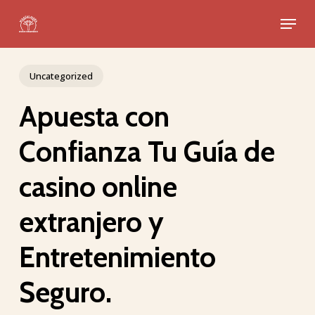
Skip
Menu
to
Close
main
Menu
content
Uncategorized
Apuesta con
Confianza Tu Guía de
casino online
extranjero y
Entretenimiento
Seguro.