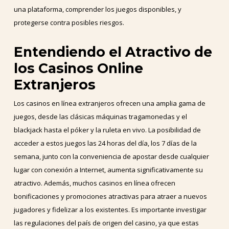
una plataforma, comprender los juegos disponibles, y
protegerse contra posibles riesgos.
Entendiendo el Atractivo de
los Casinos Online
Extranjeros
Los casinos en línea extranjeros ofrecen una amplia gama de
juegos, desde las clásicas máquinas tragamonedas y el
blackjack hasta el póker y la ruleta en vivo. La posibilidad de
acceder a estos juegos las 24 horas del día, los 7 días de la
semana, junto con la conveniencia de apostar desde cualquier
lugar con conexión a Internet, aumenta significativamente su
atractivo. Además, muchos casinos en línea ofrecen
bonificaciones y promociones atractivas para atraer a nuevos
jugadores y fidelizar a los existentes. Es importante investigar
las regulaciones del país de origen del casino, ya que estas