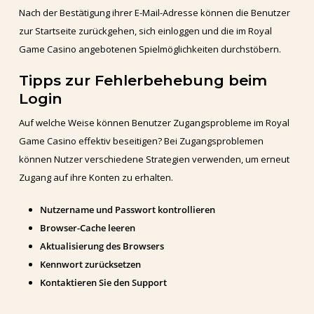
Nach der Bestätigung ihrer E-Mail-Adresse können die Benutzer
zur Startseite zurückgehen, sich einloggen und die im Royal
Game Casino angebotenen Spielmöglichkeiten durchstöbern.
Tipps zur Fehlerbehebung beim
Login
Auf welche Weise können Benutzer Zugangsprobleme im Royal
Game Casino effektiv beseitigen? Bei Zugangsproblemen
können Nutzer verschiedene Strategien verwenden, um erneut
Zugang auf ihre Konten zu erhalten.
Nutzername und Passwort kontrollieren
Browser-Cache leeren
Aktualisierung des Browsers
Kennwort zurücksetzen
Kontaktieren Sie den Support