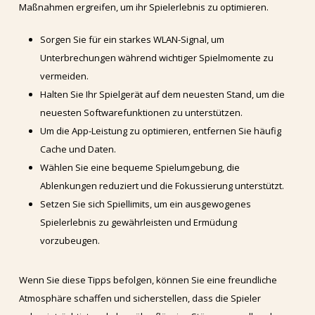
Maßnahmen ergreifen, um ihr Spielerlebnis zu optimieren.
Sorgen Sie für ein starkes WLAN-Signal, um
Unterbrechungen während wichtiger Spielmomente zu
vermeiden.
Halten Sie Ihr Spielgerät auf dem neuesten Stand, um die
neuesten Softwarefunktionen zu unterstützen.
Um die App-Leistung zu optimieren, entfernen Sie häufig
Cache und Daten.
Wählen Sie eine bequeme Spielumgebung, die
Ablenkungen reduziert und die Fokussierung unterstützt.
Setzen Sie sich Spiellimits, um ein ausgewogenes
Spielerlebnis zu gewährleisten und Ermüdung
vorzubeugen.
Wenn Sie diese Tipps befolgen, können Sie eine freundliche
Atmosphäre schaffen und sicherstellen, dass die Spieler