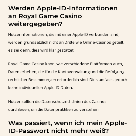
Werden Apple-ID-Informationen
an Royal Game Casino
weitergegeben?
Nutzerinformationen, die mit einer Apple-ID verbunden sind,
werden grundsätzlich nicht an Dritte wie Online-Casinos geteilt,
es sei denn, dies wird klar gestattet.
Royal Game Casino kann, wie verschiedene Plattformen auch,
Daten erheben, die für die Kontoverwaltung und die Befolgung
rechtlicher Bestimmungen erforderlich sind. Dies umfasst jedoch
keine individuellen Apple-ID-Daten.
Nutzer sollten die Datenschutzrichtlinien des Casinos
durchlesen, um die Datenpraktiken zu verstehen.
Was passiert, wenn ich mein Apple-
ID-Passwort nicht mehr weiß?