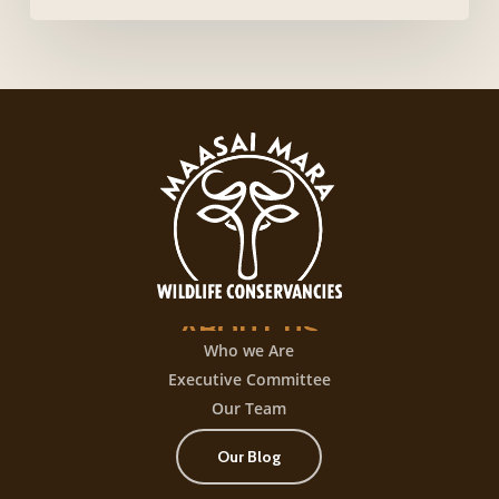
caliente
login,
desata
una
experiencia
de
juego
con
+300
título
ABOUT
US
Who we Are
Executive Committee
Our Team
Our Blog