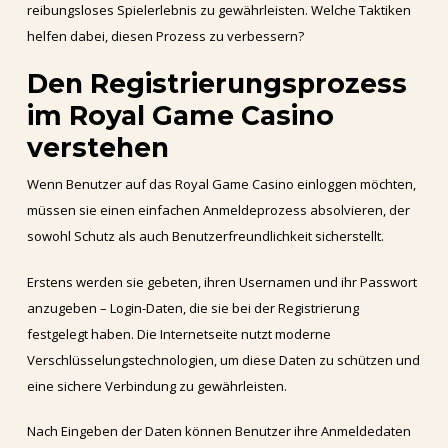
reibungsloses Spielerlebnis zu gewährleisten. Welche Taktiken
helfen dabei, diesen Prozess zu verbessern?
Den Registrierungsprozess
im Royal Game Casino
verstehen
Wenn Benutzer auf das Royal Game Casino einloggen möchten,
müssen sie einen einfachen Anmeldeprozess absolvieren, der
sowohl Schutz als auch Benutzerfreundlichkeit sicherstellt.
Erstens werden sie gebeten, ihren Usernamen und ihr Passwort
anzugeben – Login-Daten, die sie bei der Registrierung
festgelegt haben. Die Internetseite nutzt moderne
Verschlüsselungstechnologien, um diese Daten zu schützen und
eine sichere Verbindung zu gewährleisten.
Nach Eingeben der Daten können Benutzer ihre Anmeldedaten