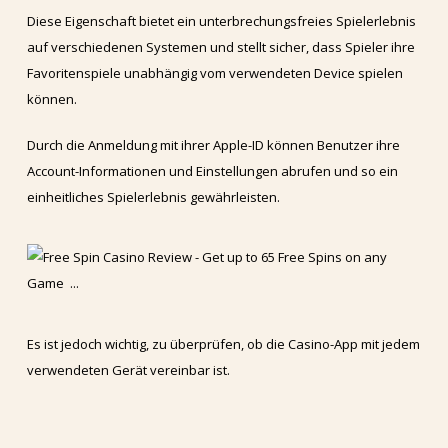
Diese Eigenschaft bietet ein unterbrechungsfreies Spielerlebnis
auf verschiedenen Systemen und stellt sicher, dass Spieler ihre
Favoritenspiele unabhängig vom verwendeten Device spielen
können.
Durch die Anmeldung mit ihrer Apple-ID können Benutzer ihre
Account-Informationen und Einstellungen abrufen und so ein
einheitliches Spielerlebnis gewährleisten.
Es ist jedoch wichtig, zu überprüfen, ob die Casino-App mit jedem
verwendeten Gerät vereinbar ist.