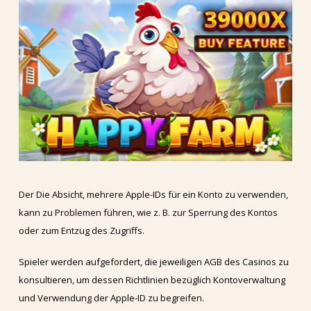
Der Die Absicht, mehrere Apple-IDs für ein Konto zu verwenden,
kann zu Problemen führen, wie z. B. zur Sperrung des Kontos
oder zum Entzug des Zugriffs.
Spieler werden aufgefordert, die jeweiligen AGB des Casinos zu
konsultieren, um dessen Richtlinien bezüglich Kontoverwaltung
und Verwendung der Apple-ID zu begreifen.