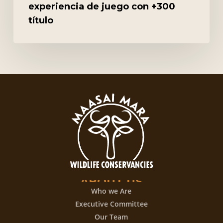
experiencia de juego con +300
Con
título
casino
caliente
login,
desata
una
experiencia
de
juego
con
+300
título
ABOUT
US
Who we Are
Executive Committee
Our Team