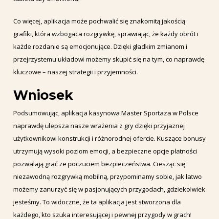
Co więcej, aplikacja może pochwalić się znakomitą jakością
grafiki, która wzbogaca rozgrywkę, sprawiając, że każdy obrót i
każde rozdanie są emocjonujące. Dzięki gładkim zmianom i
przejrzystemu układowi możemy skupić się na tym, co naprawdę
kluczowe – naszej strategii i przyjemności.
Wniosek
Podsumowując, aplikacja kasynowa Master Sportaza w Polsce
naprawdę ulepsza nasze wrażenia z gry dzięki przyjaznej
użytkownikowi konstrukcji i różnorodnej ofercie. Kuszące bonusy
utrzymują wysoki poziom emocji, a bezpieczne opcje płatności
pozwalają grać ze poczuciem bezpieczeństwa. Ciesząc się
niezawodną rozgrywką mobilną, przypominamy sobie, jak łatwo
możemy zanurzyć się w pasjonujących przygodach, gdziekolwiek
jesteśmy. To widoczne, że ta aplikacja jest stworzona dla
każdego, kto szuka interesującej i pewnej przygody w grach!