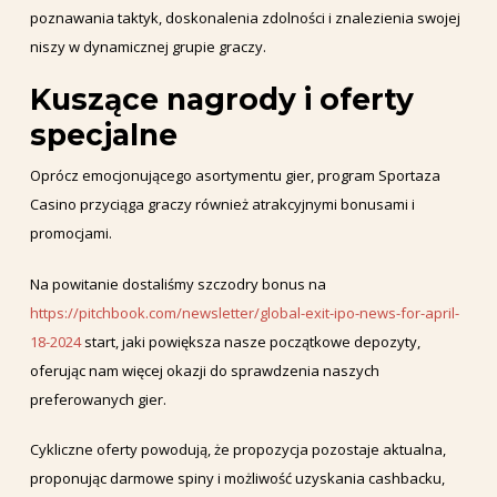
poznawania taktyk, doskonalenia zdolności i znalezienia swojej
niszy w dynamicznej grupie graczy.
Kuszące nagrody i oferty
specjalne
Oprócz emocjonującego asortymentu gier, program Sportaza
Casino przyciąga graczy również atrakcyjnymi bonusami i
promocjami.
Na powitanie dostaliśmy szczodry bonus na
https://pitchbook.com/newsletter/global-exit-ipo-news-for-april-
18-2024
start, jaki powiększa nasze początkowe depozyty,
oferując nam więcej okazji do sprawdzenia naszych
preferowanych gier.
Cykliczne oferty powodują, że propozycja pozostaje aktualna,
proponując darmowe spiny i możliwość uzyskania cashbacku,