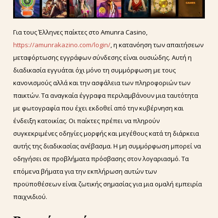
Για τους Έλληνες παίκτες στο Amunra Casino,
https://amunrakazino.com/login/
, η κατανόηση των απαιτήσεων
μεταφόρτωσης εγγράφων σύνδεσης είναι ουσιώδης. Αυτή η
διαδικασία εγγυάται όχι μόνο τη συμμόρφωση με τους
κανονισμούς αλλά και την ασφάλεια των πληροφοριών των
παικτών. Τα αναγκαία έγγραφα περιλαμβάνουν μια ταυτότητα
με φωτογραφία που έχει εκδοθεί από την κυβέρνηση και
ένδειξη κατοικίας. Οι παίκτες πρέπει να πληρούν
συγκεκριμένες οδηγίες μορφής και μεγέθους κατά τη διάρκεια
αυτής της διαδικασίας ανέβασμα. Η μη συμμόρφωση μπορεί να
οδηγήσει σε προβλήματα πρόσβασης στον λογαριασμό. Τα
επόμενα βήματα για την εκπλήρωση αυτών των
προϋποθέσεων είναι ζωτικής σημασίας για μια ομαλή εμπειρία
παιχνιδιού.