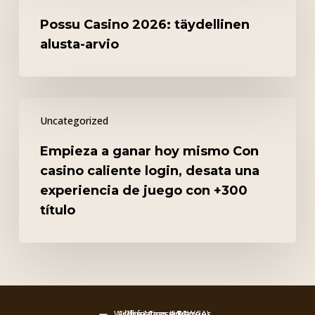
2026:
Possu Casino 2026: täydellinen
täydellinen
alusta-arvio
alusta-
arvio
Empieza
Uncategorized
a
ganar
Empieza a ganar hoy mismo Con
hoy
casino caliente login, desata una
mismo
experiencia de juego con +300
Con
título
casino
caliente
login,
desata
una
experiencia