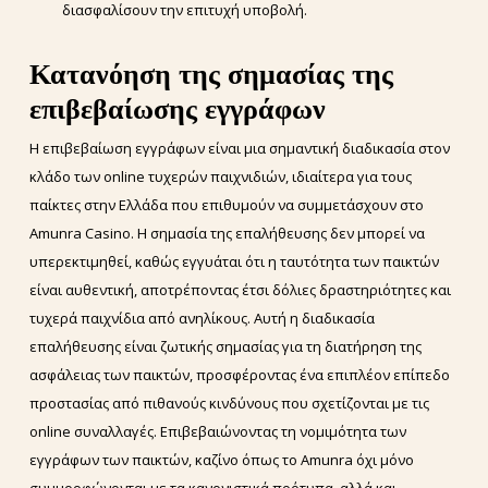
διασφαλίσουν την επιτυχή υποβολή.
Κατανόηση της σημασίας της
επιβεβαίωσης εγγράφων
Η επιβεβαίωση εγγράφων είναι μια σημαντική διαδικασία στον
κλάδο των online τυχερών παιχνιδιών, ιδιαίτερα για τους
παίκτες στην Ελλάδα που επιθυμούν να συμμετάσχουν στο
Amunra Casino. Η σημασία της επαλήθευσης δεν μπορεί να
υπερεκτιμηθεί, καθώς εγγυάται ότι η ταυτότητα των παικτών
είναι αυθεντική, αποτρέποντας έτσι δόλιες δραστηριότητες και
τυχερά παιχνίδια από ανηλίκους. Αυτή η διαδικασία
επαλήθευσης είναι ζωτικής σημασίας για τη διατήρηση της
ασφάλειας των παικτών, προσφέροντας ένα επιπλέον επίπεδο
προστασίας από πιθανούς κινδύνους που σχετίζονται με τις
online συναλλαγές. Επιβεβαιώνοντας τη νομιμότητα των
εγγράφων των παικτών, καζίνο όπως το Amunra όχι μόνο
συμμορφώνονται με τα κανονιστικά πρότυπα, αλλά και