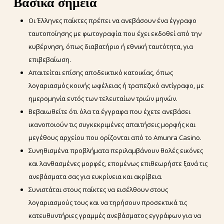
Βασικά σημεία
Οι Έλληνες παίκτες πρέπει να ανεβάσουν ένα έγγραφο
ταυτοποίησης με φωτογραφία που έχει εκδοθεί από την
κυβέρνηση, όπως διαβατήριο ή εθνική ταυτότητα, για
επιβεβαίωση.
Απαιτείται επίσης αποδεικτικό κατοικίας, όπως
λογαριασμός κοινής ωφέλειας ή τραπεζικό αντίγραφο, με
ημερομηνία εντός των τελευταίων τριών μηνών.
Βεβαιωθείτε ότι όλα τα έγγραφα που έχετε ανεβάσει
ικανοποιούν τις συγκεκριμένες απαιτήσεις μορφής και
μεγέθους αρχείου που ορίζονται από το Amunra Casino.
Συνηθισμένα προβλήματα περιλαμβάνουν θολές εικόνες
και λανθασμένες μορφές, επομένως επιθεωρήστε ξανά τις
ανεβάσματα σας για ευκρίνεια και ακρίβεια.
Συνιστάται στους παίκτες να εισέλθουν στους
λογαριασμούς τους και να τηρήσουν προσεκτικά τις
κατευθυντήριες γραμμές ανεβάσματος εγγράφων για να