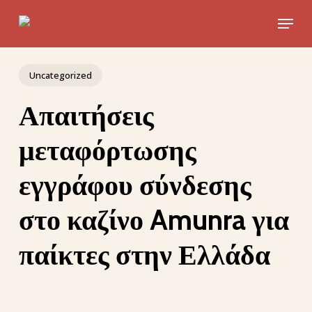
Skip
Menu
to
main
content
Uncategorized
Απαιτήσεις
μεταφόρτωσης
εγγράφου σύνδεσης
στο καζίνο Amunra για
παίκτες στην Ελλάδα